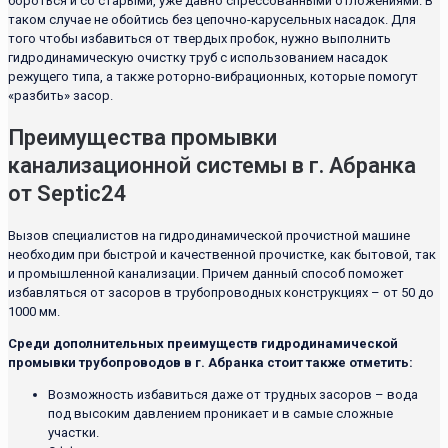
бороться и со старыми, уже давно спрессованными отложениями. В
таком случае не обойтись без цепочно-карусельных насадок. Для
того чтобы избавиться от твердых пробок, нужно выполнить
гидродинамическую очистку труб с использованием насадок
режущего типа, а также роторно-вибрационных, которые помогут
«разбить» засор.
Преимущества промывки
канализационной системы в г. Абранка
от Septic24
Вызов специалистов на гидродинамической прочистной машине
необходим при быстрой и качественной прочистке, как бытовой, так
и промышленной канализации. Причем данный способ поможет
избавляться от засоров в трубопроводных конструкциях – от 50 до
1000 мм.
Среди дополнительных преимуществ гидродинамической
промывки трубопроводов в г. Абранка стоит также отметить:
Возможность избавиться даже от трудных засоров – вода
под высоким давлением проникает и в самые сложные
участки.