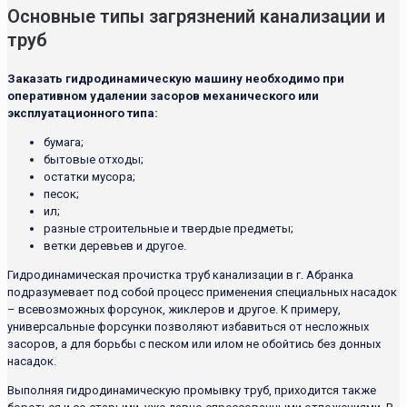
Основные типы загрязнений канализации и
труб
Заказать гидродинамическую машину необходимо при
оперативном удалении засоров механического или
эксплуатационного типа:
бумага;
бытовые отходы;
остатки мусора;
песок;
ил;
разные строительные и твердые предметы;
ветки деревьев и другое.
Гидродинамическая прочистка труб канализации в г. Абранка
подразумевает под собой процесс применения специальных насадок
– всевозможных форсунок, жиклеров и другое. К примеру,
универсальные форсунки позволяют избавиться от несложных
засоров, а для борьбы с песком или илом не обойтись без донных
насадок.
Выполняя гидродинамическую промывку труб, приходится также