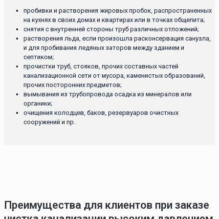
пробивки и растворения жировых пробок, распространенных
на кухнях в своих домах и квартирах или в точках общепита;
снятия с внутренней стороны труб различных отложений;
растворения льда, если произошла расконсервация санузла,
и для пробивания ледяных заторов между зданием и
септиком;
прочистки труб, стояков, прочих составных частей
канализационной сети от мусора, каменистых образований,
прочих посторонних предметов;
вымывания из трубопровода осадка из минералов или
органики;
очищения колодцев, баков, резервуаров очистных
сооружений и пр.
Преимущества для клиентов при заказе
чистка канализации высоким давлением