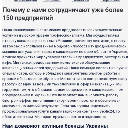
Почему с нами сотрудничают уже более
150 предприятий
Наша канализационная компания предлагает высококачественные
услуги на высоком уровне профессионализма. Мы осуществляем
откачку канализационных ям в Украине, прочистку септиков, откачку
автомоек с использованием мощного илоссоса и гидродинамической
машины для удаления песка и канализации по всем областям Украины,
а также прочистка жироулавливателей на предприятиях, ресторанах и
кафе. Мы также предоставляем комплексное обслуживание
канализационных сетей предприятий. Наша команда состоит из лучши
специалистов, которые обладают многолетним опытом работы и
прошли обязательное обучение. Мы постоянно совершенствуем нашу
работу и следим за новыми технологиями в сфере канализации. Мы
гордимся тем, что обладаем самым современным канализационном
оборудованием в Украине. Это позволяет нам выполнять работу
быстро и эффективно, минимизируя время простоя и обеспечивая
максимально чистый результат. Если вам нужны надежные и
профессиональные услуги канализационной компании Septic24, то
обратитесь к нам. Мы гарантируем качество и надежность.
Нам доверяют крупные бренды Украины