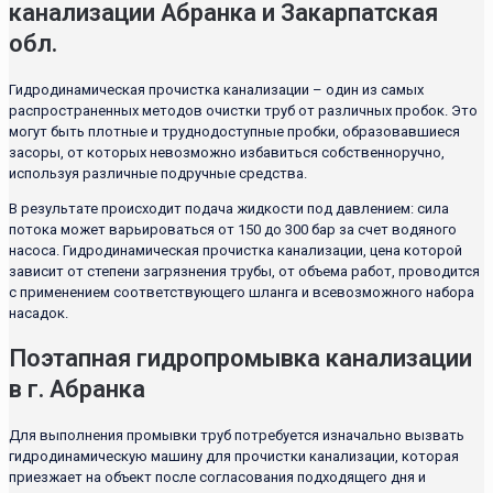
канализации Абранка и Закарпатская
обл.
Гидродинамическая прочистка канализации – один из самых
распространенных методов очистки труб от различных пробок. Это
могут быть плотные и труднодоступные пробки, образовавшиеся
засоры, от которых невозможно избавиться собственноручно,
используя различные подручные средства.
В результате происходит подача жидкости под давлением: сила
потока может варьироваться от 150 до 300 бар за счет водяного
насоса. Гидродинамическая прочистка канализации, цена которой
зависит от степени загрязнения трубы, от объема работ, проводится
с применением соответствующего шланга и всевозможного набора
насадок.
Поэтапная гидропромывка канализации
в г. Абранка
Для выполнения промывки труб потребуется изначально вызвать
гидродинамическую машину для прочистки канализации, которая
приезжает на объект после согласования подходящего дня и