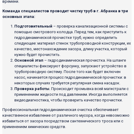
времени.
Команда специалистов проводит чистку труб в г. Абранка в три
основных этапа:
Подготовительный
– проверка канализационной системы с
помощью смотрового колодца. Перед тем, как приступить к
гидродинамической прочистке труб, нужно определить
следующее: материал стенок трубопроводной конструкции, их
качество, местонахождение засора, длину участка, который
нужно будет прочистить.
Основной этап
– гидродинамическая прочистка. На шланге
специалисты фиксируют форсунку, запускают устройство в
трубопроводную систему. После того как будет включен
насос, начинается процесс гидродинамической прочистки: в
некоторых случаях требуется регулярная смена насадок.
Проверка работы
. Происходит промывка всей магистрали с
применением жидкости под давлением. Иногда выполняется
видеодиагностика, чтобы проверить качество прочистки.
Профессиональная гидродинамическая очистка обеспечивает
качественное избавление от различного мусора, когда невозможно
избавиться от засора посредством сантехнического троса или с
применением химических средств.