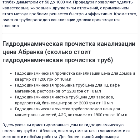
трубах диаметром от 50 до 1000 мм. Процедура позволяет удалить
известковые, жировые и другие типы отложений, с применением
этого метода проблема решается быстро и эффективно. Кроме того,
очистка трубопроводов канализации должна производится
планово.
Гидродинамическая прочистка канализации
цена Абранка (сколько стоит
гидродинамическая прочистка труб)
Гидродинамическая прочистка канализации цена для домов и
квартир от 1200 грн от 10 м.п
Гидродинамическая промывка труб цена для ТЦ, кафе,
магазинов, ресторанов от 2200 грн от 10 м.п
Гидродинамическая чистка труб цена для заводов,
предприятий, бизнес-центров от 2000 грн от 10 м.п
Гидродинамическая очистка трубопроводов цена для
магистральных сетей, АЗС, автомоек от 1800 грн от 10 м.п
Здесь указаны ориентировочные цены на гидродинамическую
промывку труб в г. Абранка, они могут меняться в зависимости от
местности и объёма работы. Для более точной информации