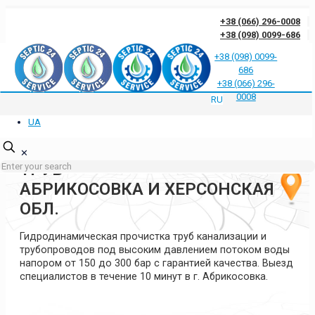
+38 (066) 296-0008
+38 (098) 0099-686
+38 (098) 0099-
686
Отзывы клиентов о нас
Ответы на частые вопросы
Блог
Контакты
+38 (066) 296-
Политика конфиденциальности
0008
RU
UA
ГИДРОДИНАМИЧЕСКАЯ
ПРОЧИСТКА КАНАЛИЗАЦИИ И
✕
ТРУБ
АБРИКОСОВКА И ХЕРСОНСКАЯ
ОБЛ.
Гидродинамическая прочистка труб канализации и
трубопроводов под высоким давлением потоком воды
напором от 150 до 300 бар с гарантией качества. Выезд
специалистов в течение 10 минут в г. Абрикосовка.