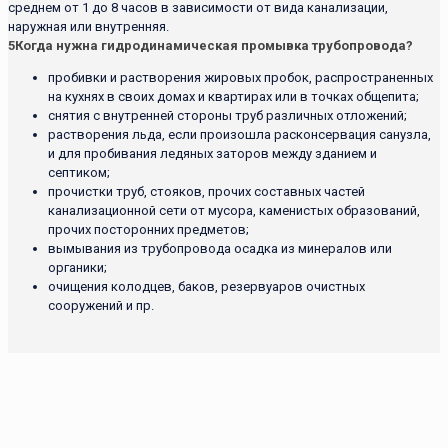
среднем от 1 до 8 часов в зависимости от вида канализации,
наружная или внутренняя.
5
Когда нужна гидродинамическая промывка трубопровода?
пробивки и растворения жировых пробок, распространенных
на кухнях в своих домах и квартирах или в точках общепита;
снятия с внутренней стороны труб различных отложений;
растворения льда, если произошла расконсервация санузла,
и для пробивания ледяных заторов между зданием и
септиком;
прочистки труб, стояков, прочих составных частей
канализационной сети от мусора, каменистых образований,
прочих посторонних предметов;
вымывания из трубопровода осадка из минералов или
органики;
очищения колодцев, баков, резервуаров очистных
сооружений и пр.