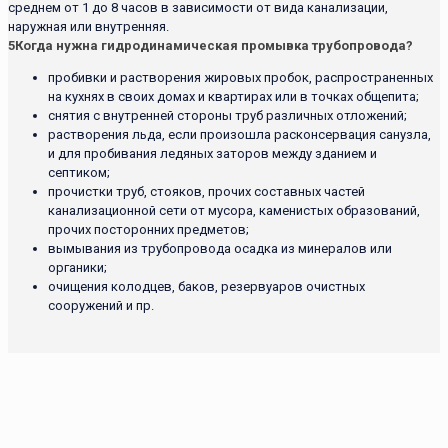
среднем от 1 до 8 часов в зависимости от вида канализации,
наружная или внутренняя.
5
Когда нужна гидродинамическая промывка трубопровода?
пробивки и растворения жировых пробок, распространенных
на кухнях в своих домах и квартирах или в точках общепита;
снятия с внутренней стороны труб различных отложений;
растворения льда, если произошла расконсервация санузла,
и для пробивания ледяных заторов между зданием и
септиком;
прочистки труб, стояков, прочих составных частей
канализационной сети от мусора, каменистых образований,
прочих посторонних предметов;
вымывания из трубопровода осадка из минералов или
органики;
очищения колодцев, баков, резервуаров очистных
сооружений и пр.