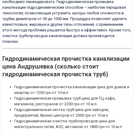
необходимо ликвидировать. Гидродинамическая промывка
канализации гидродинамическим способом – наиболее передовая
технология, позволяющая устранить засоры любой сложности в
трубах диаметром от 50 до 1000 мм. Процедура позволяет удалить
известковые, жировые и другие типы отложений, с применением
этого метода проблема решается быстро и эффективно. Кроме того,
очистка трубопроводов канализации должна производится
планово.
Гидродинамическая прочистка канализации
цена Андрушевка (сколько стоит
гидродинамическая прочистка труб)
Гидродинамическая прочистка канализации цена для домов и
квартир от 1200 грн от 10 м.п
Гидродинамическая промывка труб цена для ТЦ, кафе,
магазинов, ресторанов от 2200 грн от 10 м.п
Гидродинамическая чистка труб цена для заводов,
предприятий, бизнес-центров от 2000 грн от 10 м.п
Гидродинамическая очистка трубопроводов цена для
магистральных сетей, АЗС, автомоек от 1800 грн от 10 м.п