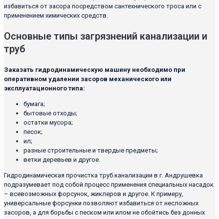
избавиться от засора посредством сантехнического троса или с
применением химических средств.
Основные типы загрязнений канализации и
труб
Заказать гидродинамическую машину необходимо при
оперативном удалении засоров механического или
эксплуатационного типа:
бумага;
бытовые отходы;
остатки мусора;
песок;
ил;
разные строительные и твердые предметы;
ветки деревьев и другое.
Гидродинамическая прочистка труб канализации в г. Андрушевка
подразумевает под собой процесс применения специальных насадок
– всевозможных форсунок, жиклеров и другое. К примеру,
универсальные форсунки позволяют избавиться от несложных
засоров, а для борьбы с песком или илом не обойтись без донных