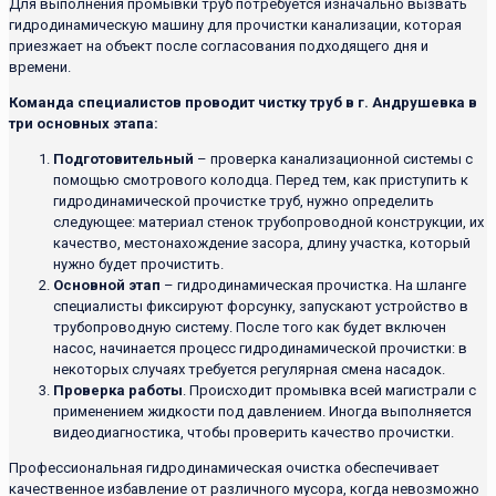
Для выполнения промывки труб потребуется изначально вызвать
гидродинамическую машину для прочистки канализации, которая
приезжает на объект после согласования подходящего дня и
времени.
Команда специалистов проводит чистку труб в г. Андрушевка в
три основных этапа:
Подготовительный
– проверка канализационной системы с
помощью смотрового колодца. Перед тем, как приступить к
гидродинамической прочистке труб, нужно определить
следующее: материал стенок трубопроводной конструкции, их
качество, местонахождение засора, длину участка, который
нужно будет прочистить.
Основной этап
– гидродинамическая прочистка. На шланге
специалисты фиксируют форсунку, запускают устройство в
трубопроводную систему. После того как будет включен
насос, начинается процесс гидродинамической прочистки: в
некоторых случаях требуется регулярная смена насадок.
Проверка работы
. Происходит промывка всей магистрали с
применением жидкости под давлением. Иногда выполняется
видеодиагностика, чтобы проверить качество прочистки.
Профессиональная гидродинамическая очистка обеспечивает
качественное избавление от различного мусора, когда невозможно