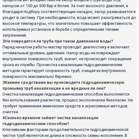
напором от 150 до 300 бар и более. За счет высокого давления, и
благодаря подбору соответствующих насадок, засор размывается и
уходит в систему. При необходимости, вода может разогреваться до
высокой температуры, что значительно повышает эффективность
используемых установок в борьбе с определенными типами
загрязнений.
2
Не повредится ли труба при таком давлением воды?
Перед началом работы мастер проводит диагностику и включает
оптимальный уровень давления. Напор воды не повреждает
внутреннюю поверхность труб, значит, не происходит сокращение
срока их службы. Прочистка канализации гидродинамическим
методом гарантирует сохранность труб, очищая их внутреннюю
поверхность максимально бережно.
3
Какими средствами вы производите гидродинамическую
промывку труб канализации и не вредные ли они?
Очистка канализации гидродинамическим способом выполняется
без использования реагентов, процесс экологически безопасен. Не
требует применения химических средств и агрессивных методов
очистки.
4
Сколько времени займет чистка канализации
гидродинамическим способом?
Ключевыми факторами продолжительности гидродинамической
чистки труб является их длина и сложность схемы исполнения. В