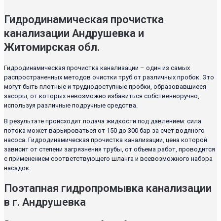
Гидродинамическая прочистка
канализации Андрушевка и
Житомирская обл.
Гидродинамическая прочистка канализации – один из самых
распространенных методов очистки труб от различных пробок. Это
могут быть плотные и труднодоступные пробки, образовавшиеся
засоры, от которых невозможно избавиться собственноручно,
используя различные подручные средства.
В результате происходит подача жидкости под давлением: сила
потока может варьироваться от 150 до 300 бар за счет водяного
насоса. Гидродинамическая прочистка канализации, цена которой
зависит от степени загрязнения трубы, от объема работ, проводится
с применением соответствующего шланга и всевозможного набора
насадок.
Поэтапная гидропромывка канализации
в г. Андрушевка