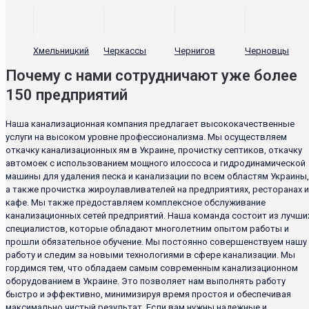
Хмельницкий
Черкассы
Чернигов
Черновцы
Почему с нами сотрудничают уже более
150 предприятий
Наша канализационная компания предлагает высококачественные
услуги на высоком уровне профессионализма. Мы осуществляем
откачку канализационных ям в Украине, прочистку септиков, откачку
автомоек с использованием мощного илоссоса и гидродинамической
машины для удаления песка и канализации по всем областям Украины,
а также прочистка жироулавливателей на предприятиях, ресторанах и
кафе. Мы также предоставляем комплексное обслуживание
канализационных сетей предприятий. Наша команда состоит из лучши
специалистов, которые обладают многолетним опытом работы и
прошли обязательное обучение. Мы постоянно совершенствуем нашу
работу и следим за новыми технологиями в сфере канализации. Мы
гордимся тем, что обладаем самым современным канализационном
оборудованием в Украине. Это позволяет нам выполнять работу
быстро и эффективно, минимизируя время простоя и обеспечивая
максимально чистый результат. Если вам нужны надежные и