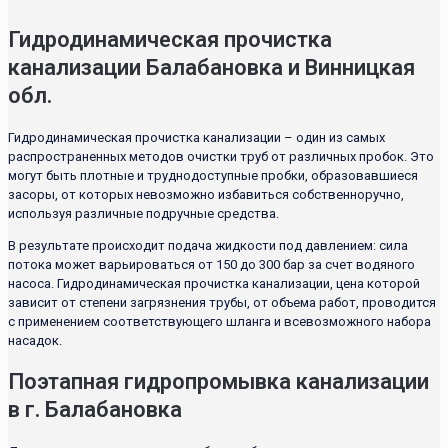
Гидродинамическая прочистка
канализации Балабановка и Винницкая
обл.
Гидродинамическая прочистка канализации – один из самых
распространенных методов очистки труб от различных пробок. Это
могут быть плотные и труднодоступные пробки, образовавшиеся
засоры, от которых невозможно избавиться собственноручно,
используя различные подручные средства.
В результате происходит подача жидкости под давлением: сила
потока может варьироваться от 150 до 300 бар за счет водяного
насоса. Гидродинамическая прочистка канализации, цена которой
зависит от степени загрязнения трубы, от объема работ, проводится
с применением соответствующего шланга и всевозможного набора
насадок.
Поэтапная гидропромывка канализации
в г. Балабановка