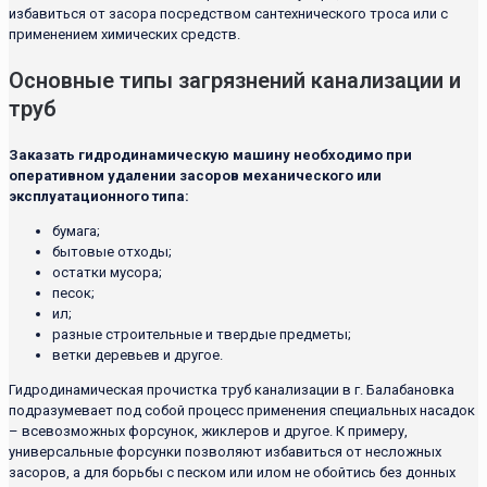
избавиться от засора посредством сантехнического троса или с
применением химических средств.
Основные типы загрязнений канализации и
труб
Заказать гидродинамическую машину необходимо при
оперативном удалении засоров механического или
эксплуатационного типа:
бумага;
бытовые отходы;
остатки мусора;
песок;
ил;
разные строительные и твердые предметы;
ветки деревьев и другое.
Гидродинамическая прочистка труб канализации в г. Балабановка
подразумевает под собой процесс применения специальных насадок
– всевозможных форсунок, жиклеров и другое. К примеру,
универсальные форсунки позволяют избавиться от несложных
засоров, а для борьбы с песком или илом не обойтись без донных