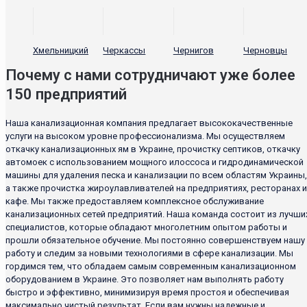
Хмельницкий
Черкассы
Чернигов
Черновцы
Почему с нами сотрудничают уже более
150 предприятий
Наша канализационная компания предлагает высококачественные
услуги на высоком уровне профессионализма. Мы осуществляем
откачку канализационных ям в Украине, прочистку септиков, откачку
автомоек с использованием мощного илоссоса и гидродинамической
машины для удаления песка и канализации по всем областям Украины,
а также прочистка жироулавливателей на предприятиях, ресторанах и
кафе. Мы также предоставляем комплексное обслуживание
канализационных сетей предприятий. Наша команда состоит из лучши
специалистов, которые обладают многолетним опытом работы и
прошли обязательное обучение. Мы постоянно совершенствуем нашу
работу и следим за новыми технологиями в сфере канализации. Мы
гордимся тем, что обладаем самым современным канализационном
оборудованием в Украине. Это позволяет нам выполнять работу
быстро и эффективно, минимизируя время простоя и обеспечивая
максимально чистый результат. Если вам нужны надежные и