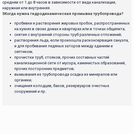
среднем от 1 до 8 часов в зависимости от вида канализации,
наружная или внутренняя.
5
Когда нужна гидродинамическая промывка трубопровода?
пробивки и растворения жировых пробок, распространенных
на кухнях в своих домах и квартирах или в точках общепита;
снятия с внутренней стороны труб различных отложений;
растворения льда, если произошла расконсервация санузла,
и для пробивания ледяных заторов между зданием и
септиком;
прочистки труб, стояков, прочих составных частей
канализационной сети от мусора, каменистых образований,
прочих посторонних предметов;
вымывания из трубопровода осадка из минералов или
органики;
очищения колодцев, баков, резервуаров очистных
сооружений и пр.