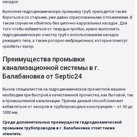
насадок.
Выполняя гидродинамическую промывку труб, приходится также
бороться и со старыми, уже давно спрессованными отложениями. В
таком случае не обойтись без цепочно-карусельных насадок. Для
того чтобы избавиться от твердых пробок, нужно выполнить
гидродинамическую очистку труб с использованием насадок
режущего типа, а также роторно-вибрационных, которые помогут
«разбить» засор.
Преимущества промывки
канализационной системы в г.
Балабановка от Septic24
Вызов специалистов на гидродинамической прочистной машине
необходим при быстрой и качественной прочистке, как бытовой, так
и промышленной канализации. Причем данный способ поможет
избавляться от засоров в трубопроводных конструкциях – от 50 до
1000 мм.
Среди дополнительных преимуществ гидродинамической
промывки трубопроводов в г. Балабановка стоит также
отметить: