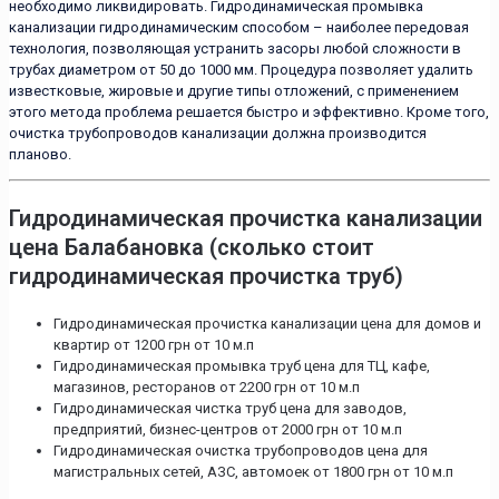
необходимо ликвидировать. Гидродинамическая промывка
канализации гидродинамическим способом – наиболее передовая
технология, позволяющая устранить засоры любой сложности в
трубах диаметром от 50 до 1000 мм. Процедура позволяет удалить
известковые, жировые и другие типы отложений, с применением
этого метода проблема решается быстро и эффективно. Кроме того,
очистка трубопроводов канализации должна производится
планово.
Гидродинамическая прочистка канализации
цена Балабановка (сколько стоит
гидродинамическая прочистка труб)
Гидродинамическая прочистка канализации цена для домов и
квартир от 1200 грн от 10 м.п
Гидродинамическая промывка труб цена для ТЦ, кафе,
магазинов, ресторанов от 2200 грн от 10 м.п
Гидродинамическая чистка труб цена для заводов,
предприятий, бизнес-центров от 2000 грн от 10 м.п
Гидродинамическая очистка трубопроводов цена для
магистральных сетей, АЗС, автомоек от 1800 грн от 10 м.п