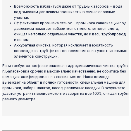
Возможность избавиться даже от трудных засоров – вода
под высоким давлением проникает и в самые сложные
участки.
Эффективная промывка стенок – промывка канализации под
давлением помогает избавиться от многолетнего налета,
очищая не только отдельные участки, но и весь трубопровод
в целом.
Аккуратная очистка, которая исключает вероятность
повреждения труб, фитингов, всевозможных уплотнительных
элементов конструкции.
Если требуется профессиональная гидродинамическая чистка труб в
г. Балабановка срочно и максимально качественно, не обойтись без
помощи квалифицированных специалистов. Наша команда
выезжает на объект в полной готовности: специальная машина для
промывки, набор шлангов, насос, различные насадки. В результате
удастся устранить всевозможные засоры на все 100%, очищая трубы
разного диаметра.