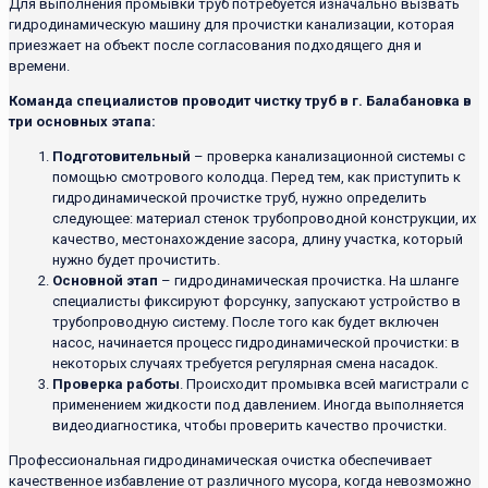
Для выполнения промывки труб потребуется изначально вызвать
гидродинамическую машину для прочистки канализации, которая
приезжает на объект после согласования подходящего дня и
времени.
Команда специалистов проводит чистку труб в г. Балабановка в
три основных этапа:
Подготовительный
– проверка канализационной системы с
помощью смотрового колодца. Перед тем, как приступить к
гидродинамической прочистке труб, нужно определить
следующее: материал стенок трубопроводной конструкции, их
качество, местонахождение засора, длину участка, который
нужно будет прочистить.
Основной этап
– гидродинамическая прочистка. На шланге
специалисты фиксируют форсунку, запускают устройство в
трубопроводную систему. После того как будет включен
насос, начинается процесс гидродинамической прочистки: в
некоторых случаях требуется регулярная смена насадок.
Проверка работы
. Происходит промывка всей магистрали с
применением жидкости под давлением. Иногда выполняется
видеодиагностика, чтобы проверить качество прочистки.
Профессиональная гидродинамическая очистка обеспечивает
качественное избавление от различного мусора, когда невозможно