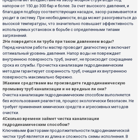
напором от 150 до 300 бар и более. За счет высокого давления, и
благодаря подбору соответствующих насадок, засор размывается и
уходит в систему. При необходимости, вода может разогреваться до
высокой температуры, что значительно повышает эффективность
используемых установок в борьбе с определенными типами
загрязнений.
2
Не повредится ли труба при таком давлением воды?
Перед началом работы мастер проводит диагностику и включает
оптимальный уровень давления. Напор воды не повреждает
внутреннюю поверхность труб, значит, не происходит сокращение
срока их службы. Прочистка канализации гидродинамическим
методом гарантирует сохранность труб, очищая их внутреннюю
поверхность максимально бережно.
3
Какими средствами вы производите гидродинамическую
промывку труб канализации и не вредные ли они?
Очистка канализации гидродинамическим способом выполняется
без использования реагентов, процесс экологически безопасен. Не
требует применения химических средств и агрессивных методов
очистки.
4
Сколько времени займет чистка канализации
гидродинамическим способом?
Ключевыми факторами продолжительности гидродинамической
чистки труб является их длина и сложность схемы исполнения. В