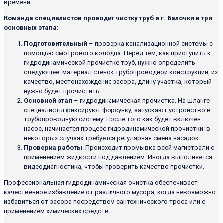
времени.
Команда специалистов проводит чистку труб в г. Балочки в три
основных этапа:
Подготовительный
– проверка канализационной системы с
помощью смотрового колодца. Перед тем, как приступить к
гидродинамической прочистке труб, нужно определить
следующее: материал стенок трубопроводной конструкции, их
качество, местонахождение засора, длину участка, который
нужно будет прочистить.
Основной этап
– гидродинамическая прочистка. На шланге
специалисты фиксируют форсунку, запускают устройство в
трубопроводную систему. После того как будет включен
насос, начинается процесс гидродинамической прочистки: в
некоторых случаях требуется регулярная смена насадок.
Проверка работы
. Происходит промывка всей магистрали с
применением жидкости под давлением. Иногда выполняется
видеодиагностика, чтобы проверить качество прочистки.
Профессиональная гидродинамическая очистка обеспечивает
качественное избавление от различного мусора, когда невозможно
избавиться от засора посредством сантехнического троса или с
применением химических средств.