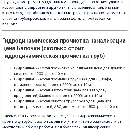
трубах диаметром от 50 до 1000 мм. Процедура позволяет удалить
известковые, жировые и другие типы отложений, с применением
этого метода проблема решается быстро и эффективно. Кроме того,
очистка трубопроводов канализации должна производится
планово.
Гидродинамическая прочистка канализации
цена Балочки (сколько стоит
гидродинамическая прочистка труб)
Гидродинамическая прочистка канализации цена для домов и
квартир от 1200 грн от 10 м.п
Гидродинамическая промывка труб цена для ТЦ, кафе,
магазинов, ресторанов от 2200 грн от 10 м.п
Гидродинамическая чистка труб цена для заводов,
предприятий, бизнес-центров от 2000 грн от 10 м.п
Гидродинамическая очистка трубопроводов цена для
магистральных сетей, АЗС, автомоек от 1800 грн от 10 м.п
Здесь указаны ориентировочные цены на гидродинамическую
промывку труб в г. Балочки, они могут меняться в зависимости от
местности и объёма работы. Для более точной информации