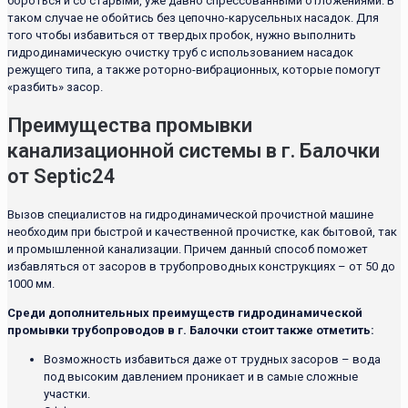
бороться и со старыми, уже давно спрессованными отложениями. В
таком случае не обойтись без цепочно-карусельных насадок. Для
того чтобы избавиться от твердых пробок, нужно выполнить
гидродинамическую очистку труб с использованием насадок
режущего типа, а также роторно-вибрационных, которые помогут
«разбить» засор.
Преимущества промывки
канализационной системы в г. Балочки
от Septic24
Вызов специалистов на гидродинамической прочистной машине
необходим при быстрой и качественной прочистке, как бытовой, так
и промышленной канализации. Причем данный способ поможет
избавляться от засоров в трубопроводных конструкциях – от 50 до
1000 мм.
Среди дополнительных преимуществ гидродинамической
промывки трубопроводов в г. Балочки стоит также отметить:
Возможность избавиться даже от трудных засоров – вода
под высоким давлением проникает и в самые сложные
участки.