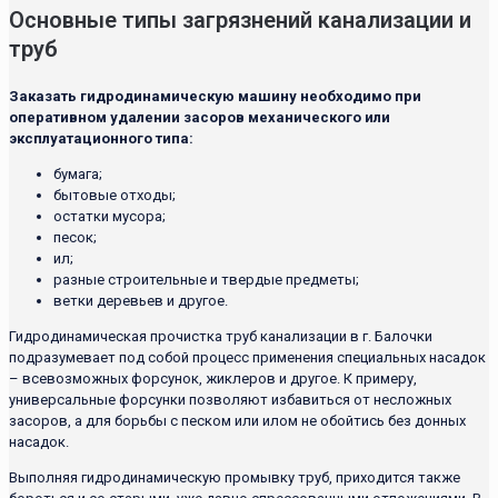
Основные типы загрязнений канализации и
труб
Заказать гидродинамическую машину необходимо при
оперативном удалении засоров механического или
эксплуатационного типа:
бумага;
бытовые отходы;
остатки мусора;
песок;
ил;
разные строительные и твердые предметы;
ветки деревьев и другое.
Гидродинамическая прочистка труб канализации в г. Балочки
подразумевает под собой процесс применения специальных насадок
– всевозможных форсунок, жиклеров и другое. К примеру,
универсальные форсунки позволяют избавиться от несложных
засоров, а для борьбы с песком или илом не обойтись без донных
насадок.
Выполняя гидродинамическую промывку труб, приходится также