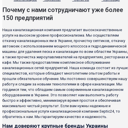
Почему с нами сотрудничают уже более
150 предприятий
Наша канализационная компания предлагает высококачественные
услуги на высоком уровне профессионализма. Мы осуществляем
откачку канализационных ям в Украине, прочистку септиков, откачку
автомоек с использованием мощного илоссоса и гидродинамической
машины для удаления песка и канализации по всем областям Украины,
а также прочистка жироулавливателей на предприятиях, ресторанах и
кафе. Мы также предоставляем комплексное обслуживание
канализационных сетей предприятий. Наша команда состоит из лучши
специалистов, которые обладают многолетним опытом работы и
прошли обязательное обучение. Мы постоянно совершенствуем нашу
работу и следим за новыми технологиями в сфере канализации. Мы
гордимся тем, что обладаем самым современным канализационном
оборудованием в Украине. Это позволяет нам выполнять работу
быстро и эффективно, минимизируя время простоя и обеспечивая
максимально чистый результат. Если вам нужны надежные и
профессиональные услуги канализационной компании Septic24, то
обратитесь к нам. Мы гарантируем качество и надежность.
Нам доверяют крупные бренды Украины