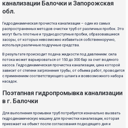
канализации Балочки и Запорожская
обл.
Гидродинамическая прочистка канализации – один из самых
распространенных методов очистки труб от различных пробок. Это
могут быть плотные и труднодоступные пробки, образовавшиеся
засоры, от которых невозможно избавиться собственноручно,
используя различные подручные средства.
В результате происходит подача жидкости под давлением: сила
потока может варьироваться от 150 до 300 бар за счет водяного
насоса. Гидродинамическая прочистка канализации, цена которой
зависит от степени загрязнения трубы, от объема работ, проводится
с применением соответствующего шланга и всевозможного набора
насадок.
Поэтапная гидропромывка канализации
в г. Балочки
Для выполнения промывки труб потребуется изначально вызвать
гидродинамическую машину для прочистки канализации, которая
приезжает на объект после согласования подходящего дня и