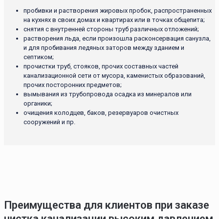
пробивки и растворения жировых пробок, распространенных
на кухнях в своих домах и квартирах или в точках общепита;
снятия с внутренней стороны труб различных отложений;
растворения льда, если произошла расконсервация санузла,
и для пробивания ледяных заторов между зданием и
септиком;
прочистки труб, стояков, прочих составных частей
канализационной сети от мусора, каменистых образований,
прочих посторонних предметов;
вымывания из трубопровода осадка из минералов или
органики;
очищения колодцев, баков, резервуаров очистных
сооружений и пр.
Преимущества для клиентов при заказе
чистка канализации высоким давлением