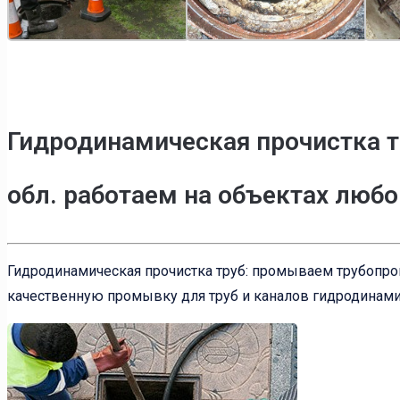
Гидродинамическая прочистка т
обл. работаем на объектах люб
Гидродинамическая прочистка труб: промываем трубопр
качественную промывку для труб и каналов гидродинами