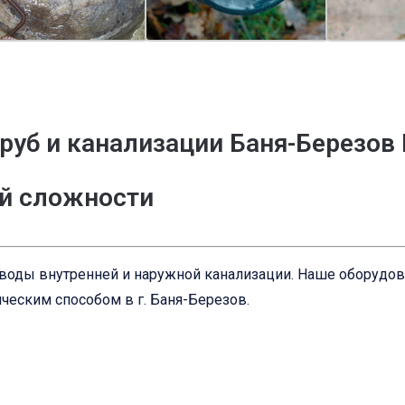
руб и канализации Баня-Березов
ой сложности
оводы внутренней и наружной канализации. Наше оборудо
ческим способом в г. Баня-Березов.