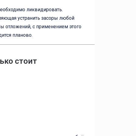
 необходимо ликвидировать.
ляющая устранить засоры любой
пы отложений, с применением этого
ится планово.
ько стоит