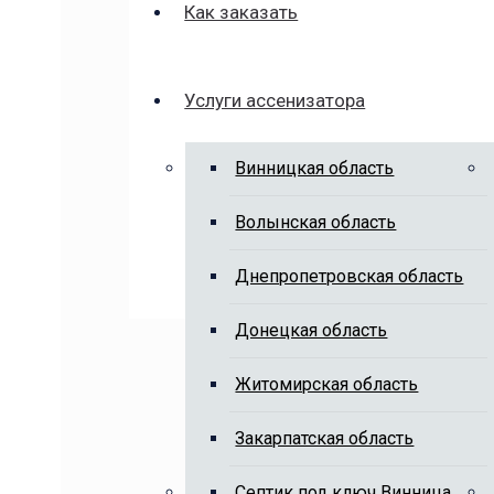
Как заказать
Услуги ассенизатора
Винницкая область
Волынская область
Днепропетровская область
Донецкая область
Житомирская область
Закарпатская область
Cептик под ключ Винница