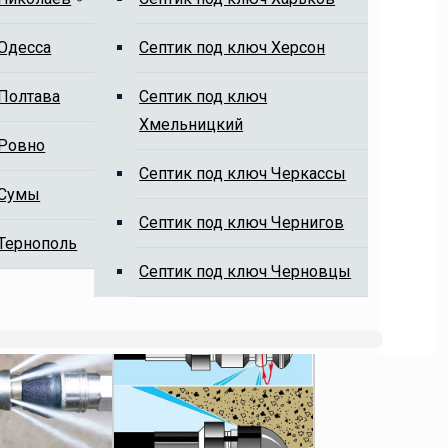
 Одесса
Cептик под ключ Херсон
 Полтава
Cептик под ключ
Хмельницкий
 Ровно
Cептик под ключ Черкассы
 Сумы
Cептик под ключ Чернигов
 Тернополь
Cептик под ключ Черновцы