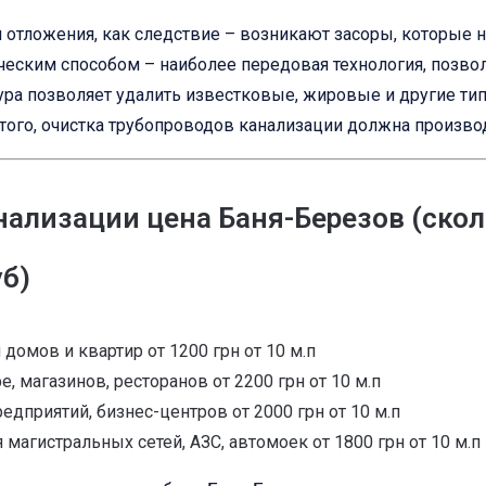
 и отложения, как следствие – возникают засоры, которые
еским способом – наиболее передовая технология, позво
ура позволяет удалить известковые, жировые и другие ти
ого, очистка трубопроводов канализации должна производ
ализации цена Баня-Березов (скол
б)
домов и квартир от 1200 грн от 10 м.п
 магазинов, ресторанов от 2200 грн от 10 м.п
едприятий, бизнес-центров от 2000 грн от 10 м.п
магистральных сетей, АЗС, автомоек от 1800 грн от 10 м.п