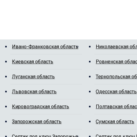
Ивано-Франковская область
Николаевская об
Киевская область
Ровненская обла
Луганская область
Тернопольская об
Львовская область
Одесская область
Кировоградская область
Полтавская облас
Запорожская область
Сумская область
Cептик под ключ Запорожье
Cептик под ключ