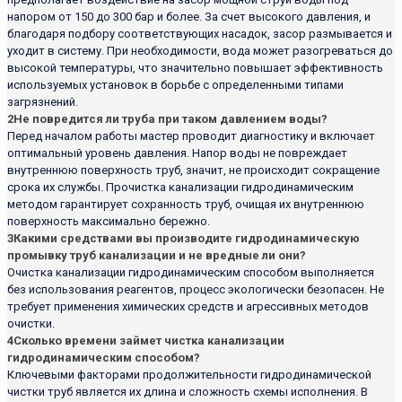
напором от 150 до 300 бар и более. За счет высокого давления, и
благодаря подбору соответствующих насадок, засор размывается и
уходит в систему. При необходимости, вода может разогреваться до
высокой температуры, что значительно повышает эффективность
используемых установок в борьбе с определенными типами
загрязнений.
2
Не повредится ли труба при таком давлением воды?
Перед началом работы мастер проводит диагностику и включает
оптимальный уровень давления. Напор воды не повреждает
внутреннюю поверхность труб, значит, не происходит сокращение
срока их службы. Прочистка канализации гидродинамическим
методом гарантирует сохранность труб, очищая их внутреннюю
поверхность максимально бережно.
3
Какими средствами вы производите гидродинамическую
промывку труб канализации и не вредные ли они?
Очистка канализации гидродинамическим способом выполняется
без использования реагентов, процесс экологически безопасен. Не
требует применения химических средств и агрессивных методов
очистки.
4
Сколько времени займет чистка канализации
гидродинамическим способом?
Ключевыми факторами продолжительности гидродинамической
чистки труб является их длина и сложность схемы исполнения. В