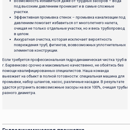
Возможность избавиться даже от трудных засоров – вода
под высоким давлением проникает и в самые сложные
участки.
Эффективная промывка стенок – промывка канализации под
давлением помогает избавиться от многолетнего налета,
очищая не только отдельные участки, но и весь трубопровод
в целом.
Аккуратная очистка, которая исключает вероятность
повреждения труб, фитингов, всевозможных уплотнительных
элементов конструкции.
Если требуется профессиональная гидродинамическая чистка труб в
г. Барвенково срочно и максимально качественно, не обойтись без
помощи квалифицированных специалистов. Наша команда
выезжает на объект в полной готовности: специальная машина для
промывки, набор шлангов, насос, различные насадки. В результате
удастся устранить всевозможные засоры на все 100%, очищая трубы
разного диаметра.