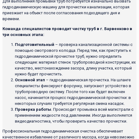
Для выполнения промывки труб потребуется изначально вызвать
гидродинамическую машину для прочистки канализации, которая
приезжает на объект после согласования подходящего дня и
времени.
Команда специалистов проводит чистку труб в г. Барвенково в
три основных этапа:
Подготовительный
– проверка канализационной системы с
помощью смотрового колодца. Перед тем, как приступить к
гидродинамической прочистке труб, нужно определить
следующее: материал стенок трубопроводной конструкции, их
качество, местонахождение засора, длину участка, который
нужно будет прочистить.
Основной этап
– гидродинамическая прочистка. На шланге
специалисты фиксируют форсунку, запускают устройство в
трубопроводную систему. После того как будет включен
насос, начинается процесс гидродинамической прочистки: в
некоторых случаях требуется регулярная смена насадок.
Проверка работы
. Происходит промывка всей магистрали с
применением жидкости под давлением. Иногда выполняется
видеодиагностика, чтобы проверить качество прочистки.
Профессиональная гидродинамическая очистка обеспечивает
качественное избавление от различного мусора, когда невозможно