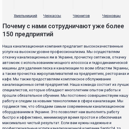
Хмельницкий
Черкассы
Чернигов
Черновцы
Почему с нами сотрудничают уже более
150 предприятий
Наша канализационная компания предлагает высококачественные
услуги на высоком уровне профессионализма. Мы осуществляем
откачку канализационных ям в Украине, прочистку септиков, откачку
автомоек с использованием мощного илоссоса и гидродинамической
машины для удаления песка и канализации по всем областям Украины,
а также прочистка жироулавливателей на предприятиях, ресторанах и
кафе. Мы также предоставляем комплексное обслуживание
канализационных сетей предприятий. Наша команда состоит из лучши
специалистов, которые обладают многолетним опытом работы и
прошли обязательное обучение. Мы постоянно совершенствуем нашу
работу и следим за новыми технологиями в сфере канализации. Мы
гордимся тем, что обладаем самым современным канализационном
оборудованием в Украине. Это позволяет нам выполнять работу
быстро и эффективно, минимизируя время простоя и обеспечивая
максимально чистый результат. Если вам нужны надежные и
профессиональные услуги канализационной компании Septic24, то