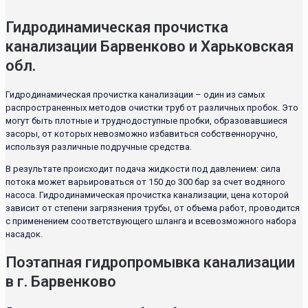
Гидродинамическая прочистка
канализации Барвенково и Харьковская
обл.
Гидродинамическая прочистка канализации – один из самых
распространенных методов очистки труб от различных пробок. Это
могут быть плотные и труднодоступные пробки, образовавшиеся
засоры, от которых невозможно избавиться собственноручно,
используя различные подручные средства.
В результате происходит подача жидкости под давлением: сила
потока может варьироваться от 150 до 300 бар за счет водяного
насоса. Гидродинамическая прочистка канализации, цена которой
зависит от степени загрязнения трубы, от объема работ, проводится
с применением соответствующего шланга и всевозможного набора
насадок.
Поэтапная гидропромывка канализации
в г. Барвенково