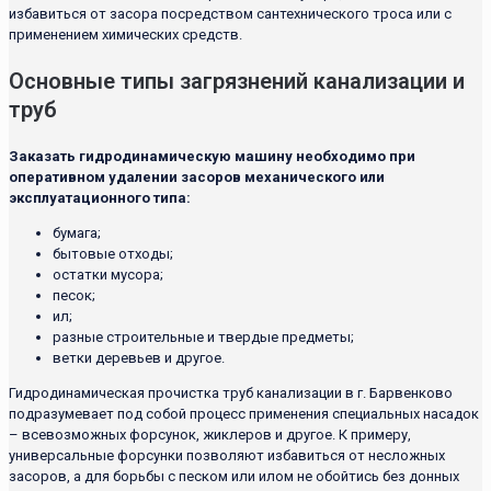
избавиться от засора посредством сантехнического троса или с
применением химических средств.
Основные типы загрязнений канализации и
труб
Заказать гидродинамическую машину необходимо при
оперативном удалении засоров механического или
эксплуатационного типа:
бумага;
бытовые отходы;
остатки мусора;
песок;
ил;
разные строительные и твердые предметы;
ветки деревьев и другое.
Гидродинамическая прочистка труб канализации в г. Барвенково
подразумевает под собой процесс применения специальных насадок
– всевозможных форсунок, жиклеров и другое. К примеру,
универсальные форсунки позволяют избавиться от несложных
засоров, а для борьбы с песком или илом не обойтись без донных