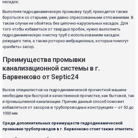
насадок.
Выполняя гидродинамическую промывку труб, приходится также
бороться и со старыми, уже давно спрессованными отложениями. В
таком случае не обойтись без цепочно-карусельных насадок. Для
того чтобы избавиться от твердых пробок, нужно выполнить
гидродинамическую очистку труб с использованием насадок
режущего типа, а также роторно-вибрационных, которые помогут
«разбить» засор.
Преимущества промывки
канализационной системы в г.
Барвенково от Septic24
Вызов специалистов на гидродинамической прочистной машине
необходим при быстрой и качественной прочистке, как бытовой, так
и промышленной канализации. Причем данный способ поможет
избавляться от засоров в трубопроводных конструкциях – от 50 до
1000 мм.
Среди дополнительных преимуществ гидродинамической
промывки трубопроводов в г. Барвенково стоит также отметить: