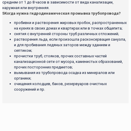
среднем от 1 до 8 часов в зависимости от вида канализации,
наружная или внутренняя.
5
Когда нужна гидродинамическая промывка трубопровода?
пробивки и растворения жировых пробок, распространенных
на кухнях в своих домах и квартирах или в точках общепита;
снятия с внутренней стороны труб различных отложений;
растворения льда, если произошла расконсервация санузла,
и для пробивания ледяных заторов между зданием и
септиком;
прочистки труб, стояков, прочих составных частей
канализационной сети от мусора, каменистых образований,
прочих посторонних предметов;
вымывания из трубопровода осадка из минералов или
органики;
очищения колодцев, баков, резервуаров очистных
сооружений и пр.