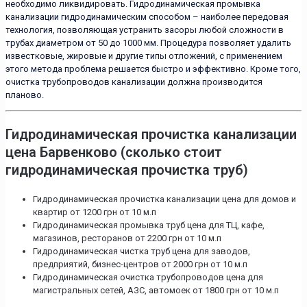
необходимо ликвидировать. Гидродинамическая промывка
канализации гидродинамическим способом – наиболее передовая
технология, позволяющая устранить засоры любой сложности в
трубах диаметром от 50 до 1000 мм. Процедура позволяет удалить
известковые, жировые и другие типы отложений, с применением
этого метода проблема решается быстро и эффективно. Кроме того,
очистка трубопроводов канализации должна производится
планово.
Гидродинамическая прочистка канализации
цена Барвенково (сколько стоит
гидродинамическая прочистка труб)
Гидродинамическая прочистка канализации цена для домов и
квартир от 1200 грн от 10 м.п
Гидродинамическая промывка труб цена для ТЦ, кафе,
магазинов, ресторанов от 2200 грн от 10 м.п
Гидродинамическая чистка труб цена для заводов,
предприятий, бизнес-центров от 2000 грн от 10 м.п
Гидродинамическая очистка трубопроводов цена для
магистральных сетей, АЗС, автомоек от 1800 грн от 10 м.п