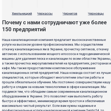
Хмельницкий
Черкассы
Чернигов
Черновцы
Почему с нами сотрудничают уже более
150 предприятий
Наша канализационная компания предлагает высококачественные
услуги на высоком уровне профессионализма. Мы осуществляем
откачку канализационных ям в Украине, прочистку септиков, откачку
автомоек с использованием мощного илоссоса и гидродинамической
машины для удаления песка и канализации по всем областям Украины,
а также прочистка жироулавливателей на предприятиях, ресторанах и
кафе. Мы также предоставляем комплексное обслуживание
канализационных сетей предприятий. Наша команда состоит из лучши
специалистов, которые обладают многолетним опытом работы и
прошли обязательное обучение. Мы постоянно совершенствуем нашу
работу и следим за новыми технологиями в сфере канализации. Мы
гордимся тем, что обладаем самым современным канализационном
оборудованием в Украине. Это позволяет нам выполнять работу
быстро и эффективно, минимизируя время простоя и обеспечивая
максимально чистый результат. Если вам нужны надежные и
профессиональные услуги канализационной компании Septic24, то