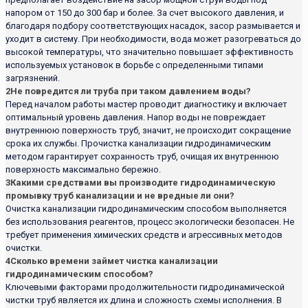
напором от 150 до 300 бар и более. За счет высокого давления, и
благодаря подбору соответствующих насадок, засор размывается и
уходит в систему. При необходимости, вода может разогреваться до
высокой температуры, что значительно повышает эффективность
используемых установок в борьбе с определенными типами
загрязнений.
2
Не повредится ли труба при таком давлением воды?
Перед началом работы мастер проводит диагностику и включает
оптимальный уровень давления. Напор воды не повреждает
внутреннюю поверхность труб, значит, не происходит сокращение
срока их службы. Прочистка канализации гидродинамическим
методом гарантирует сохранность труб, очищая их внутреннюю
поверхность максимально бережно.
3
Какими средствами вы производите гидродинамическую
промывку труб канализации и не вредные ли они?
Очистка канализации гидродинамическим способом выполняется
без использования реагентов, процесс экологически безопасен. Не
требует применения химических средств и агрессивных методов
очистки.
4
Сколько времени займет чистка канализации
гидродинамическим способом?
Ключевыми факторами продолжительности гидродинамической
чистки труб является их длина и сложность схемы исполнения. В