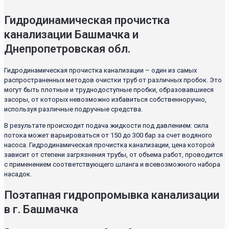
Гидродинамическая прочистка
канализации Башмачка и
Днепропетровская обл.
Гидродинамическая прочистка канализации – один из самых
распространенных методов очистки труб от различных пробок. Это
могут быть плотные и труднодоступные пробки, образовавшиеся
засоры, от которых невозможно избавиться собственноручно,
используя различные подручные средства.
В результате происходит подача жидкости под давлением: сила
потока может варьироваться от 150 до 300 бар за счет водяного
насоса. Гидродинамическая прочистка канализации, цена которой
зависит от степени загрязнения трубы, от объема работ, проводится
с применением соответствующего шланга и всевозможного набора
насадок.
Поэтапная гидропромывка канализации
в г. Башмачка