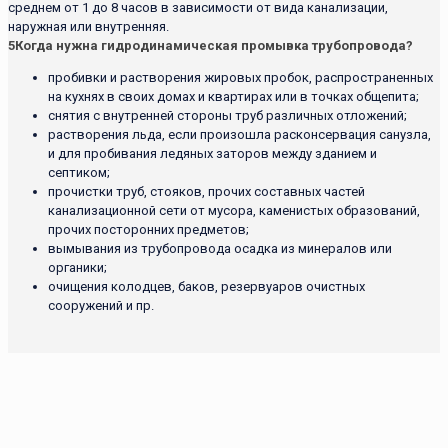
среднем от 1 до 8 часов в зависимости от вида канализации,
наружная или внутренняя.
5
Когда нужна гидродинамическая промывка трубопровода?
пробивки и растворения жировых пробок, распространенных
на кухнях в своих домах и квартирах или в точках общепита;
снятия с внутренней стороны труб различных отложений;
растворения льда, если произошла расконсервация санузла,
и для пробивания ледяных заторов между зданием и
септиком;
прочистки труб, стояков, прочих составных частей
канализационной сети от мусора, каменистых образований,
прочих посторонних предметов;
вымывания из трубопровода осадка из минералов или
органики;
очищения колодцев, баков, резервуаров очистных
сооружений и пр.