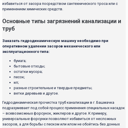
избавиться от засора посредством сантехнического троса или с
применением химических средств.
Основные типы загрязнений канализации и
труб
Заказать гидродинамическую машину необходимо при
оперативном удалении засоров механического или
эксплуатационного типа:
бумага;
бытовые отходы;
остатки мусора;
песок;
ил;
разные строительные и твердые предметы;
ветки деревьев и другое.
Гидродинамическая прочистка труб канализации в г. Башмачка
подразумевает под собой процесс применения специальных насадок
– всевозможных форсунок, жиклеров и другое. К примеру,
универсальные форсунки позволяют избавиться от несложных
засоров, а для борьбы с песком или илом не обойтись без донных