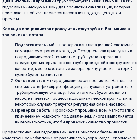
Для выполнения промывки труб потребуется изначально вызвать
гидродинамическую машину для прочистки канализации, которая
приезжает на объект после согласования подходящего дня и
времени.
Команда специалистов проводит чистку труб в г. Башмачка в
три основных этапа:
Подготовительный
– проверка канализационной системы с
помощью смотрового колодца. Перед тем, как приступить к
гидродинамической прочистке труб, нужно определить
следующее: материал стенок трубопроводной конструкции, их
качество, местонахождение засора, длину участка, который
нужно будет прочистить.
Основной этап
– гидродинамическая прочистка. На шланге
специалисты фиксируют форсунку, запускают устройство в
трубопроводную систему. После того как будет включен
насос, начинается процесс гидродинамической прочистки: в
некоторых случаях требуется регулярная смена насадок.
Проверка работы
. Происходит промывка всей магистрали с
применением жидкости под давлением. Иногда выполняется
видеодиагностика, чтобы проверить качество прочистки.
Профессиональная гидродинамическая очистка обеспечивает
качественное избавление от различного мусора, когда невозможно