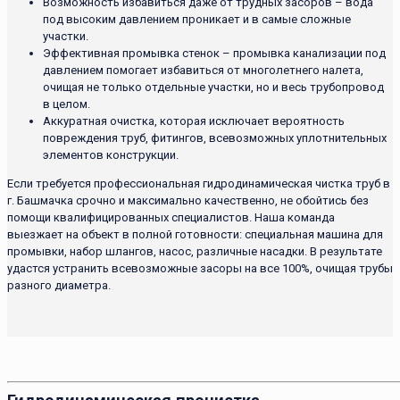
Возможность избавиться даже от трудных засоров – вода
под высоким давлением проникает и в самые сложные
участки.
Эффективная промывка стенок – промывка канализации под
давлением помогает избавиться от многолетнего налета,
очищая не только отдельные участки, но и весь трубопровод
в целом.
Аккуратная очистка, которая исключает вероятность
повреждения труб, фитингов, всевозможных уплотнительных
элементов конструкции.
Если требуется профессиональная гидродинамическая чистка труб в
г. Башмачка срочно и максимально качественно, не обойтись без
помощи квалифицированных специалистов. Наша команда
выезжает на объект в полной готовности: специальная машина для
промывки, набор шлангов, насос, различные насадки. В результате
удастся устранить всевозможные засоры на все 100%, очищая трубы
разного диаметра.