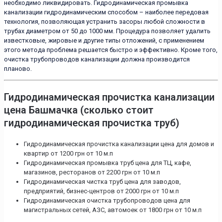
необходимо ликвидировать. Гидродинамическая промывка
канализации гидродинамическим способом – наиболее передовая
технология, позволяющая устранить засоры любой сложности в
трубах диаметром от 50 до 1000 мм. Процедура позволяет удалить
известковые, жировые и другие типы отложений, с применением
этого метода проблема решается быстро и эффективно. Кроме того,
очистка трубопроводов канализации должна производится
планово.
Гидродинамическая прочистка канализации
цена Башмачка (сколько стоит
гидродинамическая прочистка труб)
Гидродинамическая прочистка канализации цена для домов и
квартир от 1200 грн от 10 м.п
Гидродинамическая промывка труб цена для ТЦ, кафе,
магазинов, ресторанов от 2200 грн от 10 м.п
Гидродинамическая чистка труб цена для заводов,
предприятий, бизнес-центров от 2000 грн от 10 м.п
Гидродинамическая очистка трубопроводов цена для
магистральных сетей, АЗС, автомоек от 1800 грн от 10 м.п