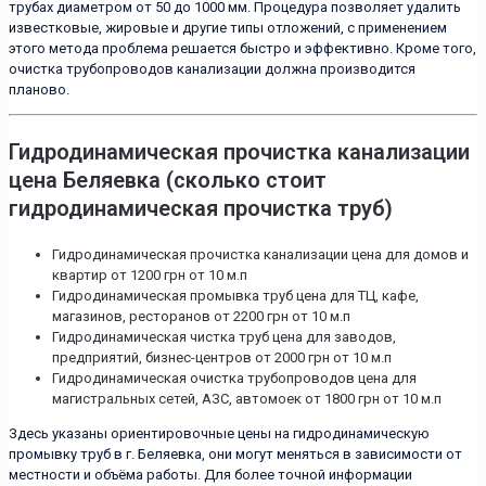
трубах диаметром от 50 до 1000 мм. Процедура позволяет удалить
известковые, жировые и другие типы отложений, с применением
этого метода проблема решается быстро и эффективно. Кроме того,
очистка трубопроводов канализации должна производится
планово.
Гидродинамическая прочистка канализации
цена Беляевка (сколько стоит
гидродинамическая прочистка труб)
Гидродинамическая прочистка канализации цена для домов и
квартир от 1200 грн от 10 м.п
Гидродинамическая промывка труб цена для ТЦ, кафе,
магазинов, ресторанов от 2200 грн от 10 м.п
Гидродинамическая чистка труб цена для заводов,
предприятий, бизнес-центров от 2000 грн от 10 м.п
Гидродинамическая очистка трубопроводов цена для
магистральных сетей, АЗС, автомоек от 1800 грн от 10 м.п
Здесь указаны ориентировочные цены на гидродинамическую
промывку труб в г. Беляевка, они могут меняться в зависимости от
местности и объёма работы. Для более точной информации