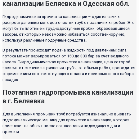
канализации Беляевка и Одесская обл.
Гидродинамическая прочистка канализации – один из самых
распространенных методов очистки труб от различных пробок. Это
могут быть плотные и труднодоступные пробки, образовавшиеся
засоры, от которых невозможно избавиться собственноручно,
используя различные подручные средства.
В результате происходит подача жидкости под давлением: сила
потока может варьироваться от 150 до 300 бар за счет водяного
насоса. Гидродинамическая прочистка канализации, цена которой
зависит от степени загрязнения трубы, от объема работ, проводится
с применением соответствующего шланга и всевозможного набора
насадок.
Поэтапная гидропромывка канализации
в г. Беляевка
Для выполнения промывки труб потребуется изначально вызвать
гидродинамическую машину для прочистки канализации, которая
приезжает на объект после согласования подходящего дня и
времени.