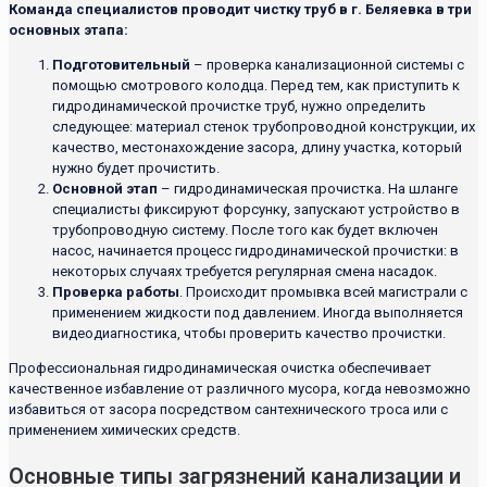
Команда специалистов проводит чистку труб в г. Беляевка в три
основных этапа:
Подготовительный
– проверка канализационной системы с
помощью смотрового колодца. Перед тем, как приступить к
гидродинамической прочистке труб, нужно определить
следующее: материал стенок трубопроводной конструкции, их
качество, местонахождение засора, длину участка, который
нужно будет прочистить.
Основной этап
– гидродинамическая прочистка. На шланге
специалисты фиксируют форсунку, запускают устройство в
трубопроводную систему. После того как будет включен
насос, начинается процесс гидродинамической прочистки: в
некоторых случаях требуется регулярная смена насадок.
Проверка работы
. Происходит промывка всей магистрали с
применением жидкости под давлением. Иногда выполняется
видеодиагностика, чтобы проверить качество прочистки.
Профессиональная гидродинамическая очистка обеспечивает
качественное избавление от различного мусора, когда невозможно
избавиться от засора посредством сантехнического троса или с
применением химических средств.
Основные типы загрязнений канализации и