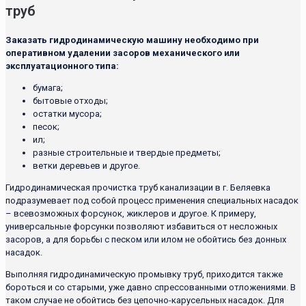
труб
Заказать гидродинамическую машину необходимо при
оперативном удалении засоров механического или
эксплуатационного типа:
бумага;
бытовые отходы;
остатки мусора;
песок;
ил;
разные строительные и твердые предметы;
ветки деревьев и другое.
Гидродинамическая прочистка труб канализации в г. Беляевка
подразумевает под собой процесс применения специальных насадок
– всевозможных форсунок, жиклеров и другое. К примеру,
универсальные форсунки позволяют избавиться от несложных
засоров, а для борьбы с песком или илом не обойтись без донных
насадок.
Выполняя гидродинамическую промывку труб, приходится также
бороться и со старыми, уже давно спрессованными отложениями. В
таком случае не обойтись без цепочно-карусельных насадок. Для