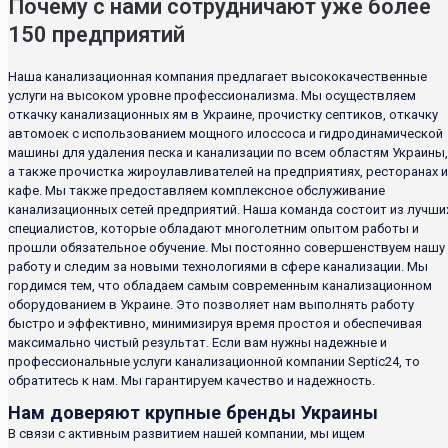
Почему с нами сотрудничают уже более
150 предприятий
Наша канализационная компания предлагает высококачественные
услуги на высоком уровне профессионализма. Мы осуществляем
откачку канализационных ям в Украине, прочистку септиков, откачку
автомоек с использованием мощного илоссоса и гидродинамической
машины для удаления песка и канализации по всем областям Украины,
а также прочистка жироулавливателей на предприятиях, ресторанах и
кафе. Мы также предоставляем комплексное обслуживание
канализационных сетей предприятий. Наша команда состоит из лучши
специалистов, которые обладают многолетним опытом работы и
прошли обязательное обучение. Мы постоянно совершенствуем нашу
работу и следим за новыми технологиями в сфере канализации. Мы
гордимся тем, что обладаем самым современным канализационном
оборудованием в Украине. Это позволяет нам выполнять работу
быстро и эффективно, минимизируя время простоя и обеспечивая
максимально чистый результат. Если вам нужны надежные и
профессиональные услуги канализационной компании Septic24, то
обратитесь к нам. Мы гарантируем качество и надежность.
Нам доверяют крупные бренды Украины
В связи с активным развитием нашей компании, мы ищем