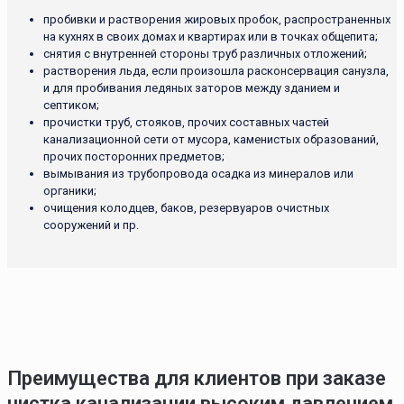
пробивки и растворения жировых пробок, распространенных
на кухнях в своих домах и квартирах или в точках общепита;
снятия с внутренней стороны труб различных отложений;
растворения льда, если произошла расконсервация санузла,
и для пробивания ледяных заторов между зданием и
септиком;
прочистки труб, стояков, прочих составных частей
канализационной сети от мусора, каменистых образований,
прочих посторонних предметов;
вымывания из трубопровода осадка из минералов или
органики;
очищения колодцев, баков, резервуаров очистных
сооружений и пр.
Преимущества для клиентов при заказе
чистка канализации высоким давлением