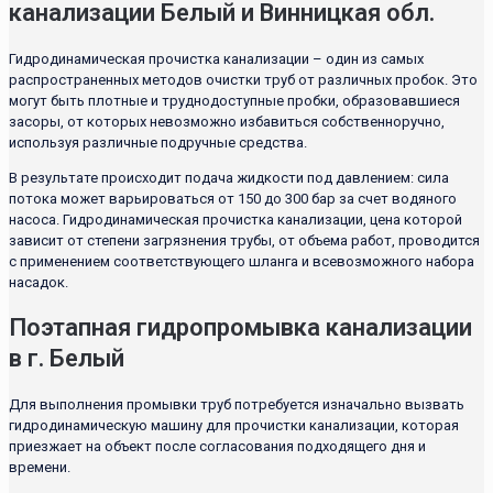
канализации Белый и Винницкая обл.
Гидродинамическая прочистка канализации – один из самых
распространенных методов очистки труб от различных пробок. Это
могут быть плотные и труднодоступные пробки, образовавшиеся
засоры, от которых невозможно избавиться собственноручно,
используя различные подручные средства.
В результате происходит подача жидкости под давлением: сила
потока может варьироваться от 150 до 300 бар за счет водяного
насоса. Гидродинамическая прочистка канализации, цена которой
зависит от степени загрязнения трубы, от объема работ, проводится
с применением соответствующего шланга и всевозможного набора
насадок.
Поэтапная гидропромывка канализации
в г. Белый
Для выполнения промывки труб потребуется изначально вызвать
гидродинамическую машину для прочистки канализации, которая
приезжает на объект после согласования подходящего дня и
времени.