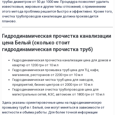
трубах диаметром от 50 до 1000 мм. Процедура позволяет удалить
известковые, жировые и другие типы отложений, с применением
этого метода проблема решается быстро и эффективно. Кроме того,
очистка трубопроводов канализации должна производится
планово.
Гидродинамическая прочистка канализации
цена Белый (сколько стоит
гидродинамическая прочистка труб)
Гидродинамическая прочистка канализации цена для домов и
квартир от 1200 грн от 10 м.п
Гидродинамическая промывка труб цена для ТЦ, кафе,
магазинов, ресторанов от 2200 грн от 10 м.п
Гидродинамическая чистка труб цена для заводов,
предприятий, бизнес-центров от 2000 грн от 10 м.п
Гидродинамическая очистка трубопроводов цена для
магистральных сетей, АЗС, автомоек от 1800 грн от 10 м.п
Здесь указаны ориентировочные цены на гидродинамическую
промывку труб в г. Белый, они могут меняться в зависимости от
местности и объёма работы. Для более точной информации