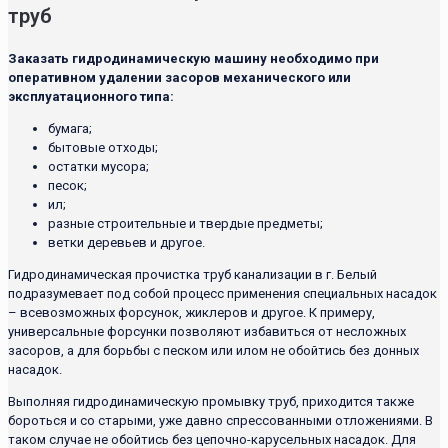
труб
Заказать гидродинамическую машину необходимо при
оперативном удалении засоров механического или
эксплуатационного типа:
бумага;
бытовые отходы;
остатки мусора;
песок;
ил;
разные строительные и твердые предметы;
ветки деревьев и другое.
Гидродинамическая прочистка труб канализации в г. Белый
подразумевает под собой процесс применения специальных насадок
– всевозможных форсунок, жиклеров и другое. К примеру,
универсальные форсунки позволяют избавиться от несложных
засоров, а для борьбы с песком или илом не обойтись без донных
насадок.
Выполняя гидродинамическую промывку труб, приходится также
бороться и со старыми, уже давно спрессованными отложениями. В
таком случае не обойтись без цепочно-карусельных насадок. Для