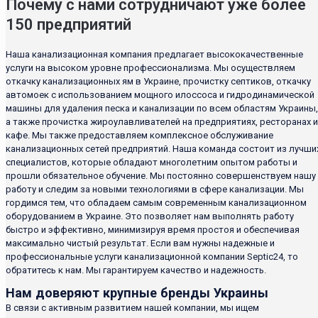
Почему с нами сотрудничают уже более
150 предприятий
Наша канализационная компания предлагает высококачественные
услуги на высоком уровне профессионализма. Мы осуществляем
откачку канализационных ям в Украине, прочистку септиков, откачку
автомоек с использованием мощного илоссоса и гидродинамической
машины для удаления песка и канализации по всем областям Украины,
а также прочистка жироулавливателей на предприятиях, ресторанах и
кафе. Мы также предоставляем комплексное обслуживание
канализационных сетей предприятий. Наша команда состоит из лучши
специалистов, которые обладают многолетним опытом работы и
прошли обязательное обучение. Мы постоянно совершенствуем нашу
работу и следим за новыми технологиями в сфере канализации. Мы
гордимся тем, что обладаем самым современным канализационном
оборудованием в Украине. Это позволяет нам выполнять работу
быстро и эффективно, минимизируя время простоя и обеспечивая
максимально чистый результат. Если вам нужны надежные и
профессиональные услуги канализационной компании Septic24, то
обратитесь к нам. Мы гарантируем качество и надежность.
Нам доверяют крупные бренды Украины
В связи с активным развитием нашей компании, мы ищем