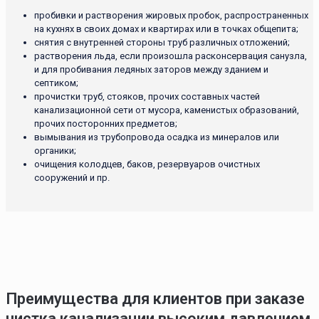
пробивки и растворения жировых пробок, распространенных
на кухнях в своих домах и квартирах или в точках общепита;
снятия с внутренней стороны труб различных отложений;
растворения льда, если произошла расконсервация санузла,
и для пробивания ледяных заторов между зданием и
септиком;
прочистки труб, стояков, прочих составных частей
канализационной сети от мусора, каменистых образований,
прочих посторонних предметов;
вымывания из трубопровода осадка из минералов или
органики;
очищения колодцев, баков, резервуаров очистных
сооружений и пр.
Преимущества для клиентов при заказе
чистка канализации высоким давлением