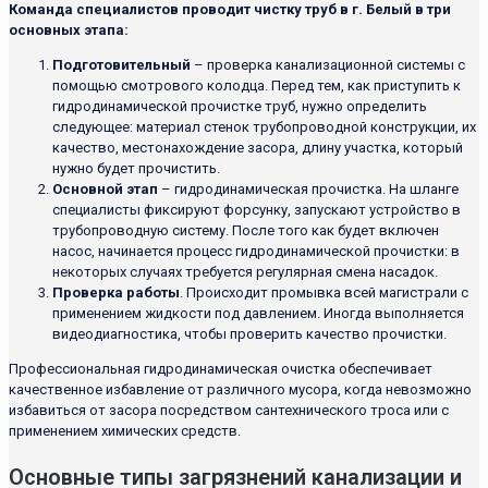
Команда специалистов проводит чистку труб в г. Белый в три
основных этапа:
Подготовительный
– проверка канализационной системы с
помощью смотрового колодца. Перед тем, как приступить к
гидродинамической прочистке труб, нужно определить
следующее: материал стенок трубопроводной конструкции, их
качество, местонахождение засора, длину участка, который
нужно будет прочистить.
Основной этап
– гидродинамическая прочистка. На шланге
специалисты фиксируют форсунку, запускают устройство в
трубопроводную систему. После того как будет включен
насос, начинается процесс гидродинамической прочистки: в
некоторых случаях требуется регулярная смена насадок.
Проверка работы
. Происходит промывка всей магистрали с
применением жидкости под давлением. Иногда выполняется
видеодиагностика, чтобы проверить качество прочистки.
Профессиональная гидродинамическая очистка обеспечивает
качественное избавление от различного мусора, когда невозможно
избавиться от засора посредством сантехнического троса или с
применением химических средств.
Основные типы загрязнений канализации и