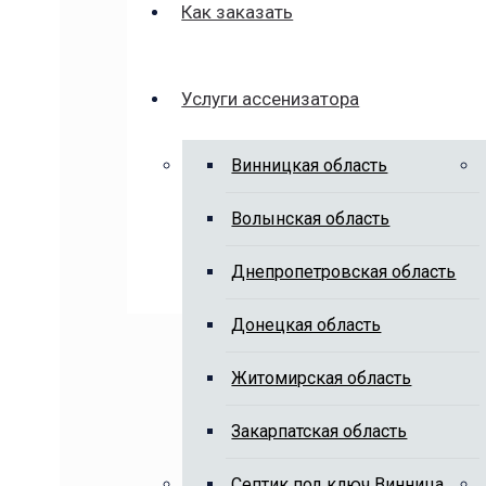
Как заказать
Услуги ассенизатора
Винницкая область
Волынская область
Днепропетровская область
Донецкая область
Житомирская область
Закарпатская область
Cептик под ключ Винница