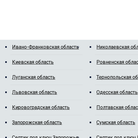
Ивано-Франковская область
Николаевская об
Киевская область
Ровненская обла
Луганская область
Тернопольская об
Львовская область
Одесская область
Кировоградская область
Полтавская облас
Запорожская область
Сумская область
Cептик под ключ Запорожье
Cептик под ключ