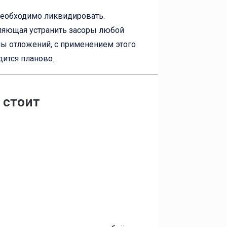
 необходимо ликвидировать.
ляющая устранить засоры любой
пы отложений, с применением этого
ится планово.
 стоит