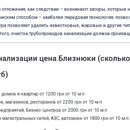
 и отложения, как следствие – возникают засоры, которые
еским способом – наиболее передовая технология, позво
ура позволяет удалить известковые, жировые и другие ти
ого, очистка трубопроводов канализации должна производ
нализации цена Близнюки (сколько
б)
домов и квартир от 1200 грн от 10 м.п
 магазинов, ресторанов от 2200 грн от 10 м.п
едприятий, бизнес-центров от 2000 грн от 10 м.п
магистральных сетей, АЗС, автомоек от 1800 грн от 10 м.п