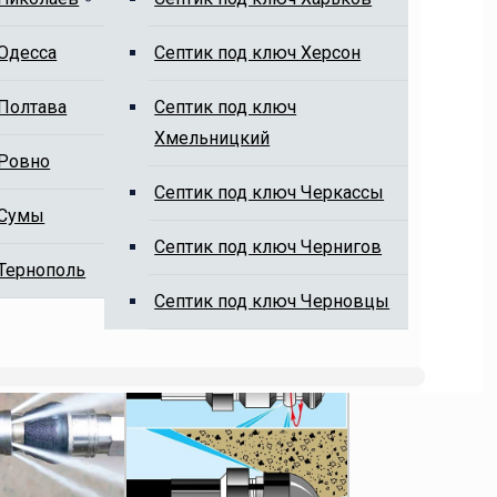
 Одесса
Cептик под ключ Херсон
 Полтава
Cептик под ключ
Хмельницкий
 Ровно
Cептик под ключ Черкассы
 Сумы
Cептик под ключ Чернигов
 Тернополь
Cептик под ключ Черновцы