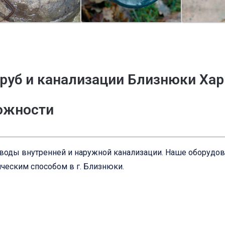
руб и канализации Близнюки Хар
ложности
оводы внутренней и наружной канализации. Наше оборудо
ческим способом в г. Близнюки.