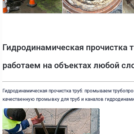
Гидродинамическая прочистка т
работаем на объектах любой с
Гидродинамическая прочистка труб: промываем трубопр
качественную промывку для труб и каналов гидродинами