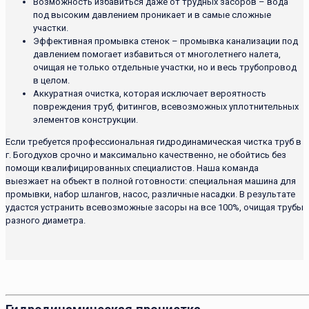
Возможность избавиться даже от трудных засоров – вода
под высоким давлением проникает и в самые сложные
участки.
Эффективная промывка стенок – промывка канализации под
давлением помогает избавиться от многолетнего налета,
очищая не только отдельные участки, но и весь трубопровод
в целом.
Аккуратная очистка, которая исключает вероятность
повреждения труб, фитингов, всевозможных уплотнительных
элементов конструкции.
Если требуется профессиональная гидродинамическая чистка труб в
г. Богодухов срочно и максимально качественно, не обойтись без
помощи квалифицированных специалистов. Наша команда
выезжает на объект в полной готовности: специальная машина для
промывки, набор шлангов, насос, различные насадки. В результате
удастся устранить всевозможные засоры на все 100%, очищая трубы
разного диаметра.