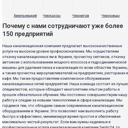
Хмельницкий
Черкассы
Чернигов
Черновцы
Почему с нами сотрудничают уже более
150 предприятий
Наша канализационная компания предлагает высококачественные
услуги на высоком уровне профессионализма. Мы осуществляем
откачку канализационных ям в Украине, прочистку септиков, откачку
автомоек с использованием мощного илоссоса и гидродинамической
машины для удаления песка и канализации по всем областям Украины,
а также прочистка жироулавливателей на предприятиях, ресторанах и
кафе. Мы также предоставляем комплексное обслуживание
канализационных сетей предприятий. Наша команда состоит из лучши
специалистов, которые обладают многолетним опытом работы и
прошли обязательное обучение. Мы постоянно совершенствуем нашу
работу и следим за новыми технологиями в сфере канализации. Мы
гордимся тем, что обладаем самым современным канализационном
оборудованием в Украине. Это позволяет нам выполнять работу
быстро и эффективно, минимизируя время простоя и обеспечивая
максимально чистый результат. Если вам нужны надежные и
профессиональные услуги канализационной компании Septic24, то