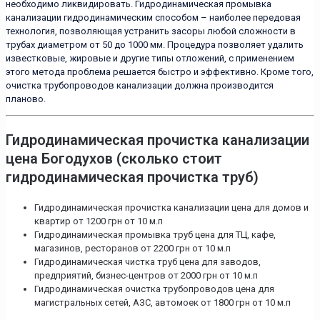
необходимо ликвидировать. Гидродинамическая промывка
канализации гидродинамическим способом – наиболее передовая
технология, позволяющая устранить засоры любой сложности в
трубах диаметром от 50 до 1000 мм. Процедура позволяет удалить
известковые, жировые и другие типы отложений, с применением
этого метода проблема решается быстро и эффективно. Кроме того,
очистка трубопроводов канализации должна производится
планово.
Гидродинамическая прочистка канализации
цена Богодухов (сколько стоит
гидродинамическая прочистка труб)
Гидродинамическая прочистка канализации цена для домов и
квартир от 1200 грн от 10 м.п
Гидродинамическая промывка труб цена для ТЦ, кафе,
магазинов, ресторанов от 2200 грн от 10 м.п
Гидродинамическая чистка труб цена для заводов,
предприятий, бизнес-центров от 2000 грн от 10 м.п
Гидродинамическая очистка трубопроводов цена для
магистральных сетей, АЗС, автомоек от 1800 грн от 10 м.п