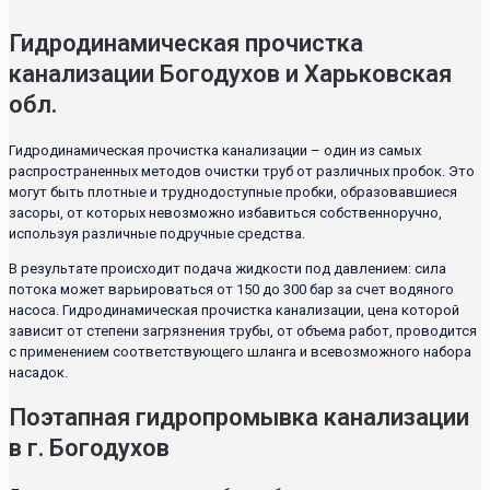
Гидродинамическая прочистка
канализации Богодухов и Харьковская
обл.
Гидродинамическая прочистка канализации – один из самых
распространенных методов очистки труб от различных пробок. Это
могут быть плотные и труднодоступные пробки, образовавшиеся
засоры, от которых невозможно избавиться собственноручно,
используя различные подручные средства.
В результате происходит подача жидкости под давлением: сила
потока может варьироваться от 150 до 300 бар за счет водяного
насоса. Гидродинамическая прочистка канализации, цена которой
зависит от степени загрязнения трубы, от объема работ, проводится
с применением соответствующего шланга и всевозможного набора
насадок.
Поэтапная гидропромывка канализации
в г. Богодухов