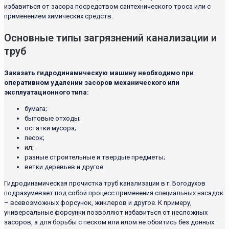
избавиться от засора посредством сантехнического троса или с
применением химических средств.
Основные типы загрязнений канализации и
труб
Заказать гидродинамическую машину необходимо при
оперативном удалении засоров механического или
эксплуатационного типа:
бумага;
бытовые отходы;
остатки мусора;
песок;
ил;
разные строительные и твердые предметы;
ветки деревьев и другое.
Гидродинамическая прочистка труб канализации в г. Богодухов
подразумевает под собой процесс применения специальных насадок
– всевозможных форсунок, жиклеров и другое. К примеру,
универсальные форсунки позволяют избавиться от несложных
засоров, а для борьбы с песком или илом не обойтись без донных