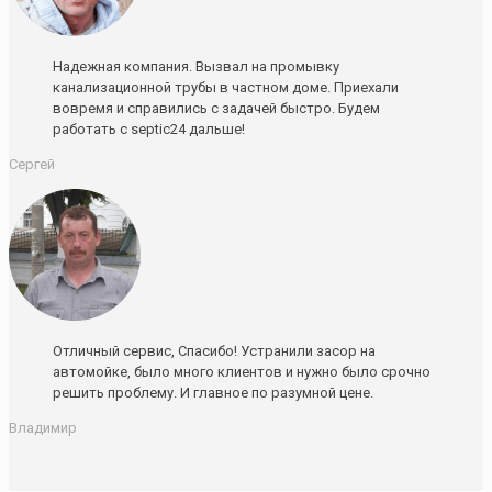
Надежная компания. Вызвал на промывку
канализационной трубы в частном доме. Приехали
вовремя и справились с задачей быстро. Будем
работать с septic24 дальше!
Сергей
Отличный сервис, Спасибо! Устранили засор на
автомойке, было много клиентов и нужно было срочно
решить проблему. И главное по разумной цене.
Владимир