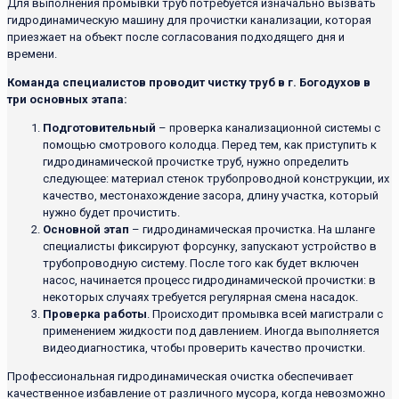
Для выполнения промывки труб потребуется изначально вызвать
гидродинамическую машину для прочистки канализации, которая
приезжает на объект после согласования подходящего дня и
времени.
Команда специалистов проводит чистку труб в г. Богодухов в
три основных этапа:
Подготовительный
– проверка канализационной системы с
помощью смотрового колодца. Перед тем, как приступить к
гидродинамической прочистке труб, нужно определить
следующее: материал стенок трубопроводной конструкции, их
качество, местонахождение засора, длину участка, который
нужно будет прочистить.
Основной этап
– гидродинамическая прочистка. На шланге
специалисты фиксируют форсунку, запускают устройство в
трубопроводную систему. После того как будет включен
насос, начинается процесс гидродинамической прочистки: в
некоторых случаях требуется регулярная смена насадок.
Проверка работы
. Происходит промывка всей магистрали с
применением жидкости под давлением. Иногда выполняется
видеодиагностика, чтобы проверить качество прочистки.
Профессиональная гидродинамическая очистка обеспечивает
качественное избавление от различного мусора, когда невозможно