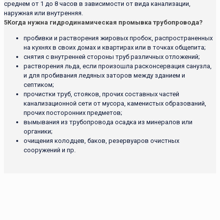
среднем от 1 до 8 часов в зависимости от вида канализации,
наружная или внутренняя.
5
Когда нужна гидродинамическая промывка трубопровода?
пробивки и растворения жировых пробок, распространенных
на кухнях в своих домах и квартирах или в точках общепита;
снятия с внутренней стороны труб различных отложений;
растворения льда, если произошла расконсервация санузла,
и для пробивания ледяных заторов между зданием и
септиком;
прочистки труб, стояков, прочих составных частей
канализационной сети от мусора, каменистых образований,
прочих посторонних предметов;
вымывания из трубопровода осадка из минералов или
органики;
очищения колодцев, баков, резервуаров очистных
сооружений и пр.