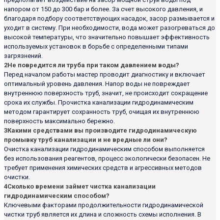
напором от 150 до 300 бар и более. За счет высокого давления, и
благодаря подбору соответствующих насадок, засор размывается и
уходит в систему. При необходимости, вода может разогреваться до
высокой температуры, что значительно повышает эффективность
используемых установок в борьбе с определенными типами
загрязнений.
2
Не повредится ли труба при таком давлением воды?
Перед началом работы мастер проводит диагностику и включает
оптимальный уровень давления. Напор воды не повреждает
внутреннюю поверхность труб, значит, не происходит сокращение
срока их службы. Прочистка канализации гидродинамическим
методом гарантирует сохранность труб, очищая их внутреннюю
поверхность максимально бережно.
3
Какими средствами вы производите гидродинамическую
промывку труб канализации и не вредные ли они?
Очистка канализации гидродинамическим способом выполняется
без использования реагентов, процесс экологически безопасен. Не
требует применения химических средств и агрессивных методов
очистки.
4
Сколько времени займет чистка канализации
гидродинамическим способом?
Ключевыми факторами продолжительности гидродинамической
чистки труб является их длина и сложность схемы исполнения. В