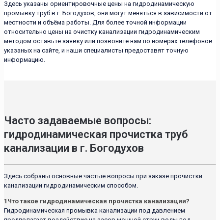
Здесь указаны ориентировочные цены на гидродинамическую
промывку труб в г. Богодухов, они могут меняться в зависимости от
местности и объёма работы. Для более точной информации
относительно цены на очистку канализации гидродинамическим
методом оставьте заявку или позвоните нам по номерах телефонов
указаных на сайте, и наши специалисты предоставят точную
информацию.
Часто задаваемые вопросы:
гидродинамическая прочистка труб
канализации в г. Богодухов
Здесь собраны основные частые вопросы при заказе прочистки
канализации гидродинамическим способом.
1
Что такое гидродинамическая прочистка канализации?
Гидродинамическая промывка канализации под давлением
предполагает воздействие на засор мощной струи воды под