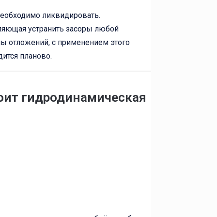
 необходимо ликвидировать.
ляющая устранить засоры любой
пы отложений, с применением этого
ится планово.
тоит гидродинамическая