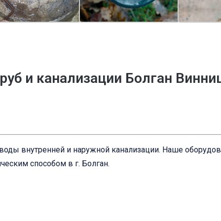
руб и канализации Болган Винниц
оводы внутренней и наружной канализации. Наше оборудо
еским способом в г. Болган.