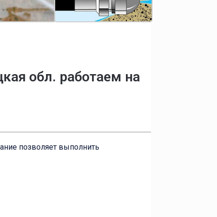
кая обл. работаем на
вание позволяет выполнить