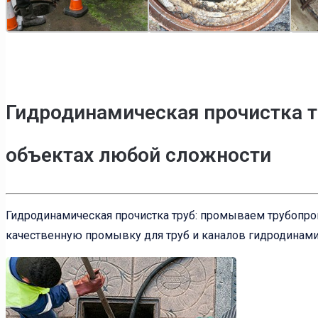
Гидродинамическая прочистка т
объектах любой сложности
Гидродинамическая прочистка труб: промываем трубопр
качественную промывку для труб и каналов гидродинамич