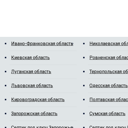
Ивано-Франковская область
Николаевская об
Киевская область
Ровненская обла
Луганская область
Тернопольская об
Львовская область
Одесская область
Кировоградская область
Полтавская облас
Запорожская область
Сумская область
Cептик под ключ Запорожье
Cептик под ключ