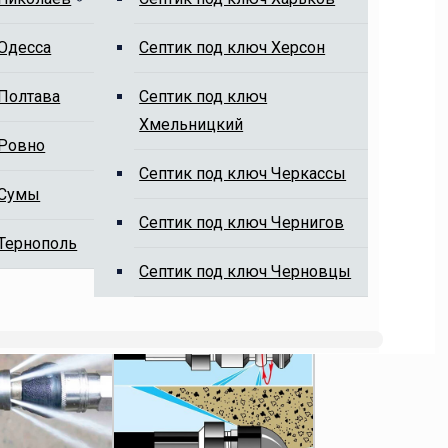
 Одесса
Cептик под ключ Херсон
 Полтава
Cептик под ключ
Хмельницкий
 Ровно
Cептик под ключ Черкассы
 Сумы
Cептик под ключ Чернигов
 Тернополь
Cептик под ключ Черновцы