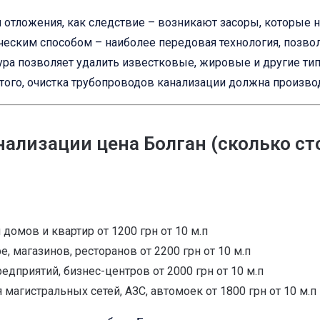
 и отложения, как следствие – возникают засоры, которые
еским способом – наиболее передовая технология, позво
ура позволяет удалить известковые, жировые и другие ти
ого, очистка трубопроводов канализации должна производ
ализации цена Болган (сколько с
домов и квартир от 1200 грн от 10 м.п
 магазинов, ресторанов от 2200 грн от 10 м.п
едприятий, бизнес-центров от 2000 грн от 10 м.п
магистральных сетей, АЗС, автомоек от 1800 грн от 10 м.п