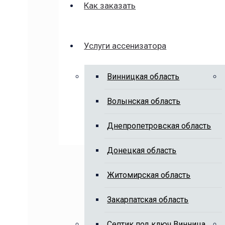
Как заказать
Услуги ассенизатора
Винницкая область
Волынская область
Днепропетровская область
Донецкая область
Житомирская область
Закарпатская область
Cептик под ключ Винница