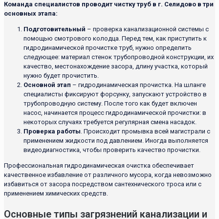
Команда специалистов проводит чистку труб в г. Селидово в три
основных этапа:
Подготовительный
– проверка канализационной системы с
помощью смотрового колодца. Перед тем, как приступить к
гидродинамической прочистке труб, нужно определить
следующее: материал стенок трубопроводной конструкции, их
качество, местонахождение засора, длину участка, который
нужно будет прочистить.
Основной этап
– гидродинамическая прочистка. На шланге
специалисты фиксируют форсунку, запускают устройство в
трубопроводную систему. После того как будет включен
насос, начинается процесс гидродинамической прочистки: в
некоторых случаях требуется регулярная смена насадок.
Проверка работы
. Происходит промывка всей магистрали с
применением жидкости под давлением. Иногда выполняется
видеодиагностика, чтобы проверить качество прочистки.
Профессиональная гидродинамическая очистка обеспечивает
качественное избавление от различного мусора, когда невозможно
избавиться от засора посредством сантехнического троса или с
применением химических средств.
Основные типы загрязнений канализации и