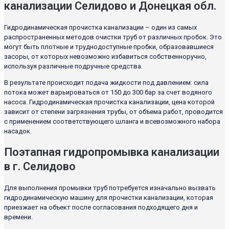
канализации Селидово и Донецкая обл.
Гидродинамическая прочистка канализации – один из самых
распространенных методов очистки труб от различных пробок. Это
могут быть плотные и труднодоступные пробки, образовавшиеся
засоры, от которых невозможно избавиться собственноручно,
используя различные подручные средства.
В результате происходит подача жидкости под давлением: сила
потока может варьироваться от 150 до 300 бар за счет водяного
насоса. Гидродинамическая прочистка канализации, цена которой
зависит от степени загрязнения трубы, от объема работ, проводится
с применением соответствующего шланга и всевозможного набора
насадок.
Поэтапная гидропромывка канализации
в г. Селидово
Для выполнения промывки труб потребуется изначально вызвать
гидродинамическую машину для прочистки канализации, которая
приезжает на объект после согласования подходящего дня и
времени.