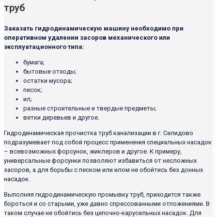
труб
Заказать гидродинамическую машину необходимо при
оперативном удалении засоров механического или
эксплуатационного типа:
бумага;
бытовые отходы;
остатки мусора;
песок;
ил;
разные строительные и твердые предметы;
ветки деревьев и другое.
Гидродинамическая прочистка труб канализации в г. Селидово
подразумевает под собой процесс применения специальных насадок
– всевозможных форсунок, жиклеров и другое. К примеру,
универсальные форсунки позволяют избавиться от несложных
засоров, а для борьбы с песком или илом не обойтись без донных
насадок.
Выполняя гидродинамическую промывку труб, приходится также
бороться и со старыми, уже давно спрессованными отложениями. В
таком случае не обойтись без цепочно-карусельных насадок. Для