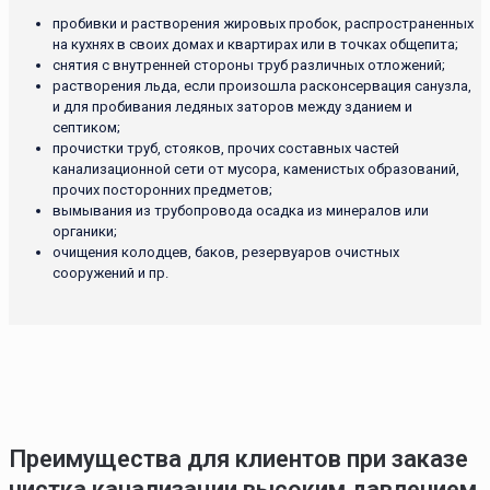
пробивки и растворения жировых пробок, распространенных
на кухнях в своих домах и квартирах или в точках общепита;
снятия с внутренней стороны труб различных отложений;
растворения льда, если произошла расконсервация санузла,
и для пробивания ледяных заторов между зданием и
септиком;
прочистки труб, стояков, прочих составных частей
канализационной сети от мусора, каменистых образований,
прочих посторонних предметов;
вымывания из трубопровода осадка из минералов или
органики;
очищения колодцев, баков, резервуаров очистных
сооружений и пр.
Преимущества для клиентов при заказе
чистка канализации высоким давлением