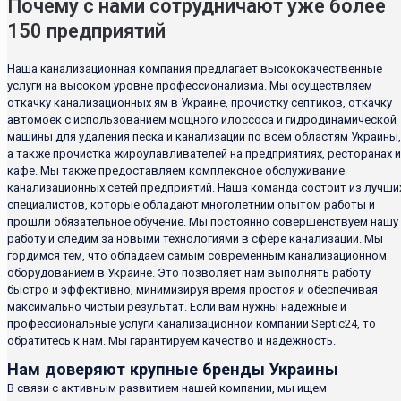
Почему с нами сотрудничают уже более
150 предприятий
Наша канализационная компания предлагает высококачественные
услуги на высоком уровне профессионализма. Мы осуществляем
откачку канализационных ям в Украине, прочистку септиков, откачку
автомоек с использованием мощного илоссоса и гидродинамической
машины для удаления песка и канализации по всем областям Украины,
а также прочистка жироулавливателей на предприятиях, ресторанах и
кафе. Мы также предоставляем комплексное обслуживание
канализационных сетей предприятий. Наша команда состоит из лучши
специалистов, которые обладают многолетним опытом работы и
прошли обязательное обучение. Мы постоянно совершенствуем нашу
работу и следим за новыми технологиями в сфере канализации. Мы
гордимся тем, что обладаем самым современным канализационном
оборудованием в Украине. Это позволяет нам выполнять работу
быстро и эффективно, минимизируя время простоя и обеспечивая
максимально чистый результат. Если вам нужны надежные и
профессиональные услуги канализационной компании Septic24, то
обратитесь к нам. Мы гарантируем качество и надежность.
Нам доверяют крупные бренды Украины
В связи с активным развитием нашей компании, мы ищем