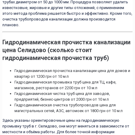
трубах диаметром от 50 до 1000 мм. Процедура позволяет удалить
известковые, жировые и другие типы отложений, с применением
этого метода проблема решается быстро и эффективно. Кроме того,
очистка трубопроводов канализации должна производится
планово.
Гидродинамическая прочистка канализации
цена Селидово (сколько стоит
гидродинамическая прочистка труб)
Гидродинамическая прочистка канализации цена для домов и
квартир от 1200 грн от 10 м.п
Гидродинамическая промывка труб цена для ТЦ, кафе,
магазинов, ресторанов от 2200 грн от 10 м.п
Гидродинамическая чистка труб цена для заводов,
предприятий, бизнес-центров от 2000 грн от 10 м.п
Гидродинамическая очистка трубопроводов цена для
магистральных сетей, АЗС, автомоек от 1800 грн от 10 м.п
Здесь указаны ориентировочные цены на гидродинамическую
промывку труб в г. Селидово, они могут меняться в зависимости от
местности и объёма работы. Для более точной информации