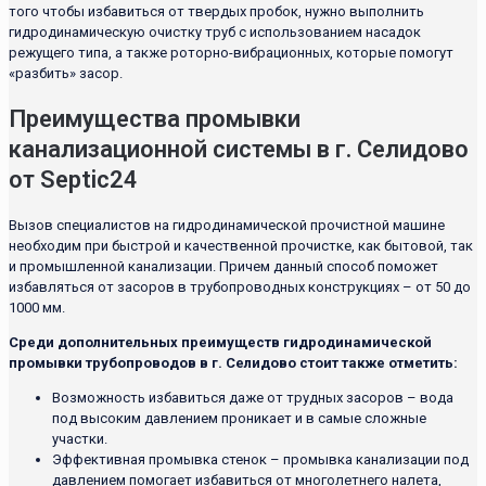
того чтобы избавиться от твердых пробок, нужно выполнить
гидродинамическую очистку труб с использованием насадок
режущего типа, а также роторно-вибрационных, которые помогут
«разбить» засор.
Преимущества промывки
канализационной системы в г. Селидово
от Septic24
Вызов специалистов на гидродинамической прочистной машине
необходим при быстрой и качественной прочистке, как бытовой, так
и промышленной канализации. Причем данный способ поможет
избавляться от засоров в трубопроводных конструкциях – от 50 до
1000 мм.
Среди дополнительных преимуществ гидродинамической
промывки трубопроводов в г. Селидово стоит также отметить:
Возможность избавиться даже от трудных засоров – вода
под высоким давлением проникает и в самые сложные
участки.
Эффективная промывка стенок – промывка канализации под
давлением помогает избавиться от многолетнего налета,