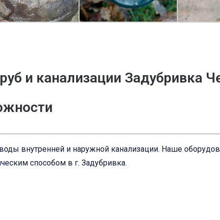
руб и канализации Задубривка Ч
ложности
оводы внутренней и наружной канализации. Наше оборудо
ческим способом в г. Задубривка.