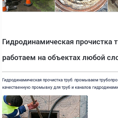
Гидродинамическая прочистка т
работаем на объектах любой с
Гидродинамическая прочистка труб: промываем трубопр
качественную промывку для труб и каналов гидродинами