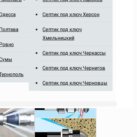
 Одесса
Cептик под ключ Херсон
 Полтава
Cептик под ключ
Хмельницкий
 Ровно
Cептик под ключ Черкассы
 Сумы
Cептик под ключ Чернигов
 Тернополь
Cептик под ключ Черновцы