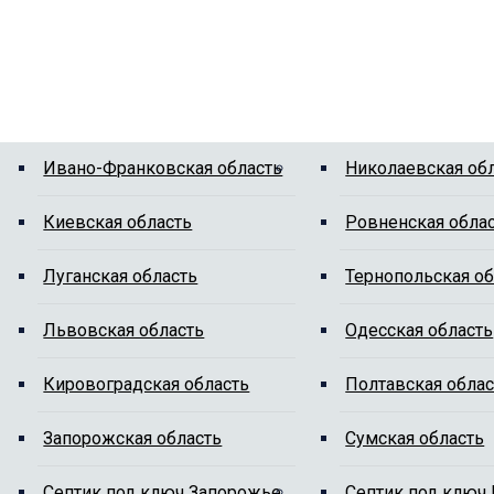
Ивано-Франковская область
Николаевская об
Киевская область
Ровненская обла
Луганская область
Тернопольская об
Львовская область
Одесская область
Кировоградская область
Полтавская облас
Запорожская область
Сумская область
Cептик под ключ Запорожье
Cептик под ключ