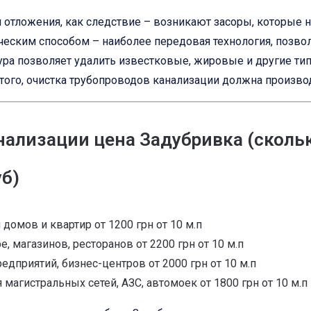
 и отложения, как следствие – возникают засоры, которые
еским способом – наиболее передовая технология, позво
ура позволяет удалить известковые, жировые и другие ти
ого, очистка трубопроводов канализации должна производ
ализации цена Задубривка (сколь
б)
домов и квартир от 1200 грн от 10 м.п
 магазинов, ресторанов от 2200 грн от 10 м.п
едприятий, бизнес-центров от 2000 грн от 10 м.п
магистральных сетей, АЗС, автомоек от 1800 грн от 10 м.п