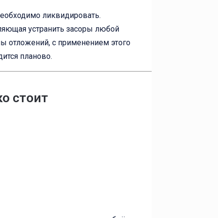
 необходимо ликвидировать.
ляющая устранить засоры любой
пы отложений, с применением этого
ится планово.
ко стоит