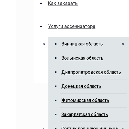
Как заказать
Услуги ассенизатора
Винницкая область
Волынская область
Днепропетровская область
Донецкая область
Житомирская область
Закарпатская область
Cептик под ключ Винница