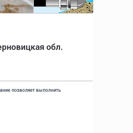
ерновицкая обл.
вание позволяет выполнить