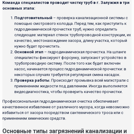
Команда специалистов проводит чистку труб в г. Залужжя в три
основных этапа:
Подготовительный
– проверка канализационной системы с
помощью смотрового колодца. Перед тем, как приступить к
гидродинамической прочистке труб, нужно определить
следующее: материал стенок трубопроводной конструкции, их
качество, местонахождение засора, длину участка, который
нужно будет прочистить.
Основной этап
– гидродинамическая прочистка. На шланге
специалисты фиксируют форсунку, запускают устройство в
трубопроводную систему. После того как будет включен
насос, начинается процесс гидродинамической прочистки: в
некоторых случаях требуется регулярная смена насадок.
Проверка работы
. Происходит промывка всей магистрали с
применением жидкости под давлением. Иногда выполняется
видеодиагностика, чтобы проверить качество прочистки.
Профессиональная гидродинамическая очистка обеспечивает
качественное избавление от различного мусора, когда невозможно
избавиться от засора посредством сантехнического троса или с
применением химических средств.
Основные типы загрязнений канализации и