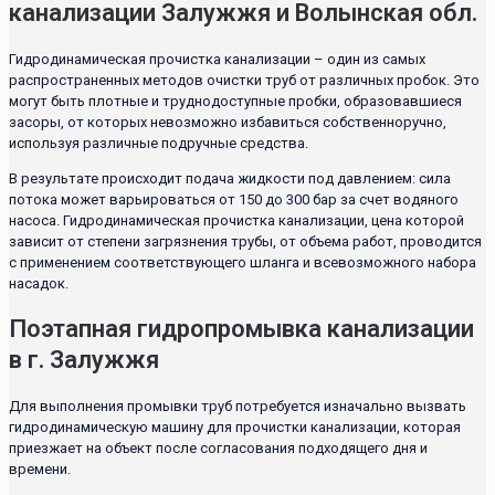
канализации Залужжя и Волынская обл.
Гидродинамическая прочистка канализации – один из самых
распространенных методов очистки труб от различных пробок. Это
могут быть плотные и труднодоступные пробки, образовавшиеся
засоры, от которых невозможно избавиться собственноручно,
используя различные подручные средства.
В результате происходит подача жидкости под давлением: сила
потока может варьироваться от 150 до 300 бар за счет водяного
насоса. Гидродинамическая прочистка канализации, цена которой
зависит от степени загрязнения трубы, от объема работ, проводится
с применением соответствующего шланга и всевозможного набора
насадок.
Поэтапная гидропромывка канализации
в г. Залужжя
Для выполнения промывки труб потребуется изначально вызвать
гидродинамическую машину для прочистки канализации, которая
приезжает на объект после согласования подходящего дня и
времени.