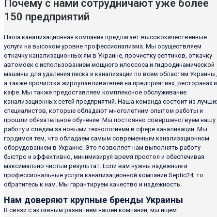
Почему с нами сотрудничают уже более
150 предприятий
Наша канализационная компания предлагает высококачественные
услуги на высоком уровне профессионализма. Мы осуществляем
откачку канализационных ям в Украине, прочистку септиков, откачку
автомоек с использованием мощного илоссоса и гидродинамической
машины для удаления песка и канализации по всем областям Украины,
а также прочистка жироулавливателей на предприятиях, ресторанах и
кафе. Мы также предоставляем комплексное обслуживание
канализационных сетей предприятий. Наша команда состоит из лучши
специалистов, которые обладают многолетним опытом работы и
прошли обязательное обучение. Мы постоянно совершенствуем нашу
работу и следим за новыми технологиями в сфере канализации. Мы
гордимся тем, что обладаем самым современным канализационном
оборудованием в Украине. Это позволяет нам выполнять работу
быстро и эффективно, минимизируя время простоя и обеспечивая
максимально чистый результат. Если вам нужны надежные и
профессиональные услуги канализационной компании Septic24, то
обратитесь к нам. Мы гарантируем качество и надежность.
Нам доверяют крупные бренды Украины
В связи с активным развитием нашей компании, мы ищем