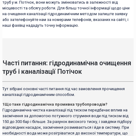
труб у м. Потічок, вони можуть змінюватись в залежності від
місцевості та обсягу роботи. Для більш точної інформації щодо ціни
на очищення каналізації гідродинамічним методом залиште заявку
або зателефонуйте нам за номерами телефонів, вказаних на сайті, і
наші фахівці нададуть точну інформацію.
Часті питання: гідродинамічна очищення
труб і каналізації Потічок
Тут зібрані основні часті питання під час замовлення прочищення
каналізації гідродинамічним способом.
1
Що таке гідродинамічна промивка трубопроводів?
Гідродинамічна чистка каналізації під тиском передбачає вплив на
засмічення за допомогою потужного струменя води під тиском від
150 до 300 бар і більше. За рахунок високого тиску, і завдяки підбору
відповідних насадок, засмічення розмивається і йде в систему. При
необхідності вода може розігріватися до високої температури, що