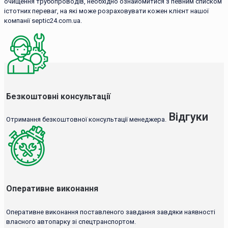
очищення трубопроводів, необхідно ознайомитися з певним списком
істотних переваг, на які може розраховувати кожен клієнт нашої
компанії septic24.com.ua.
Безкоштовні консультації
Відгуки
Отримання безкоштовної консультації менеджера.
Оперативне виконання
Оперативне виконання поставленого завдання завдяки наявності
власного автопарку зі спецтранспортом.