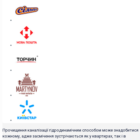
Прочищення каналізації гідродинамічним способом може знадобитися
кожному, адже засмічення зустрічаються як у квартирах, так і в