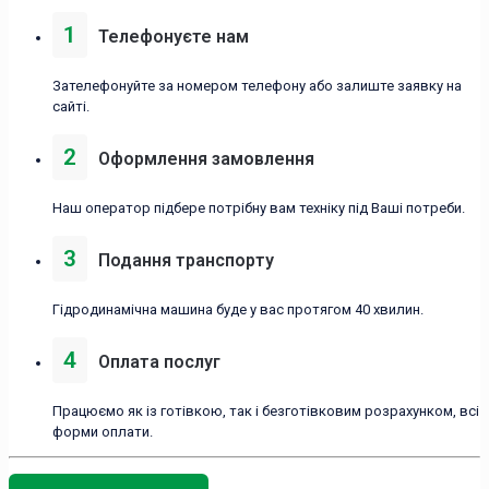
1
Телефонуєте нам
Зателефонуйте за номером телефону або залиште заявку на
сайті.
2
Оформлення замовлення
Наш оператор підбере потрібну вам техніку під Ваші потреби.
3
Подання транспорту
Гідродинамічна машина буде у вас протягом 40 хвилин.
4
Оплата послуг
Працюємо як із готівкою, так і безготівковим розрахунком, всі
форми оплати.