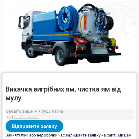
Викачка вигрібних ям, чистка ям від
мулу
Зайняті лінії або неробочий час залишайте заявку на сайті, ми Вам