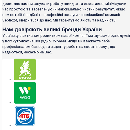
дозволяє нам виконувати роботу швидко та ефективно, мінімізуючи
час простою та забезпечуючи максимально чистий результат. Якщо
вам потрібні надійні та професійні послуги каналізаційної компанії
Septic24, зверніться до нас. Ми гарантуємо якість та надійність.
Нам довіряють великі бренди України
У зв'язку з активним розвитком нашої компанії ми шукаємо однодумці
у всіх куточках нашої рідної України. Якщо Ви вважаєте себе
професіоналом бізнесу, та акцент у роботі на якості послуг, що
надаються, чекаємо на Вас.