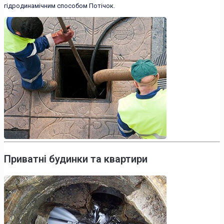
гідродинамічним способом Потічок.
Приватні будинки та квартири