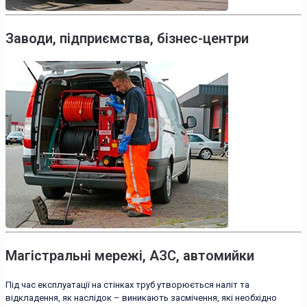
Заводи, підприємства, бізнес-центри
Магістральні мережі, АЗС, автомийки
Під час експлуатації на стінках труб утворюється наліт та
відкладення, як наслідок – виникають засмічення, які необхідно