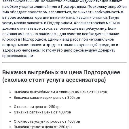
забетонированными. Количество сливных жидких отходов влияет
на объем участка сливной ямы в Подгородном. Поскольку выгребная
яма обладает свойством заполняться, возникает необходимость в
вызове ассенизатора для выкачки канализации и очистки. Такую
услугу можно заказать в Подгородном. Ассенизаторская машина
должна откачать все стоки, заполняющие выгребную яму. Если
сливная яма сильно заилилась, для очистки необходимо наличие
илососа в Подгородном. Данный вид работ при неправильном
подходе может нанести вред не только окружающей среде, но и
здоровью человека. Поэтому это дело рекомендуем доверить
профессионалам.
Выкачка выгребных ям цена Подгороднее
(сколько стоит услуга ассенизатора)
Выкачка выгребных ям и сливных ям цена от 300 грн
Выкачка канализации цена от 350 грн
Откачка ям цена от 250 грн
Откачка септика цена от 400 грн
Стоимость услуги илососа от 400 грн
Выкачка туалета цена от 250 грн