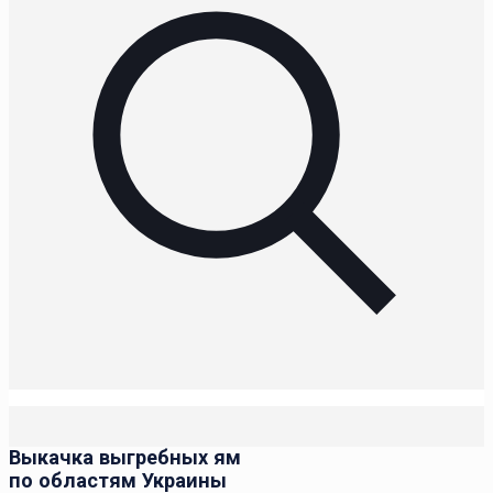
Выкачка выгребных ям
по областям Украины