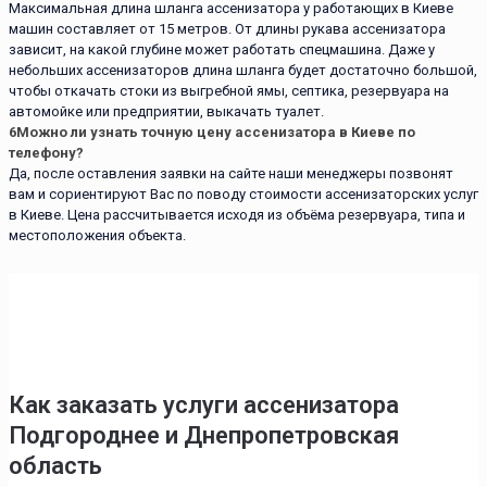
Максимальная длина шланга ассенизатора у работающих в Киеве
машин составляет от 15 метров. От длины рукава ассенизатора
зависит, на какой глубине может работать спецмашина. Даже у
небольших ассенизаторов длина шланга будет достаточно большой,
чтобы откачать стоки из выгребной ямы, септика, резервуара на
автомойке или предприятии, выкачать туалет.
6
Можно ли узнать точную цену ассенизатора в Киеве по
телефону?
Да, после оставления заявки на сайте наши менеджеры позвонят
вам и сориентируют Вас по поводу стоимости ассенизаторских услуг
в Киеве. Цена рассчитывается исходя из объёма резервуара, типа и
местоположения объекта.
Как заказать услуги ассенизаторa
Подгороднее и Днепропетровская
область