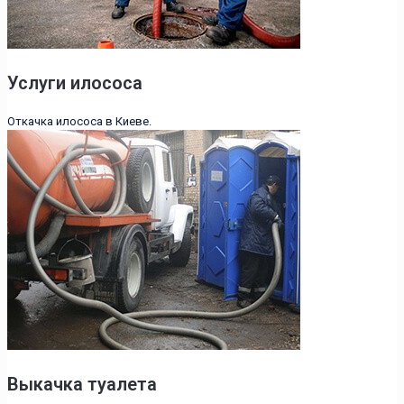
Услуги илососа
Откачка илососа в Киеве.
Выкачка туалета