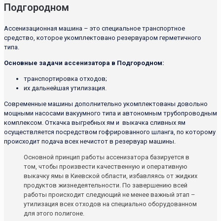
Подгородном
Ассенизационная машина – это специальное транспортное
средство, которое укомплектовано резервуаром герметичного
типа.
Основные задачи ассенизатора в Подгородном:
транспортировка отходов;
их дальнейшая утилизация.
Современные машины дополнительно укомплектованы довольно
мощными насосами вакуумного типа и автономным трубопроводным
комплексом. Откачка выгребных ям и выкачка сливных ям
осуществляется посредством гофрированного шланга, по которому
происходит подача всех нечистот в резервуар машины.
Основной принцип работы ассенизатора базируется в
том, чтобы произвести качественную и оперативную
выкачку ямы в Киевской области, избавляясь от жидких
продуктов жизнедеятельности. По завершению всей
работы происходит следующий не менее важный этап –
утилизация всех отходов на специально оборудованном
для этого полигоне.