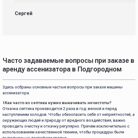
Сергей
Часто задаваемые вопросы при заказе в
аренду ассенизатора в Подгородном
Здесь осбраны основные частые вопросы при заказе машины
ассенизатора.
1
Как часто из септика нужно выкачивать нечистоты?
Откачка септика производится 2 раза в год: весной и перед
наступлением холодов. Чтобы обезопасить себя от неприятностей, а
окружающих людей и природу от вредного воздействия, важно
проводить очистку и откачку регулярно. Причём исключительно с
использованием качественной техники, чтобы процедуры были
выполнены на достойном уровне.