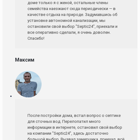
доме только я с женой, остальные члены
семейства наезжают сюда периодически — в
качестве отдыха на природе. Задумавшись об
установке автономной канализации, мы
остановили свой выбор "Septic24", приехали и
все оперативно сделали, я очень доволен.
Спасибо!
Максим
После постройки дома, встал вопрос о септике
для сточных вод. Перелопатил много
информации в интернете, остановил свой выбор
на компании "Septic24", здесь достаточно
большой выбор. Вызвал замерщика, приехал, всё