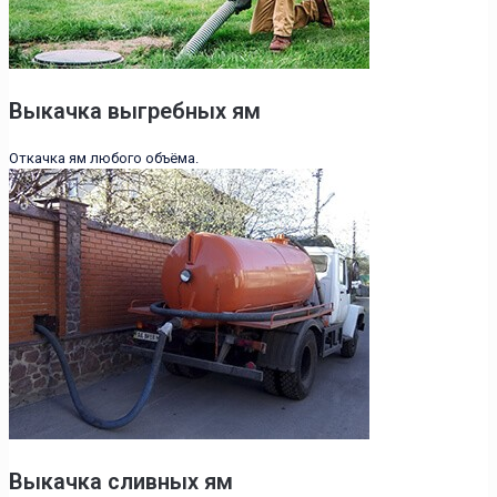
Выкачка выгребных ям
Откачка ям любого объёма.
Выкачка сливных ям