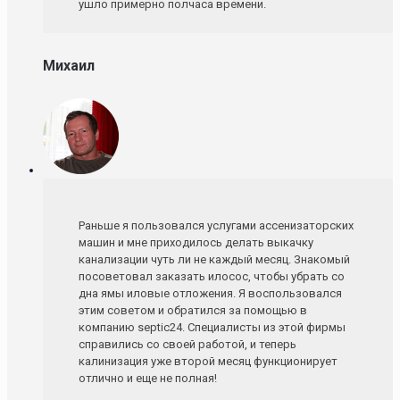
ушло примерно полчаса времени.
Михаил
Раньше я пользовался услугами ассенизаторских
машин и мне приходилось делать выкачку
канализации чуть ли не каждый месяц. Знакомый
посоветовал заказать илосос, чтобы убрать со
дна ямы иловые отложения. Я воспользовался
этим советом и обратился за помощью в
компанию septic24. Специалисты из этой фирмы
справились со своей работой, и теперь
калинизация уже второй месяц функционирует
отлично и еще не полная!