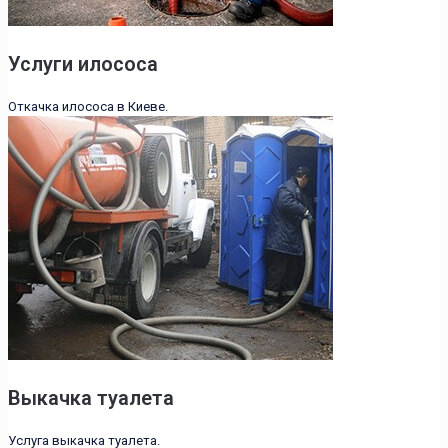
Услуги илососа
Откачка илососа в Киеве.
Выкачка туалета
Услуга выкачка туалета.