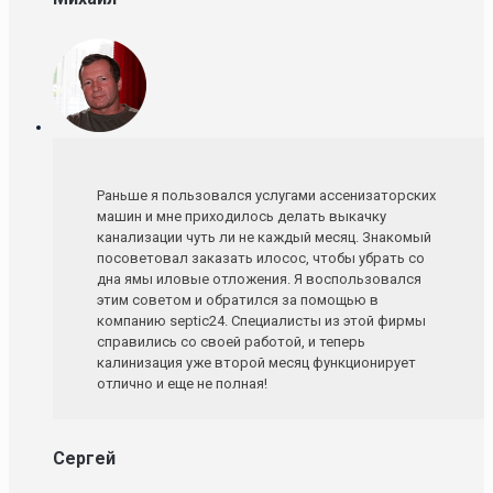
Раньше я пользовался услугами ассенизаторских
машин и мне приходилось делать выкачку
канализации чуть ли не каждый месяц. Знакомый
посоветовал заказать илосос, чтобы убрать со
дна ямы иловые отложения. Я воспользовался
этим советом и обратился за помощью в
компанию septic24. Специалисты из этой фирмы
справились со своей работой, и теперь
калинизация уже второй месяц функционирует
отлично и еще не полная!
Сергей