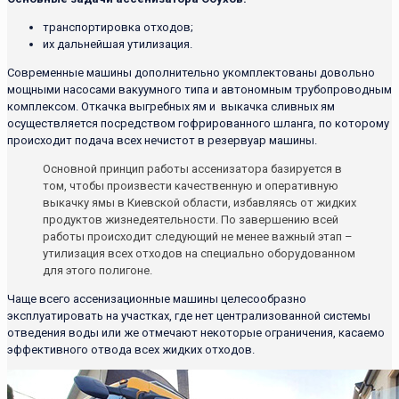
транспортировка отходов;
их дальнейшая утилизация.
Современные машины дополнительно укомплектованы довольно
мощными насосами вакуумного типа и автономным трубопроводным
комплексом. Откачка выгребных ям и выкачка сливных ям
осуществляется посредством гофрированного шланга, по которому
происходит подача всех нечистот в резервуар машины.
Основной принцип работы ассенизатора базируется в
том, чтобы произвести качественную и оперативную
выкачку ямы в Киевской области, избавляясь от жидких
продуктов жизнедеятельности. По завершению всей
работы происходит следующий не менее важный этап –
утилизация всех отходов на специально оборудованном
для этого полигоне.
Чаще всего ассенизационные машины целесообразно
эксплуатировать на участках, где нет централизованной системы
отведения воды или же отмечают некоторые ограничения, касаемо
эффективного отвода всех жидких отходов.