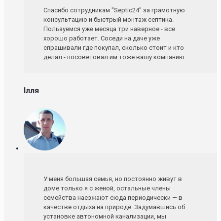
Спасибо сотрудникам "Septic24" за грамотную
консультацию и быстрый монтаж септика.
Пользуемся уже месяца три наверное - все
хорошо работает. Соседи на даче уже
спрашивали где покупал, сколько стоит и кто
делал - посоветовал им тоже вашу компанию.
Ілля
У меня большая семья, но постоянно живут в
доме только я с женой, остальные члены
семейства наезжают сюда периодически — в
качестве отдыха на природе. Задумавшись об
установке автономной канализации, мы