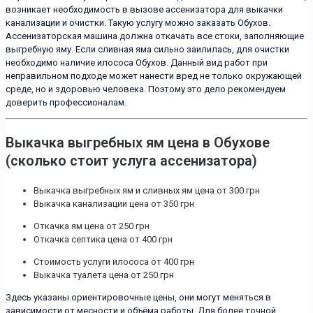
возникает необходимость в вызове ассенизатора для выкачки
канализации и очистки. Такую услугу можно заказать Обухов.
Ассенизаторская машина должна откачать все стоки, заполняющие
выгребную яму. Если сливная яма сильно заилилась, для очистки
необходимо наличие илососа Обухов. Данный вид работ при
неправильном подходе может нанести вред не только окружающей
среде, но и здоровью человека. Поэтому это дело рекомендуем
доверить профессионалам.
Выкачка выгребных ям цена в Обухове
(сколько стоит услуга ассенизатора)
Выкачка выгребных ям и сливных ям цена от 300 грн
Выкачка канализации цена от 350 грн
Откачка ям цена от 250 грн
Откачка септика цена от 400 грн
Стоимость услуги илососа от 400 грн
Выкачка туалета цена от 250 грн
Здесь указаны ориентировочные цены, они могут меняться в
зависимости от месности и объёма работы. Для более точной