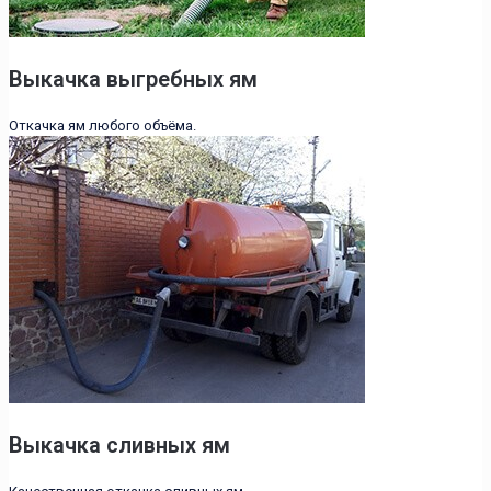
Выкачка выгребных ям
Откачка ям любого объёма.
Выкачка сливных ям