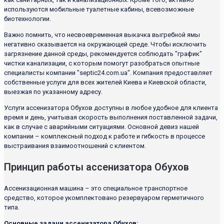
используются мобильные туалетные кабины, всевозможные
биотехнологии.
Важно помнить, что несвоевременная выкачка выгребной ямы
негативно сказывается на окружающей среде. Чтобы исключить
загрязнение данной среды, рекомендуется соблюдать "график"
чистки канализации, с которым помогут разобраться опытные
специалисты компании "septic24.com.ua". Компания предоставляет
собственные услуги для всех жителей Киева и Киевской области,
выезжая по указанному адресу.
Услуги ассенизатора Обухов доступны в любое удобное для клиента
время и день, учитывая скорость выполнения поставленной задачи,
как в случае с аварийными ситуациями. Основной девиз нашей
компании – комплексный подход к работе и гибкость в процессе
выстраивания взаимоотношений с клиентом.
Принцип работы ассенизатора Обухов
Ассенизационная машина – это специальное транспортное
средство, которое укомплектовано резервуаром герметичного
типа.
Основные задачи ассенизатора Обухов: