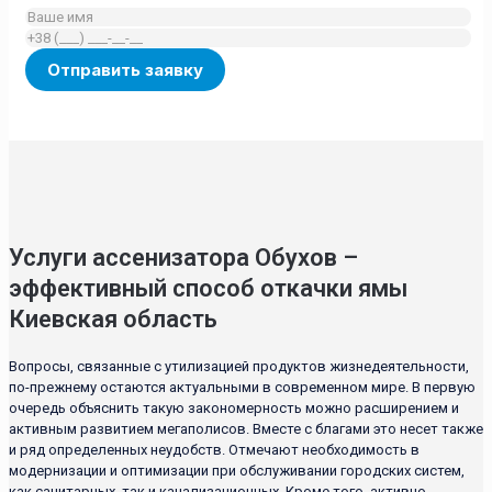
Услуги ассенизатора Обухов –
эффективный способ откачки ямы
Киевская область
Вопросы, связанные с утилизацией продуктов жизнедеятельности,
по-прежнему остаются актуальными в современном мире. В первую
очередь объяснить такую закономерность можно расширением и
активным развитием мегаполисов. Вместе с благами это несет также
и ряд определенных неудобств. Отмечают необходимость в
модернизации и оптимизации при обслуживании городских систем,
как санитарных, так и канализационных. Кроме того, активно