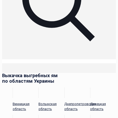
Выкачка выгребных ям
по областям Украины
Винницкая
Волынская
Днепропетровская
Донецкая
область
область
область
область