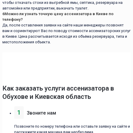
чтобы откачать стоки из выгребной ямы, септика, резервуара на
автомойке или предприятии, выкачать туалет.
6
Можно ли узнать точную цену ассенизатора в Киеве по
телефону?
Да, после оставления заявки на сайте наши менеджеры позвонят
вам и сориентируют Вас по поводу стоимости ассенизаторских услуг
в Киеве. Цена рассчитывается исходя из объёма резервуара, типа и
местоположения объекта.
Как заказать услуги ассенизаторa в
Обухове и Киевская область
1
Звоните нам
Позвоните по номеру телефона или оставьте заявку на сайте и
расскажите какая машина вам необходима.