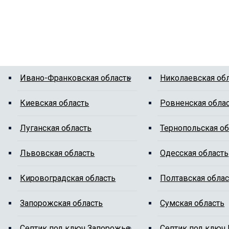
Ивано-Франковская область
Николаевская об
Киевская область
Ровненская обла
Луганская область
Тернопольская об
Львовская область
Одесская область
Кировоградская область
Полтавская облас
Запорожская область
Сумская область
Cептик под ключ Запорожье
Cептик под ключ