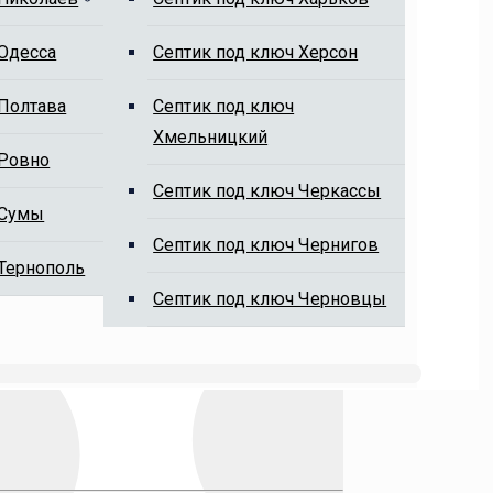
 Одесса
Cептик под ключ Херсон
 Полтава
Cептик под ключ
Хмельницкий
 Ровно
Cептик под ключ Черкассы
 Сумы
Cептик под ключ Чернигов
 Тернополь
Cептик под ключ Черновцы