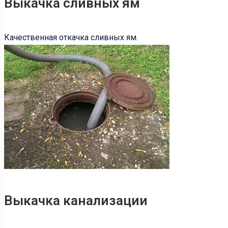
Выкачка сливных ям
Качественная откачка сливных ям.
Выкачка канализации