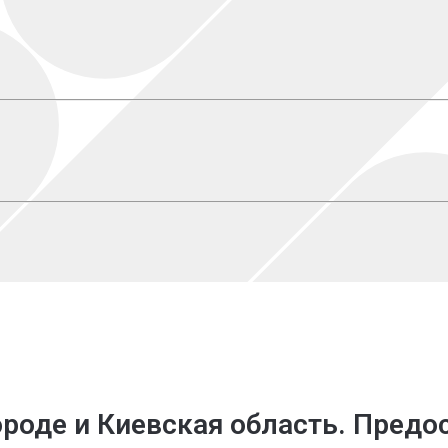
ороде
и Киевская область. Пред