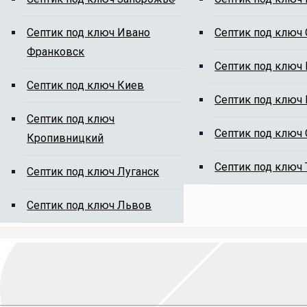
ям от ила
Cептик под ключ Ивано
Cептик под ключ
Франковск
Cептик под ключ
Cептик под ключ Киев
Cептик под ключ
Cептик под ключ
Cептик под ключ
Кропивницкий
на сайте, мы Вам перезвоним.
Cептик под ключ
Cептик под ключ Луганск
Cептик под ключ Львов