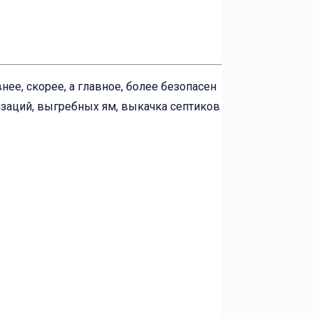
ее, скорее, а главное, более безопасен
изаций, выгребных ям, выкачка септиков