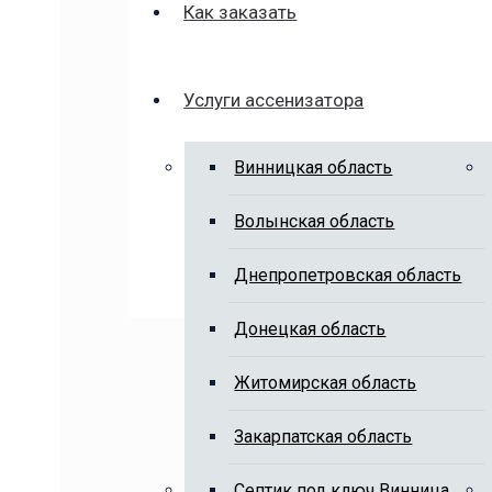
Как заказать
Услуги ассенизатора
Винницкая область
Волынская область
Днепропетровская область
Донецкая область
Житомирская область
Закарпатская область
Cептик под ключ Винница