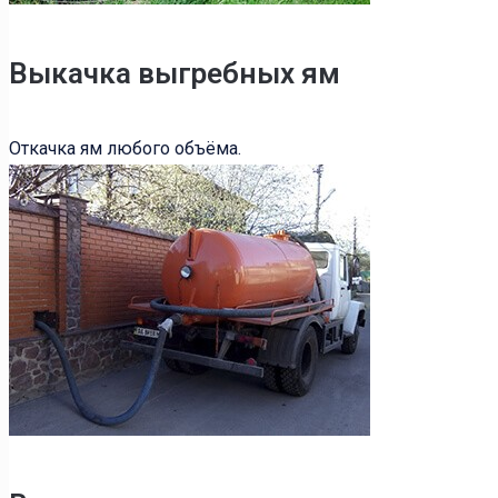
Выкачка выгребных ям
Откачка ям любого объёма.