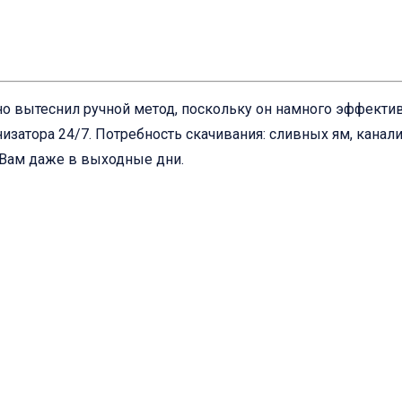
о вытеснил ручной метод, поскольку он намного эффективн
изатора 24/7. Потребность скачивания: сливных ям, канал
 Вам даже в выходные дни.