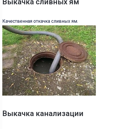
Выкачка сливных ям
Качественная откачка сливных ям.
Выкачка канализации