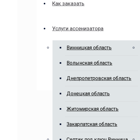
Как заказать
Услуги ассенизатора
Винницкая область
Волынская область
Днепропетровская область
Донецкая область
Житомирская область
Закарпатская область
Cептик под ключ Винница