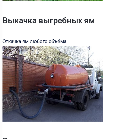
Выкачка выгребных ям
Откачка ям любого объёма.