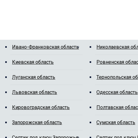
Ивано-Франковская область
Николаевская об
Киевская область
Ровненская обла
Луганская область
Тернопольская об
Львовская область
Одесская область
Кировоградская область
Полтавская облас
Запорожская область
Сумская область
Cептик под ключ Запорожье
Cептик под ключ