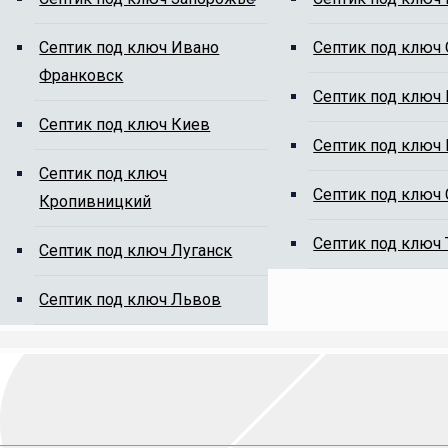
ям от ила
Cептик под ключ Ивано
Cептик под ключ
Франковск
Cептик под ключ
Cептик под ключ Киев
Cептик под ключ
Cептик под ключ
Cептик под ключ
Кропивницкий
на сайте, мы Вам перезвоним.
Cептик под ключ
Cептик под ключ Луганск
Cептик под ключ Львов