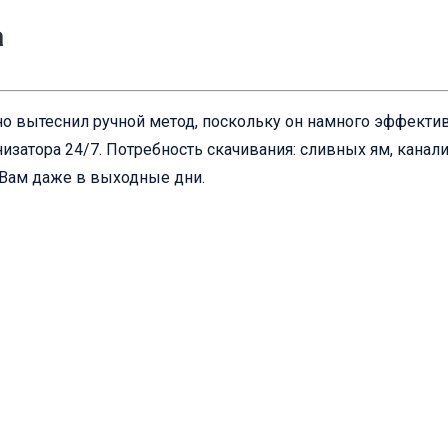
а
о вытеснил ручной метод, поскольку он намного эффективн
изатора 24/7. Потребность скачивания: сливных ям, канал
 Вам даже в выходные дни.