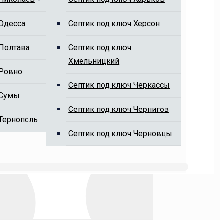
 Одесса
Cептик под ключ Херсон
 Полтава
Cептик под ключ
Хмельницкий
 Ровно
Cептик под ключ Черкассы
 Сумы
Cептик под ключ Чернигов
 Тернополь
Cептик под ключ Черновцы