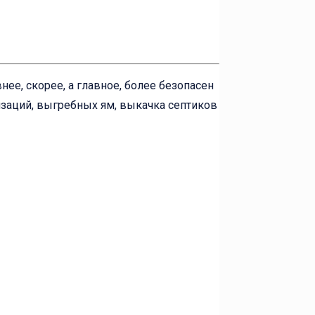
ее, скорее, а главное, более безопасен
изаций, выгребных ям, выкачка септиков