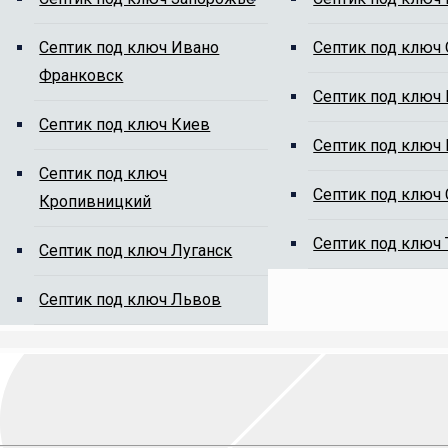
ям от ила
Cептик под ключ Ивано
Cептик под ключ
Франковск
Cептик под ключ
Cептик под ключ Киев
Cептик под ключ
Cептик под ключ
Cептик под ключ
Кропивницкий
на сайте, мы Вам перезвоним.
Cептик под ключ
Cептик под ключ Луганск
Cептик под ключ Львов