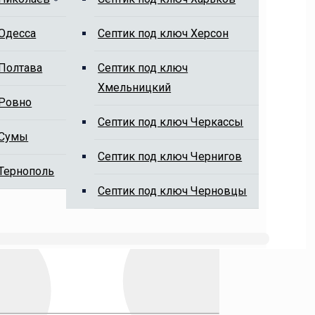
 Одесса
Cептик под ключ Херсон
 Полтава
Cептик под ключ
Хмельницкий
 Ровно
Cептик под ключ Черкассы
 Сумы
Cептик под ключ Чернигов
 Тернополь
Cептик под ключ Черновцы