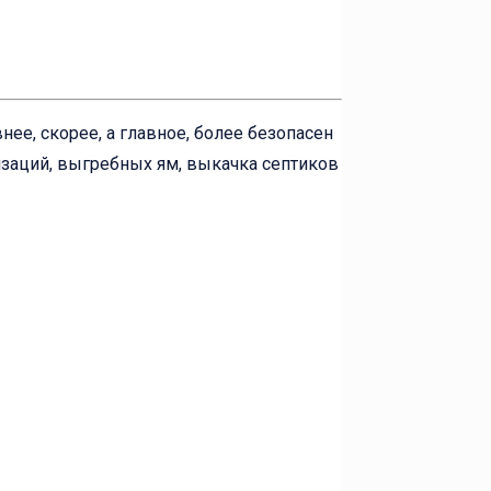
ее, скорее, а главное, более безопасен
изаций, выгребных ям, выкачка септиков