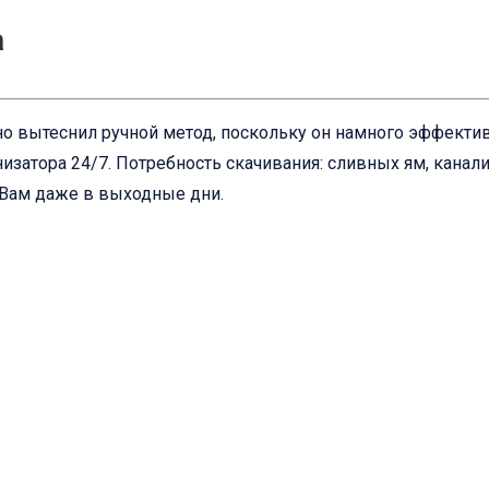
а
о вытеснил ручной метод, поскольку он намного эффективн
изатора 24/7. Потребность скачивания: сливных ям, канал
 Вам даже в выходные дни.