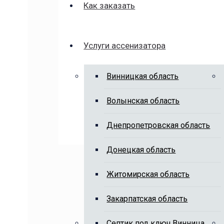
Как заказать
Услуги ассенизатора
Винницкая область
Волынская область
Днепропетровская область
Донецкая область
Житомирская область
Закарпатская область
Cептик под ключ Винница