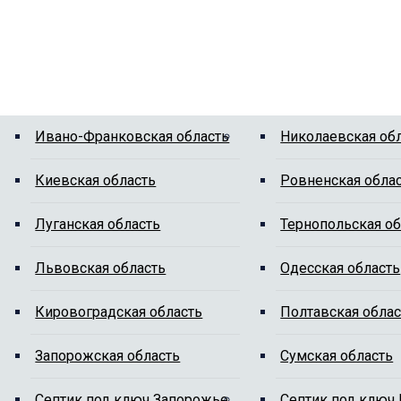
Ивано-Франковская область
Николаевская об
Киевская область
Ровненская обла
Луганская область
Тернопольская об
Львовская область
Одесская область
Кировоградская область
Полтавская облас
Запорожская область
Сумская область
Cептик под ключ Запорожье
Cептик под ключ