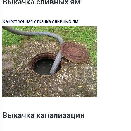
Выкачка сливных ям
Качественная откачка сливных ям.
Выкачка канализации