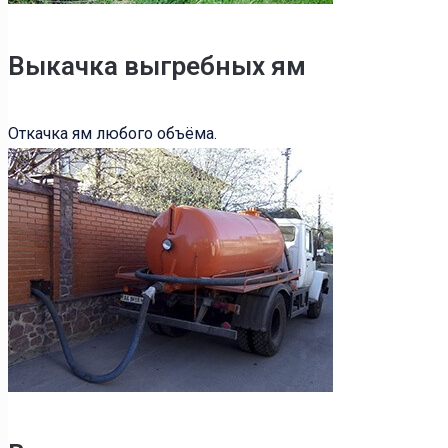
Выкачка выгребных ям
Откачка ям любого объёма.