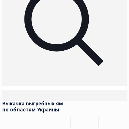
Выкачка выгребных ям
по областям Украины