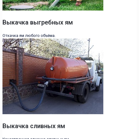
Выкачка выгребных ям
Откачка ям любого объёма.
Выкачка сливных ям