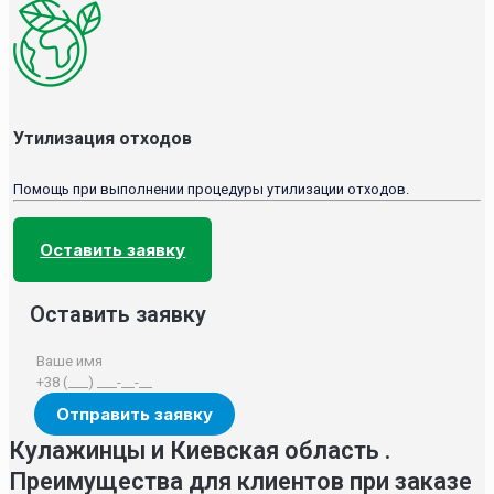
Утилизация отходов
Помощь при выполнении процедуры утилизации отходов.
Оставить заявку
Оставить заявку
Кулажинцы и Киевская область .
Преимущества для клиентов при заказе