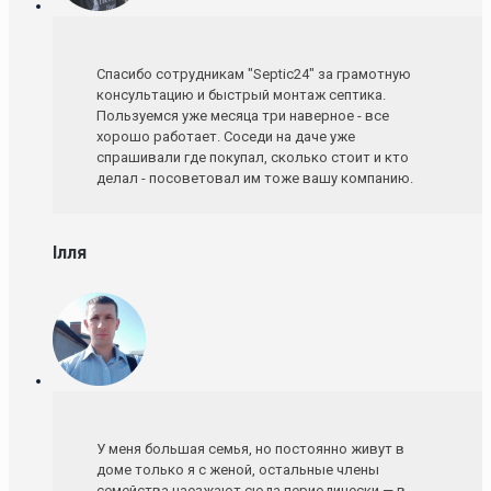
Спасибо сотрудникам "Septic24" за грамотную
консультацию и быстрый монтаж септика.
Пользуемся уже месяца три наверное - все
хорошо работает. Соседи на даче уже
спрашивали где покупал, сколько стоит и кто
делал - посоветовал им тоже вашу компанию.
Ілля
У меня большая семья, но постоянно живут в
доме только я с женой, остальные члены
семейства наезжают сюда периодически — в