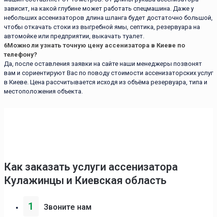
зависит, на какой глубине может работать спецмашина. Даже у
небольших ассенизаторов длина шланга будет достаточно большой,
чтобы откачать стоки из выгребной ямы, септика, резервуара на
автомойке или предприятии, выкачать туалет.
6
Можно ли узнать точную цену ассенизатора в Киеве по
телефону?
Да, после оставления заявки на сайте наши менеджеры позвонят
вам и сориентируют Вас по поводу стоимости ассенизаторских услуг
в Киеве. Цена рассчитывается исходя из объёма резервуара, типа и
местоположения объекта.
Как заказать услуги ассенизаторa
Кулажинцы и Киевская область
1
Звоните нам