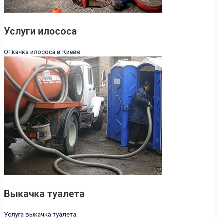
Услуги илососа
Откачка илососа в Киеве.
Выкачка туалета
Услуга выкачка туалета.