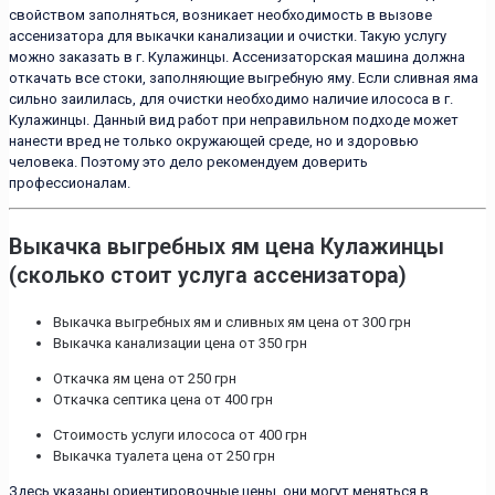
свойством заполняться, возникает необходимость в вызове
ассенизатора для выкачки канализации и очистки. Такую услугу
можно заказать в г. Кулажинцы. Ассенизаторская машина должна
откачать все стоки, заполняющие выгребную яму. Если сливная яма
сильно заилилась, для очистки необходимо наличие илососа в г.
Кулажинцы. Данный вид работ при неправильном подходе может
нанести вред не только окружающей среде, но и здоровью
человека. Поэтому это дело рекомендуем доверить
профессионалам.
Выкачка выгребных ям цена Кулажинцы
(сколько стоит услуга ассенизатора)
Выкачка выгребных ям и сливных ям цена от 300 грн
Выкачка канализации цена от 350 грн
Откачка ям цена от 250 грн
Откачка септика цена от 400 грн
Стоимость услуги илососа от 400 грн
Выкачка туалета цена от 250 грн
Здесь указаны ориентировочные цены, они могут меняться в