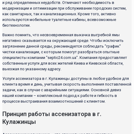
и ряд определенных неудобств. Отмечают необходимость в
модернизации и оптимизации при обслуживании городских систем,
как санитарных, так и канализационных. Кроме того, активно
используются мобильные туалетные кабины, всевозможные
биотехнологии.
Важно помнить, что несвоевременная выкачка выгребной ямы
негативно сказывается на окружающей среде. Чтобы исключить
загрязнение данной среды, рекомендуется соблюдать "график"
чистки канализации, с которым помогут разобраться опытные
специалисты компании "septic24.com.ua". Компания предоставляет
собственные услуги для всех жителей Киева и Киевской области,
выезжая по указанному адресу.
Услуги ассенизатора в г. Кулажинцы доступны в любое удобное для
клиента время и день, учитывая скорость выполнения поставленной
задачи, как в случае с аварийными ситуациями. Основной девиз
нашей компании – комплексный подход к работе и гибкость в
процессе выстраивания взаимоотношений с клиентом.
Принцип работы ассенизатора в г.
Кулажинцы