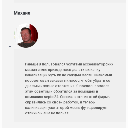
Михаил
Раньше я пользовался услугами ассенизаторских
машин и мне приходилось делать выкачку
канализации чуть ли не каждый месяц. Знакомый
посоветовал заказать илосос, чтобы убрать со
дна ямы иловые отложения. Я воспользовался
этим советом и обратился за помощью в
компанию septic24. Специалисты из этой фирмы
справились со своей работой, и теперь
калинизация уже второй месяц функционирует
отлично и еще не полная!