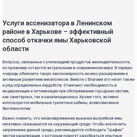
Услуги ассенизатора в Ленинском
районе в Харькове – эффективный
способ откачки ямы Харьковской
области
Вопросы, связанные с утилизацией продуктов жизнедеятельности,
по-прежнему остаются актуальными в современном мире. В первую
очередь объяснить такую закономерность можно расширением и
активным развитием мегаполисов. Вместе с благами это несет также
и ряд определенных неудобств. Отмечают необходимость в
модернизации и оптимизации при обслуживании городских систем,
как санитарных, так и канализационных. Кроме того, активно
используются мобильные туалетные кабины, всевозможные
биотехнологии.
Важно помнить, что несвоевременная выкачка выгребной ямы
негативно сказывается на окружающей среде. Чтобы исключить
загрязнение данной среды, рекомендуется соблюдать "график"
чистки канализации, с которым помогут разобраться опытные