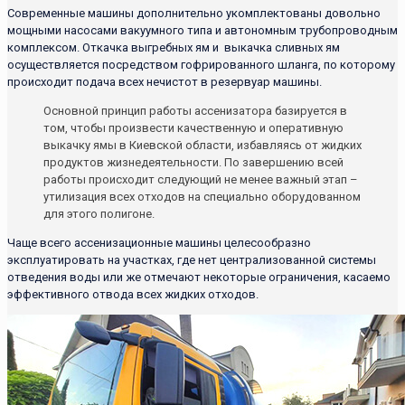
Современные машины дополнительно укомплектованы довольно
мощными насосами вакуумного типа и автономным трубопроводным
комплексом. Откачка выгребных ям и выкачка сливных ям
осуществляется посредством гофрированного шланга, по которому
происходит подача всех нечистот в резервуар машины.
Основной принцип работы ассенизатора базируется в
том, чтобы произвести качественную и оперативную
выкачку ямы в Киевской области, избавляясь от жидких
продуктов жизнедеятельности. По завершению всей
работы происходит следующий не менее важный этап –
утилизация всех отходов на специально оборудованном
для этого полигоне.
Чаще всего ассенизационные машины целесообразно
эксплуатировать на участках, где нет централизованной системы
отведения воды или же отмечают некоторые ограничения, касаемо
эффективного отвода всех жидких отходов.