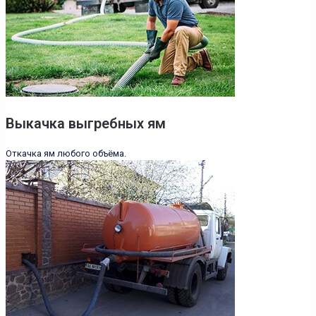
Выкачка выгребных ям
Откачка ям любого объёма.