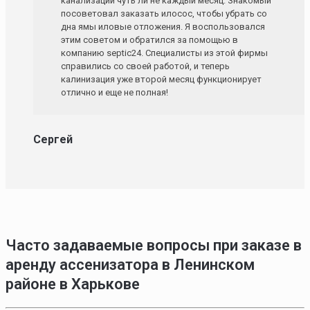
канализации чуть ли не каждый месяц. Знакомый
посоветовал заказать илосос, чтобы убрать со
дна ямы иловые отложения. Я воспользовался
этим советом и обратился за помощью в
компанию septic24. Специалисты из этой фирмы
справились со своей работой, и теперь
калинизация уже второй месяц функционирует
отлично и еще не полная!
Сергей
Часто задаваемые вопросы при заказе в
аренду ассенизатора в Ленинском
районе в Харькове