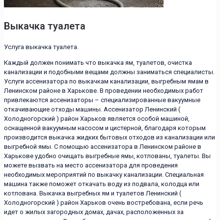
Выкачка туалета
Услуга выкачка туалета.
Каждый должен понимать что выкачка ям, туалетов, очистка
канализации и подобными вещами должны заниматься специалисты.
Услуги ассенизатора по выкачкам канализации, выгребным ямам в
Ленинском районе в Харькове. В проведении необходимых работ
привлекаются ассенизаторы – специализированные вакуумные
откачивающие отходы машины. Ассенизатор Ленинский (
Холодногорский ) район Харьков является особой машиной,
оснащенной вакуумным насосом и цистерной, благодаря которым
производится выкачка жидких бытовых отходов из канализации или
выгребной ямы. С помощью ассенизатора в Ленинском районе в
Харькове удобно очищать выгребные ямы, котлованы, туалеты. Вы
можете вызвать на место ассенизатора для проведения
необходимых мероприятий по выкачку канализации. Специальная
машина также поможет откачать воду из подвала, колодца или
котлована. Выкачка выгребных ям и туалетов Ленинский (
Холодногорский ) район Харьков очень востребована, если речь
идет о жилых загородных домах, дачах, расположенных за