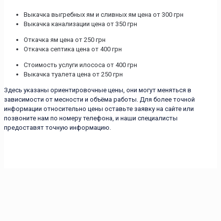
Выкачка выгребных ям и сливных ям цена от 300 грн
Выкачка канализации цена от 350 грн
Откачка ям цена от 250 грн
Откачка септика цена от 400 грн
Стоимость услуги илососа от 400 грн
Выкачка туалета цена от 250 грн
Здесь указаны ориентировочные цены, они могут меняться в
зависимости от месности и объёма работы. Для более точной
информации относительно цены оставьте заявку на сайте или
позвоните нам по номеру телефона, и наши специалисты
предоставят точную информацию.