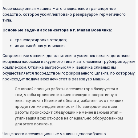
Ассенизационная машина – это специальное транспортное
средство, которое укомплектовано резервуаром герметичного
типа.
Основные задачи ассенизатора в г. Малая Вовнянка:
транспортировка отходов;
их дальнейшая утилизация.
Современные машины дополнительно укомплектованы довольно
мощными насосами вакуумного типа и автономным трубопроводным
комплексом. Откачка выгребных ям и выкачка сливных ям
осуществляется посредством гофрированного шланга, по которому
происходит подача всех нечистот в резервуар машины.
Основной принцип работы ассенизатора базируется в
том, чтобы произвести качественную и оперативную
выкачку ямы в Киевской области, избавляясь от жидких
продуктов жизнедеятельности. По завершению всей
работы происходит следующий не менее важный этап –
утилизация всех отходов на специально оборудованном
для этого полигоне.
Чаще всего ассенизационные машины целесообразно