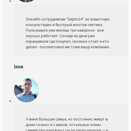
Спасибо сотрудникам "Septic24" за грамотную
консультацию и быстрый монтаж септика.
Пользуемся уже месяца три наверное - все
хорошо работает. Соседи на даче уже
спрашивали где покупал, сколько стоит и кто
делал - посоветовал им тоже вашу компанию.
Ілля
У меня большая семья, но постоянно живут в
доме только я с женой, остальные члены
семейства наезжают сюда периодически — в