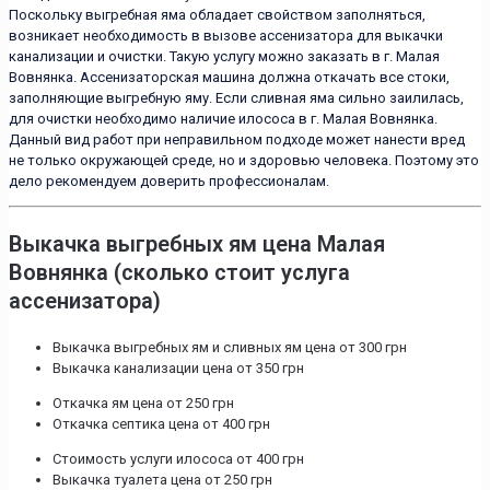
Поскольку выгребная яма обладает свойством заполняться,
возникает необходимость в вызове ассенизатора для выкачки
канализации и очистки. Такую услугу можно заказать в г. Малая
Вовнянка. Ассенизаторская машина должна откачать все стоки,
заполняющие выгребную яму. Если сливная яма сильно заилилась,
для очистки необходимо наличие илососа в г. Малая Вовнянка.
Данный вид работ при неправильном подходе может нанести вред
не только окружающей среде, но и здоровью человека. Поэтому это
дело рекомендуем доверить профессионалам.
Выкачка выгребных ям цена Малая
Вовнянка (сколько стоит услуга
ассенизатора)
Выкачка выгребных ям и сливных ям цена от 300 грн
Выкачка канализации цена от 350 грн
Откачка ям цена от 250 грн
Откачка септика цена от 400 грн
Стоимость услуги илососа от 400 грн
Выкачка туалета цена от 250 грн