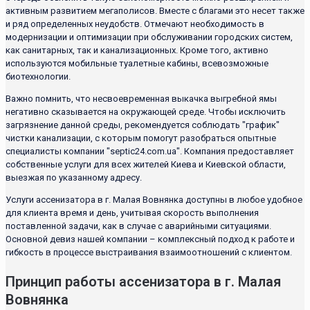
активным развитием мегаполисов. Вместе с благами это несет также
и ряд определенных неудобств. Отмечают необходимость в
модернизации и оптимизации при обслуживании городских систем,
как санитарных, так и канализационных. Кроме того, активно
используются мобильные туалетные кабины, всевозможные
биотехнологии.
Важно помнить, что несвоевременная выкачка выгребной ямы
негативно сказывается на окружающей среде. Чтобы исключить
загрязнение данной среды, рекомендуется соблюдать "график"
чистки канализации, с которым помогут разобраться опытные
специалисты компании "septic24.com.ua". Компания предоставляет
собственные услуги для всех жителей Киева и Киевской области,
выезжая по указанному адресу.
Услуги ассенизатора в г. Малая Вовнянка доступны в любое удобное
для клиента время и день, учитывая скорость выполнения
поставленной задачи, как в случае с аварийными ситуациями.
Основной девиз нашей компании – комплексный подход к работе и
гибкость в процессе выстраивания взаимоотношений с клиентом.
Принцип работы ассенизатора в г. Малая
Вовнянка