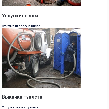
Услуги илососа
Откачка илососа в Киеве.
Выкачка туалета
Услуга выкачка туалета.