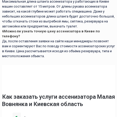
Максимальная длина шланга ассенизатора у работающих в Киеве
машин составляет от 15 метров. От длины рукава ассенизатора
зависит, на какой глубине может работать спецмашина. Даже у
небольших ассенизаторов длина шланга будет достаточно большой,
чтобы откачать стоки из выгребной ямы, септика, резервуара на
автомойке или предприятии, выкачать туалет.
6
Можно ли узнать точную цену ассенизатора в Киеве по
телефону?
Да, после оставления заявки на сайте наши менеджеры позвонят
вам и сориентируют Вас по поводу стоимости ассенизаторских услуг
в Киеве. Цена рассчитывается исходя из объёма резервуара, типа и
местоположения объекта.
Как заказать услуги ассенизаторa Малая
Вовнянка и Киевская область