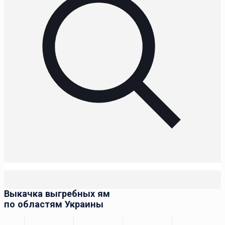
Выкачка выгребных ям
по областям Украины