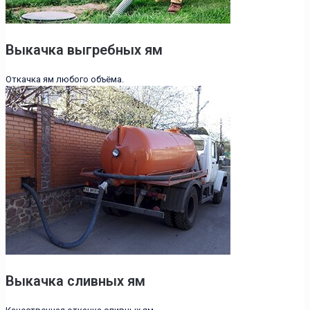
Выкачка выгребных ям
Откачка ям любого объёма.
Выкачка сливных ям