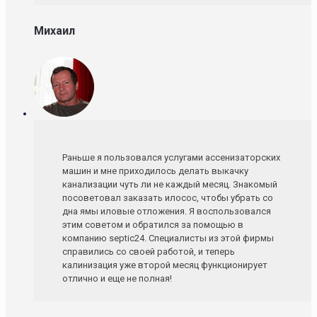
Михаил
Раньше я пользовался услугами ассенизаторских
машин и мне приходилось делать выкачку
канализации чуть ли не каждый месяц. Знакомый
посоветовал заказать илосос, чтобы убрать со
дна ямы иловые отложения. Я воспользовался
этим советом и обратился за помощью в
компанию septic24. Специалисты из этой фирмы
справились со своей работой, и теперь
калинизация уже второй месяц функционирует
отлично и еще не полная!