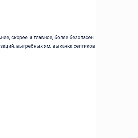
ее, скорее, а главное, более безопасен
изаций, выгребных ям, выкачка септиков