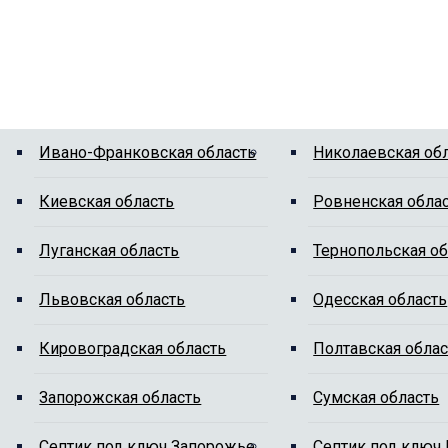
Ивано-Франковская область
Николаевская об
Киевская область
Ровненская обла
Луганская область
Тернопольская об
Львовская область
Одесская область
Кировоградская область
Полтавская облас
Запорожская область
Сумская область
Cептик под ключ Запорожье
Cептик под ключ