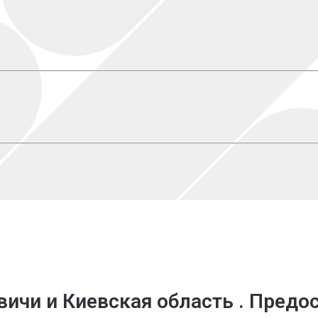
вичи
и Киевская область . Пред