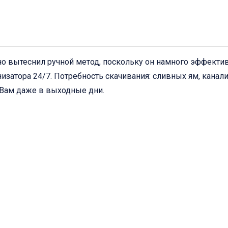
о вытеснил ручной метод, поскольку он намного эффективн
изатора 24/7. Потребность скачивания: сливных ям, канал
 Вам даже в выходные дни.