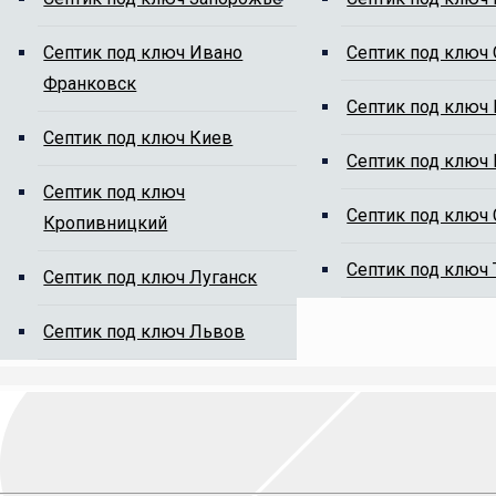
ям от ила
Cептик под ключ Ивано
Cептик под ключ
Франковск
Cептик под ключ
Cептик под ключ Киев
Cептик под ключ
Cептик под ключ
Cептик под ключ
Кропивницкий
на сайте, мы Вам перезвоним.
Cептик под ключ
Cептик под ключ Луганск
Cептик под ключ Львов