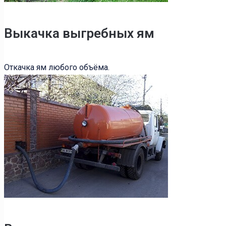
Выкачка выгребных ям
Откачка ям любого объёма.