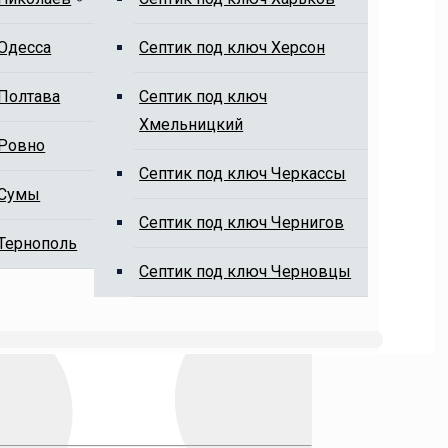
 Одесса
Cептик под ключ Херсон
 Полтава
Cептик под ключ
Хмельницкий
 Ровно
Cептик под ключ Черкассы
 Сумы
Cептик под ключ Чернигов
 Тернополь
Cептик под ключ Черновцы