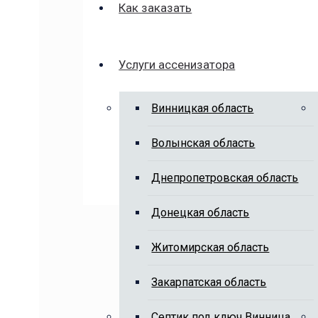
Как заказать
Услуги ассенизатора
Винницкая область
Волынская область
Днепропетровская область
Донецкая область
Житомирская область
Закарпатская область
Cептик под ключ Винница