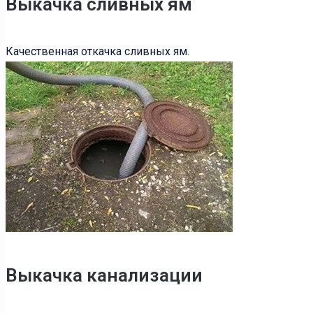
Выкачка сливных ям
Качественная откачка сливных ям.
Выкачка канализации