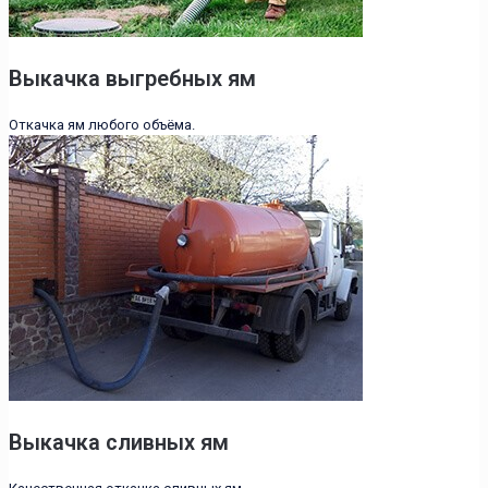
Выкачка выгребных ям
Откачка ям любого объёма.
Выкачка сливных ям