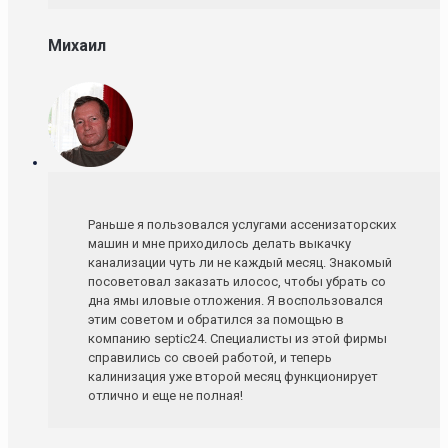
Михаил
Раньше я пользовался услугами ассенизаторских
машин и мне приходилось делать выкачку
канализации чуть ли не каждый месяц. Знакомый
посоветовал заказать илосос, чтобы убрать со
дна ямы иловые отложения. Я воспользовался
этим советом и обратился за помощью в
компанию septic24. Специалисты из этой фирмы
справились со своей работой, и теперь
калинизация уже второй месяц функционирует
отлично и еще не полная!