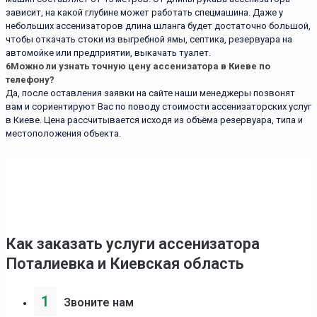
зависит, на какой глубине может работать спецмашина. Даже у
небольших ассенизаторов длина шланга будет достаточно большой,
чтобы откачать стоки из выгребной ямы, септика, резервуара на
автомойке или предприятии, выкачать туалет.
6
Можно ли узнать точную цену ассенизатора в Киеве по
телефону?
Да, после оставления заявки на сайте наши менеджеры позвонят
вам и сориентируют Вас по поводу стоимости ассенизаторских услуг
в Киеве. Цена рассчитывается исходя из объёма резервуара, типа и
местоположения объекта.
Как заказать услуги ассенизаторa
Поталиевка и Киевская область
1
Звоните нам