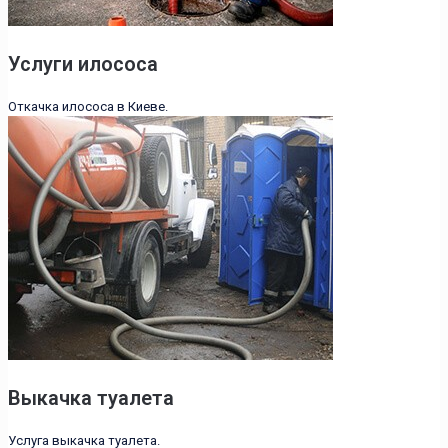
Услуги илососа
Откачка илососа в Киеве.
Выкачка туалета
Услуга выкачка туалета.