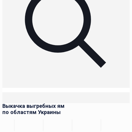
Выкачка выгребных ям
по областям Украины