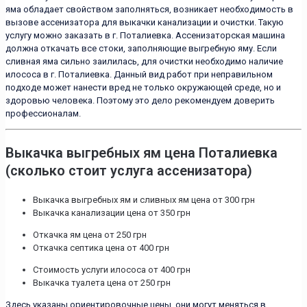
яма обладает свойством заполняться, возникает необходимость в
вызове ассенизатора для выкачки канализации и очистки. Такую
услугу можно заказать в г. Поталиевка. Ассенизаторская машина
должна откачать все стоки, заполняющие выгребную яму. Если
сливная яма сильно заилилась, для очистки необходимо наличие
илососа в г. Поталиевка. Данный вид работ при неправильном
подходе может нанести вред не только окружающей среде, но и
здоровью человека. Поэтому это дело рекомендуем доверить
профессионалам.
Выкачка выгребных ям цена Поталиевка
(сколько стоит услуга ассенизатора)
Выкачка выгребных ям и сливных ям цена от 300 грн
Выкачка канализации цена от 350 грн
Откачка ям цена от 250 грн
Откачка септика цена от 400 грн
Стоимость услуги илососа от 400 грн
Выкачка туалета цена от 250 грн
Здесь указаны ориентировочные цены, они могут меняться в