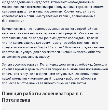
и ряд определенных неудобств. Отмечают необходимость в
модернизации и оптимизации при обслуживании городских систем,
как санитарных, так и канализационных. Кроме того, активно
используются мобильные туалетные кабины, всевозможные
биотехнологии.
Важно помнить, что несвоевременная выкачка выгребной ямы
негативно сказывается на окружающей среде. Чтобы исключить
загрязнение данной среды, рекомендуется соблюдать "график"
чистки канализации, с которым помогут разобраться опытные
специалисты компании "septic24.com.ua". Компания предоставляет
собственные услуги для всех жителей Киева и Киевской области,
выезжая по указанному адресу.
Услуги ассенизатора в г. Поталиевка доступны в любое удобное для
клиента время и день, учитывая скорость выполнения поставленной
задачи, как в случае с аварийными ситуациями. Основной девиз
нашей компании – комплексный подход к работе и гибкость в
процессе выстраивания взаимоотношений с клиентом.
Принцип работы ассенизатора в г.
Поталиевка