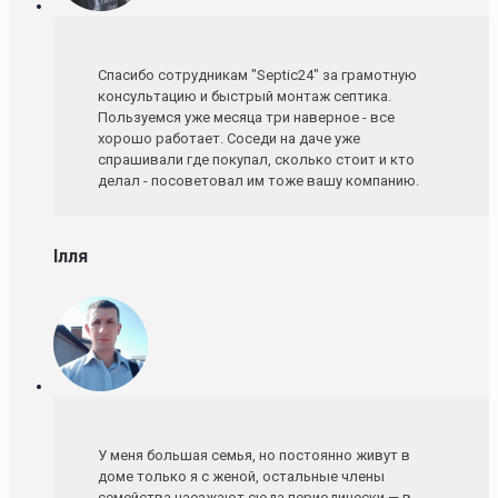
Спасибо сотрудникам "Septic24" за грамотную
консультацию и быстрый монтаж септика.
Пользуемся уже месяца три наверное - все
хорошо работает. Соседи на даче уже
спрашивали где покупал, сколько стоит и кто
делал - посоветовал им тоже вашу компанию.
Ілля
У меня большая семья, но постоянно живут в
доме только я с женой, остальные члены
семейства наезжают сюда периодически — в