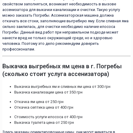
свойством заполняться, возникает необходимость в вызове
ассенизатора для выкачки канализации и очистки. Такую услугу
можно заказать Погребы. Ассенизаторская машина должна
откачать все стоки, заполняющие выгребную яму. Если сливная яма
сильно заилилась, для очистки необходимо наличие илососа
Погребы. Данный вид работ при неправильном подходе может
нанести вред не только окружающей среде, но и здоровью
человека. Поэтому это дело рекомендуем доверить
профессионалам.
Выкачка выгребных ям цена в г. Погребы
(сколько стоит услуга ассенизатора)
Выкачка выгребных ям и сливных ям цена от 300 грн
Выкачка канализации цена от 350 грн
Откачка ям цена от 250 грн
Откачка септика цена от 400 грн
Стоимость услуги илососа от 400 грн
Выкачка туалета цена от 250 грн
Здесь указаны ориентировочные цены, они могут меняться в