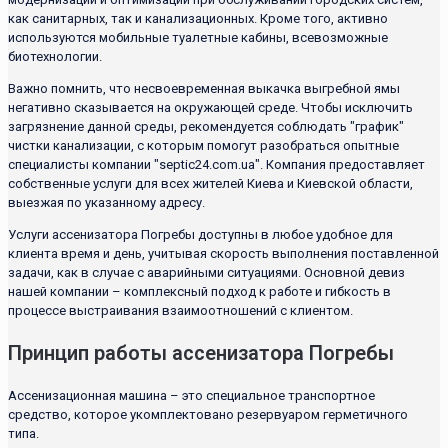
как санитарных, так и канализационных. Кроме того, активно
используются мобильные туалетные кабины, всевозможные
биотехнологии.
Важно помнить, что несвоевременная выкачка выгребной ямы
негативно сказывается на окружающей среде. Чтобы исключить
загрязнение данной среды, рекомендуется соблюдать "график"
чистки канализации, с которым помогут разобраться опытные
специалисты компании "septic24.com.ua". Компания предоставляет
собственные услуги для всех жителей Киева и Киевской области,
выезжая по указанному адресу.
Услуги ассенизатора Погребы доступны в любое удобное для
клиента время и день, учитывая скорость выполнения поставленной
задачи, как в случае с аварийными ситуациями. Основной девиз
нашей компании – комплексный подход к работе и гибкость в
процессе выстраивания взаимоотношений с клиентом.
Принцип работы ассенизатора Погребы
Ассенизационная машина – это специальное транспортное
средство, которое укомплектовано резервуаром герметичного
типа.