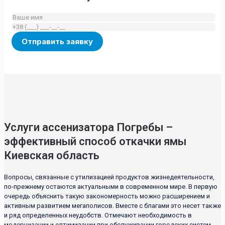
Услуги ассенизатора Погребы –
эффективный способ откачки ямы
Киевская область
Вопросы, связанные с утилизацией продуктов жизнедеятельности,
по-прежнему остаются актуальными в современном мире. В первую
очередь объяснить такую закономерность можно расширением и
активным развитием мегаполисов. Вместе с благами это несет также
и ряд определенных неудобств. Отмечают необходимость в
модернизации и оптимизации при обслуживании городских систем,