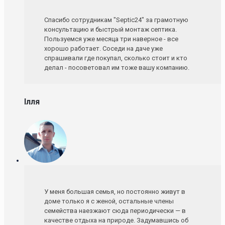
Спасибо сотрудникам "Septic24" за грамотную
консультацию и быстрый монтаж септика.
Пользуемся уже месяца три наверное - все
хорошо работает. Соседи на даче уже
спрашивали где покупал, сколько стоит и кто
делал - посоветовал им тоже вашу компанию.
Ілля
У меня большая семья, но постоянно живут в
доме только я с женой, остальные члены
семейства наезжают сюда периодически — в
качестве отдыха на природе. Задумавшись об