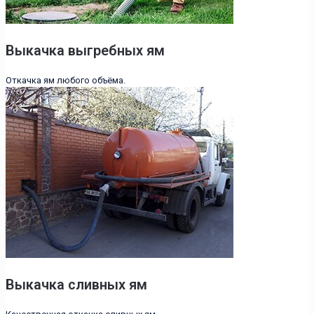
Выкачка выгребных ям
Откачка ям любого объёма.
Выкачка сливных ям