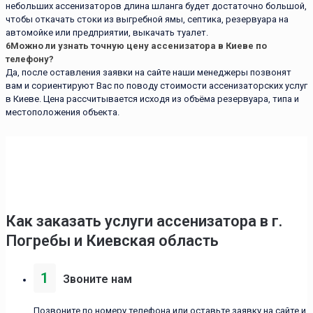
небольших ассенизаторов длина шланга будет достаточно большой,
чтобы откачать стоки из выгребной ямы, септика, резервуара на
автомойке или предприятии, выкачать туалет.
6
Можно ли узнать точную цену ассенизатора в Киеве по
телефону?
Да, после оставления заявки на сайте наши менеджеры позвонят
вам и сориентируют Вас по поводу стоимости ассенизаторских услуг
в Киеве. Цена рассчитывается исходя из объёма резервуара, типа и
местоположения объекта.
Как заказать услуги ассенизаторa в г.
Погребы и Киевская область
1
Звоните нам
Позвоните по номеру телефона или оставьте заявку на сайте и