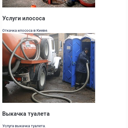
Услуги илососа
Откачка илососа в Киеве.
Выкачка туалета
Услуга выкачка туалета.