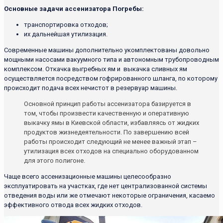
Основные задачи ассенизатора Погребы:
транспортировка отходов;
их дальнейшая утилизация.
Современные машины дополнительно укомплектованы довольно
мощными насосами вакуумного типа и автономным трубопроводным
комплексом. Откачка выгребных ям и выкачка сливных ям
осуществляется посредством гофрированного шланга, по которому
происходит подача всех нечистот в резервуар машины.
Основной принцип работы ассенизатора базируется в
том, чтобы произвести качественную и оперативную
выкачку ямы в Киевской области, избавляясь от жидких
продуктов жизнедеятельности. По завершению всей
работы происходит следующий не менее важный этап –
утилизация всех отходов на специально оборудованном
для этого полигоне.
Чаще всего ассенизационные машины целесообразно
эксплуатировать на участках, где нет централизованной системы
отведения воды или же отмечают некоторые ограничения, касаемо
эффективного отвода всех жидких отходов.