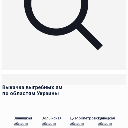
Выкачка выгребных ям
по областям Украины
Винницкая
Волынская
Днепропетровская
Донецкая
область
область
область
область