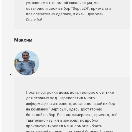
установке автономной канализации, мы
остановили свой выбор "Septic24", приехали и
все оперативно сделали, я очень доволен.
Спасибо!
Максим
После постройки дома, встал вопрос о септике
для сточных вод. Перелопатил много
информации в интернете, остановил свой выбор
на компании "Septic24", здесь достаточно
большой выбор. Вызвал замерщика, приехал, всё
тщательно изучил и измерил, подробно
проконсультировал меня, помог выбрать
подходящий вариант для нашей большой семьи.