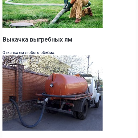
Выкачка выгребных ям
Откачка ям любого объёма.