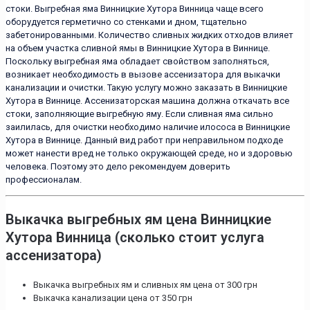
стоки. Выгребная яма Винницкие Хутора Винница чаще всего
оборудуется герметично со стенками и дном, тщательно
забетонированными. Количество сливных жидких отходов влияет
на объем участка сливной ямы в Винницкие Хутора в Виннице.
Поскольку выгребная яма обладает свойством заполняться,
возникает необходимость в вызове ассенизатора для выкачки
канализации и очистки. Такую услугу можно заказать в Винницкие
Хутора в Виннице. Ассенизаторская машина должна откачать все
стоки, заполняющие выгребную яму. Если сливная яма сильно
заилилась, для очистки необходимо наличие илососа в Винницкие
Хутора в Виннице. Данный вид работ при неправильном подходе
может нанести вред не только окружающей среде, но и здоровью
человека. Поэтому это дело рекомендуем доверить
профессионалам.
Выкачка выгребных ям цена Винницкие
Хутора Винница (сколько стоит услуга
ассенизатора)
Выкачка выгребных ям и сливных ям цена от 300 грн
Выкачка канализации цена от 350 грн