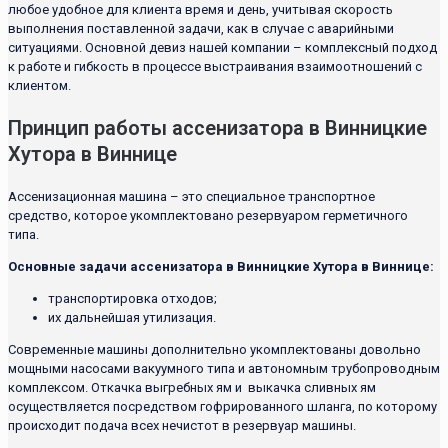
любое удобное для клиента время и день, учитывая скорость
выполнения поставленной задачи, как в случае с аварийными
ситуациями. Основной девиз нашей компании – комплексный подход
к работе и гибкость в процессе выстраивания взаимоотношений с
клиентом.
Принцип работы ассенизатора в Винницкие
Хутора в Виннице
Ассенизационная машина – это специальное транспортное
средство, которое укомплектовано резервуаром герметичного
типа.
Основные задачи ассенизатора в Винницкие Хутора в Виннице:
транспортировка отходов;
их дальнейшая утилизация.
Современные машины дополнительно укомплектованы довольно
мощными насосами вакуумного типа и автономным трубопроводным
комплексом. Откачка выгребных ям и выкачка сливных ям
осуществляется посредством гофрированного шланга, по которому
происходит подача всех нечистот в резервуар машины.