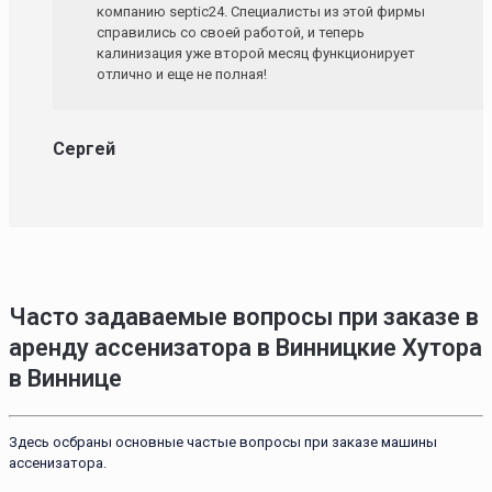
компанию septic24. Специалисты из этой фирмы
справились со своей работой, и теперь
калинизация уже второй месяц функционирует
отлично и еще не полная!
Сергей
Часто задаваемые вопросы при заказе в
аренду ассенизатора в Винницкие Хутора
в Виннице
Здесь осбраны основные частые вопросы при заказе машины
ассенизатора.