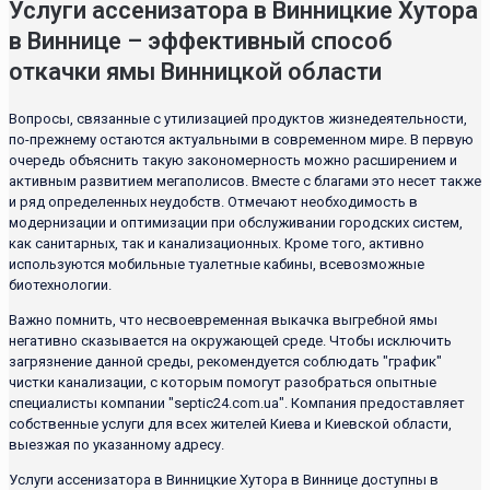
Услуги ассенизатора в Винницкие Хутора
в Виннице – эффективный способ
откачки ямы Винницкой области
Вопросы, связанные с утилизацией продуктов жизнедеятельности,
по-прежнему остаются актуальными в современном мире. В первую
очередь объяснить такую закономерность можно расширением и
активным развитием мегаполисов. Вместе с благами это несет также
и ряд определенных неудобств. Отмечают необходимость в
модернизации и оптимизации при обслуживании городских систем,
как санитарных, так и канализационных. Кроме того, активно
используются мобильные туалетные кабины, всевозможные
биотехнологии.
Важно помнить, что несвоевременная выкачка выгребной ямы
негативно сказывается на окружающей среде. Чтобы исключить
загрязнение данной среды, рекомендуется соблюдать "график"
чистки канализации, с которым помогут разобраться опытные
специалисты компании "septic24.com.ua". Компания предоставляет
собственные услуги для всех жителей Киева и Киевской области,
выезжая по указанному адресу.
Услуги ассенизатора в Винницкие Хутора в Виннице доступны в