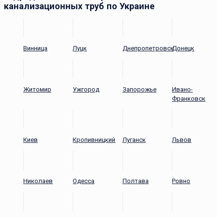
канализационных труб по Украине
Винница
Луцк
Днепропетровск
Донецк
Житомир
Ужгород
Запорожье
Ивано-
Франковск
Киев
Кропивницкий
Луганск
Львов
Николаев
Одесса
Полтава
Ровно