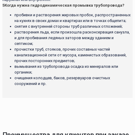
5
Когда нужна гидродинамическая промывка трубопровода?
пробивки и растворения жировых пробок, распространенных
на кухнях в своих домах и квартирах или в точках общепита;
снятия с внутренней стороны труб различных отложений;
растворения льда, если произошла расконсервация санузла,
и для пробивания ледяных заторов между зданием и
септиком;
прочистки труб, стояков, прочих составных частей
канализационной сети от мусора, каменистых образований,
прочих посторонних предметов;
вымывания из трубопровода осадка из минералов или
органики;
очищения колодцев, баков, резервуаров очистных
сооружений и пр.
Преимущества для клиентов при заказе