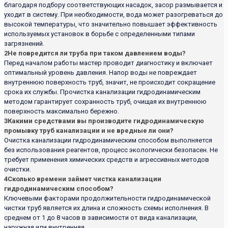
благодаря подбору соответствующих насадок, засор размывается и
уходит в систему. При необходимости, вода может разогреваться до
высокой температуры, что значительно повышает эффективность
используемых установок в борьбе с определенными типами
загрязнений.
2
Не повредится ли труба при таком давлением воды?
Перед началом работы мастер проводит диагностику и включает
оптимальный уровень давления. Напор воды не повреждает
внутреннюю поверхность труб, значит, не происходит сокращение
срока их службы. Прочистка канализации гидродинамическим
методом гарантирует сохранность труб, очищая их внутреннюю
поверхность максимально бережно.
3
Какими средствами вы производите гидродинамическую
промывку труб канализации и не вредные ли они?
Очистка канализации гидродинамическим способом выполняется
без использования реагентов, процесс экологически безопасен. Не
требует применения химических средств и агрессивных методов
очистки.
4
Сколько времени займет чистка канализации
гидродинамическим способом?
Ключевыми факторами продолжительности гидродинамической
чистки труб является их длина и сложность схемы исполнения. В
среднем от 1 до 8 часов в зависимости от вида канализации,
наружная или внутренняя.