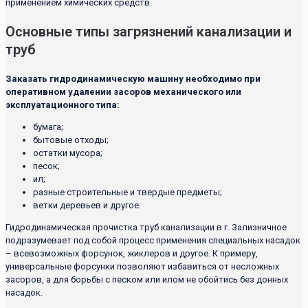
применением химических средств.
Основные типы загрязнений канализации и
труб
Заказать гидродинамическую машину необходимо при
оперативном удалении засоров механического или
эксплуатационного типа:
бумага;
бытовые отходы;
остатки мусора;
песок;
ил;
разные строительные и твердые предметы;
ветки деревьев и другое.
Гидродинамическая прочистка труб канализации в г. Зализничное
подразумевает под собой процесс применения специальных насадок
– всевозможных форсунок, жиклеров и другое. К примеру,
универсальные форсунки позволяют избавиться от несложных
засоров, а для борьбы с песком или илом не обойтись без донных
насадок.