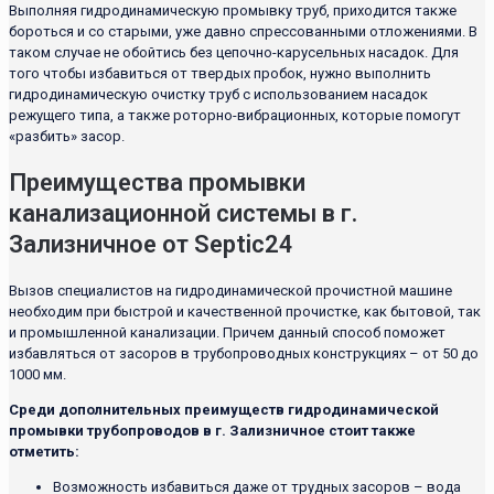
Выполняя гидродинамическую промывку труб, приходится также
бороться и со старыми, уже давно спрессованными отложениями. В
таком случае не обойтись без цепочно-карусельных насадок. Для
того чтобы избавиться от твердых пробок, нужно выполнить
гидродинамическую очистку труб с использованием насадок
режущего типа, а также роторно-вибрационных, которые помогут
«разбить» засор.
Преимущества промывки
канализационной системы в г.
Зализничное от Septic24
Вызов специалистов на гидродинамической прочистной машине
необходим при быстрой и качественной прочистке, как бытовой, так
и промышленной канализации. Причем данный способ поможет
избавляться от засоров в трубопроводных конструкциях – от 50 до
1000 мм.
Среди дополнительных преимуществ гидродинамической
промывки трубопроводов в г. Зализничное стоит также
отметить:
Возможность избавиться даже от трудных засоров – вода