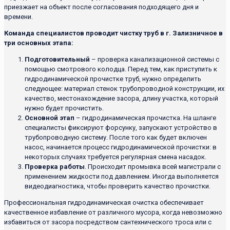
приезжает на объект после согласования подходящего дня и
времени.
Команда специалистов проводит чистку труб в г. Зализничное в
три основных этапа:
Подготовительный
– проверка канализационной системы с
помощью смотрового колодца. Перед тем, как приступить к
гидродинамической прочистке труб, нужно определить
следующее: материал стенок трубопроводной конструкции, их
качество, местонахождение засора, длину участка, который
нужно будет прочистить.
Основной этап
– гидродинамическая прочистка. На шланге
специалисты фиксируют форсунку, запускают устройство в
трубопроводную систему. После того как будет включен
насос, начинается процесс гидродинамической прочистки: в
некоторых случаях требуется регулярная смена насадок.
Проверка работы
. Происходит промывка всей магистрали с
применением жидкости под давлением. Иногда выполняется
видеодиагностика, чтобы проверить качество прочистки.
Профессиональная гидродинамическая очистка обеспечивает
качественное избавление от различного мусора, когда невозможно
избавиться от засора посредством сантехнического троса или с