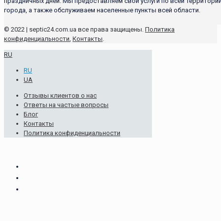
праздничных дней. Мы предоставляем свои услуги по всей территори
города, а также обслуживаем населенные пункты всей области.
© 2022 | septic24.com.ua все права защищены.
Политика
конфиденциальности
,
Контакты
.
RU
RU
UA
Отзывы клиентов о нас
Ответы на частые вопросы
Блог
Контакты
Политика конфиденциальности