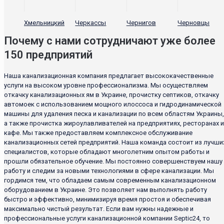
Хмельницкий
Черкассы
Чернигов
Черновцы
Почему с нами сотрудничают уже более
150 предприятий
Наша канализационная компания предлагает высококачественные
услуги на высоком уровне профессионализма. Мы осуществляем
откачку канализационных ям в Украине, прочистку септиков, откачку
автомоек с использованием мощного илоссоса и гидродинамической
машины для удаления песка и канализации по всем областям Украины,
а также прочистка жироулавливателей на предприятиях, ресторанах и
кафе. Мы также предоставляем комплексное обслуживание
канализационных сетей предприятий. Наша команда состоит из лучши
специалистов, которые обладают многолетним опытом работы и
прошли обязательное обучение. Мы постоянно совершенствуем нашу
работу и следим за новыми технологиями в сфере канализации. Мы
гордимся тем, что обладаем самым современным канализационном
оборудованием в Украине. Это позволяет нам выполнять работу
быстро и эффективно, минимизируя время простоя и обеспечивая
максимально чистый результат. Если вам нужны надежные и
профессиональные услуги канализационной компании Septic24, то