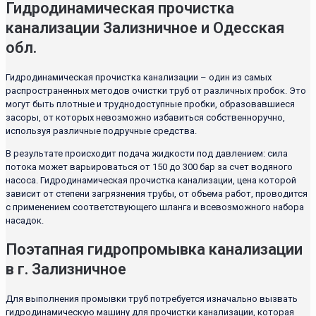
Гидродинамическая прочистка
канализации Зализничное и Одесская
обл.
Гидродинамическая прочистка канализации – один из самых
распространенных методов очистки труб от различных пробок. Это
могут быть плотные и труднодоступные пробки, образовавшиеся
засоры, от которых невозможно избавиться собственноручно,
используя различные подручные средства.
В результате происходит подача жидкости под давлением: сила
потока может варьироваться от 150 до 300 бар за счет водяного
насоса. Гидродинамическая прочистка канализации, цена которой
зависит от степени загрязнения трубы, от объема работ, проводится
с применением соответствующего шланга и всевозможного набора
насадок.
Поэтапная гидропромывка канализации
в г. Зализничное
Для выполнения промывки труб потребуется изначально вызвать
гидродинамическую машину для прочистки канализации, которая