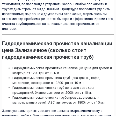
технология, позволяющая устранить засоры любой сложности в
трубах диаметром от 50 до 1000 мм. Процедура позволяет удалить
известковые, жировые и другие типы отложений, с применением
этого метода проблема решается быстро и эффективно. Кроме того,
очистка трубопроводов канализации должна производится
планово.
Гидродинамическая прочистка канализации
цена Зализничное (сколько стоит
гидродинамическая прочистка труб)
Гидродинамическая прочистка канализации цена для домов и
квартир от 1200 грн от 10 м.п
Гидродинамическая промывка труб цена для ТЦ, кафе,
магазинов, ресторанов от 2200 грн от 10 м.п
Гидродинамическая чистка труб цена для заводов,
предприятий, бизнес-центров от 2000 грн от 10 м.п
Гидродинамическая очистка трубопроводов цена для
магистральных сетей, АЗС, автомоек от 1800 грн от 10 м.п
Здесь указаны ориентировочные цены на гидродинамическую
промывку труб в г. Зализничное, они могут меняться в зависимости