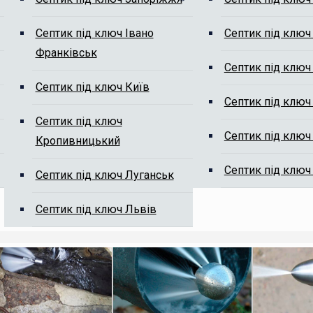
Септик під ключ Івано
Септик під ключ
Франківськ
м від мулу
Септик під ключ
Септик під ключ Київ
Септик під ключ
Септик під ключ
Септик під ключ
Кропивницький
Септик під ключ
Септик під ключ Луганськ
ті, ми Вам передзвонимо.
Септик під ключ Львів