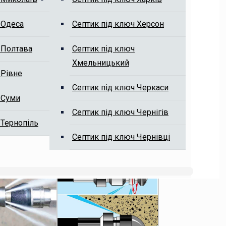
 Одеса
Септик під ключ Херсон
 Полтава
Септик під ключ
Хмельницький
 Рівне
Септик під ключ Черкаси
 Суми
Септик під ключ Чернігів
 Тернопіль
Септик під ключ Чернівці