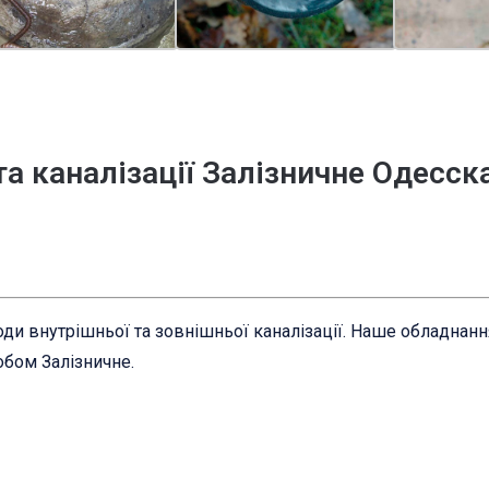
та каналізації Залізничне Одесск
ди внутрішньої та зовнішньої каналізації. Наше обладнан
обом Залізничне.