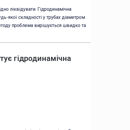
хідно ліквідувати. Гідродинамічна
дь-якої складності у трубах діаметром
методу проблема вирішується швидко та
штує гідродинамічна