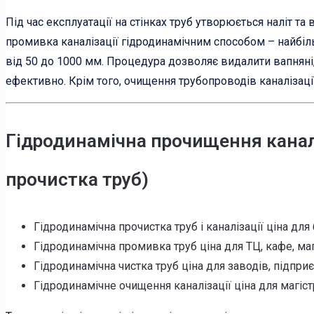
Під час експлуатації на стінках труб утворюється наліт та
промивка каналізації гідродинамічним способом – найбіль
від 50 до 1000 мм. Процедура дозволяє видалити вапняні,
ефективно. Крім того, очищення трубопроводів каналізаці
Гідродинамічна прочищення каналі
прочистка труб)
Гідродинамічна прочистка труб і каналізації ціна для 
Гідродинамічна промивка труб ціна для ТЦ, кафе, мага
Гідродинамічна чистка труб ціна для заводів, підприє
Гідродинамічне очищення каналізації ціна для магіст