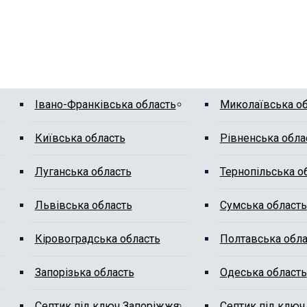
Івано-Франківська область
Миколаївська о
Київська область
Рівненська обла
Луганська область
Тернопільська о
Львівська область
Сумська область
Кіровоградська область
Полтавська обла
Запорізька область
Одеська область
Септик під ключ Запоріжжя
Септик під ключ