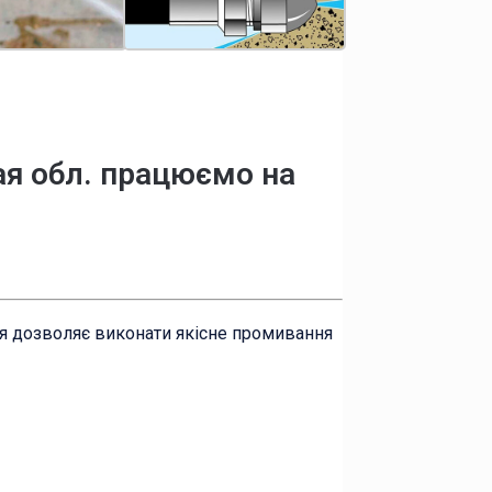
ая обл. працюємо на
ня дозволяє виконати якісне промивання