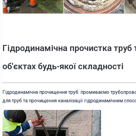
Гідродинамічна прочистка труб 
об'єктах будь-якої складності
Гідродинамічна прочищення труб: промиваємо трубопрово
для труб та прочищення каналізації гідродинамічним спос