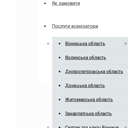
Як замовити
Послуги асенізатора
Вінницька область
Волинська область
Дніпропетровська область
Донецька область
Житомирська область
Закарпатська область
Септик під ключ Вінниця