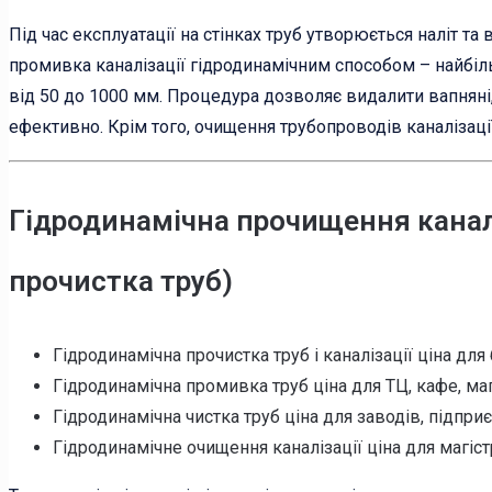
Під час експлуатації на стінках труб утворюється наліт та
промивка каналізації гідродинамічним способом – найбіль
від 50 до 1000 мм. Процедура дозволяє видалити вапняні,
ефективно. Крім того, очищення трубопроводів каналізаці
Гідродинамічна прочищення каналі
прочистка труб)
Гідродинамічна прочистка труб і каналізації ціна для 
Гідродинамічна промивка труб ціна для ТЦ, кафе, мага
Гідродинамічна чистка труб ціна для заводів, підприє
Гідродинамічне очищення каналізації ціна для магіст