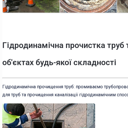
Гідродинамічна прочистка труб 
об'єктах будь-якої складності
Гідродинамічна прочищення труб: промиваємо трубопрово
для труб та прочищення каналізації гідродинамічним спос