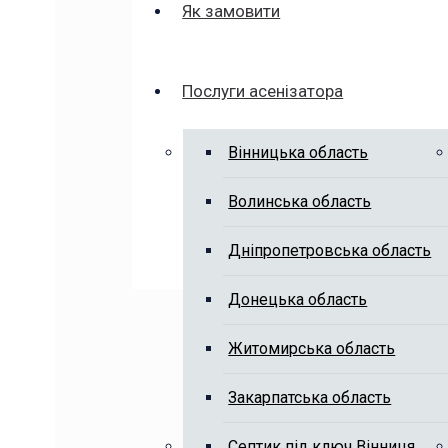
Як замовити
Послуги асенізатора
Вінницька область
Волинська область
Дніпропетровська область
Донецька область
Житомирська область
Закарпатська область
Септик під ключ Вінниця