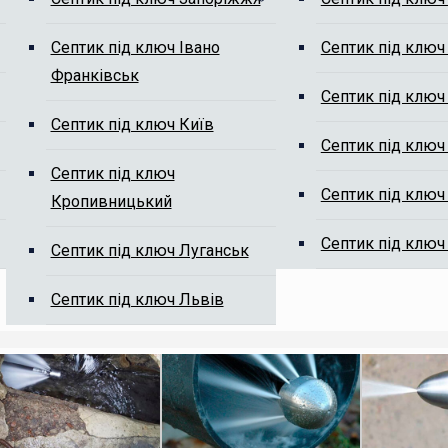
Септик під ключ Івано
Септик під ключ
Франківськ
м від мулу
Септик під ключ
Септик під ключ Київ
Септик під ключ
Септик під ключ
Септик під ключ
Кропивницький
Септик під ключ
Септик під ключ Луганськ
ті, ми Вам передзвонимо.
Септик під ключ Львів