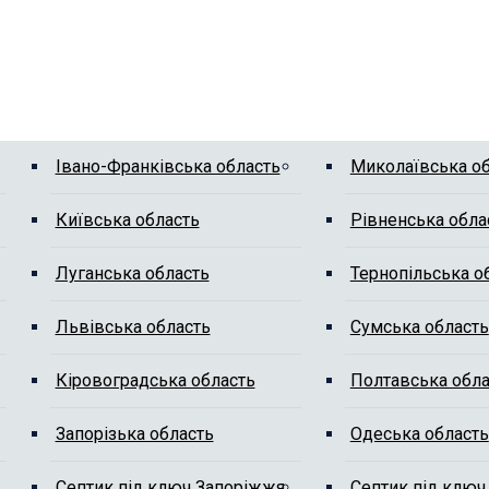
Івано-Франківська область
Миколаївська о
Київська область
Рівненська обла
Луганська область
Тернопільська о
Львівська область
Сумська область
Кіровоградська область
Полтавська обла
Запорізька область
Одеська область
Септик під ключ Запоріжжя
Септик під ключ