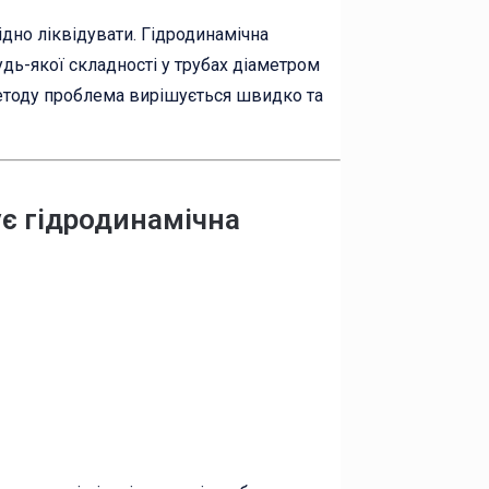
хідно ліквідувати. Гідродинамічна
дь-якої складності у трубах діаметром
методу проблема вирішується швидко та
ує гідродинамічна