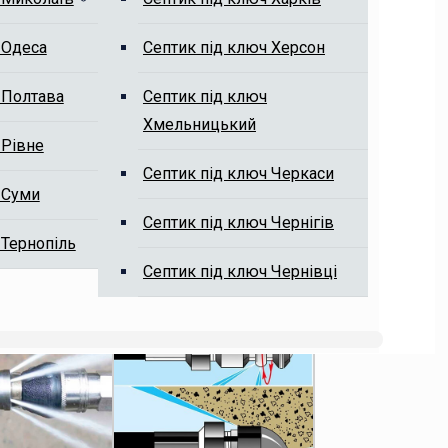
 Одеса
Септик під ключ Херсон
 Полтава
Септик під ключ
Хмельницький
 Рівне
Септик під ключ Черкаси
 Суми
Септик під ключ Чернігів
 Тернопіль
Септик під ключ Чернівці