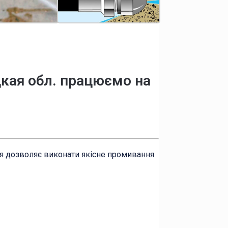
цкая обл. працюємо на
ня дозволяє виконати якісне промивання