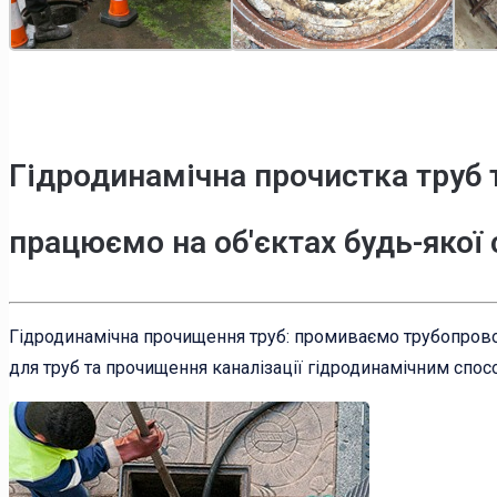
Гідродинамічна прочистка труб 
працюємо на об'єктах будь-якої
Гідродинамічна прочищення труб: промиваємо трубопрово
для труб та прочищення каналізації гідродинамічним спо