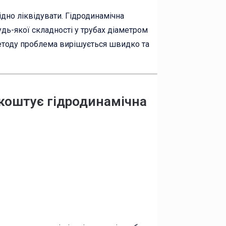
хідно ліквідувати. Гідродинамічна
дь-якої складності у трубах діаметром
методу проблема вирішується швидко та
 коштує гідродинамічна