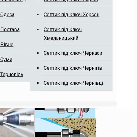
 Одеса
Септик під ключ Херсон
 Полтава
Септик під ключ
Хмельницький
 Рівне
Септик під ключ Черкаси
 Суми
Септик під ключ Чернігів
 Тернопіль
Септик під ключ Чернівці