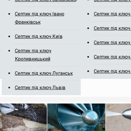
Септик під ключ Івано
Септик під ключ
Франківськ
м від мулу
Септик під ключ
Септик під ключ Київ
Септик під ключ
Септик під ключ
Септик під ключ
Кропивницький
Септик під ключ
Септик під ключ Луганськ
ті, ми Вам передзвонимо.
Септик під ключ Львів