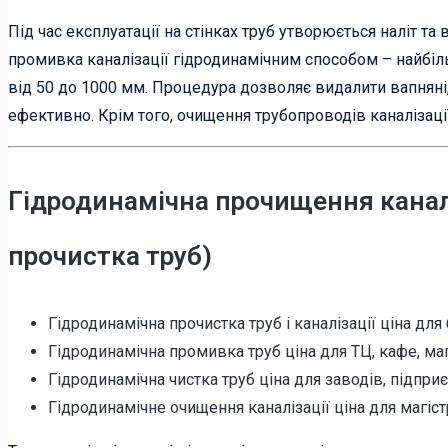
Під час експлуатації на стінках труб утворюється наліт та
промивка каналізації гідродинамічним способом – найбіль
від 50 до 1000 мм. Процедура дозволяє видалити вапняні,
ефективно. Крім того, очищення трубопроводів каналізаці
Гідродинамічна прочищення каналі
прочистка труб)
Гідродинамічна прочистка труб і каналізації ціна для 
Гідродинамічна промивка труб ціна для ТЦ, кафе, мага
Гідродинамічна чистка труб ціна для заводів, підприє
Гідродинамічне очищення каналізації ціна для магіст