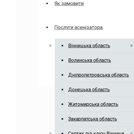
Як замовити
Послуги асенізатора
Вінницька область
Волинська область
Дніпропетровська область
Донецька область
Житомирська область
Закарпатська область
Септик під ключ Вінниця