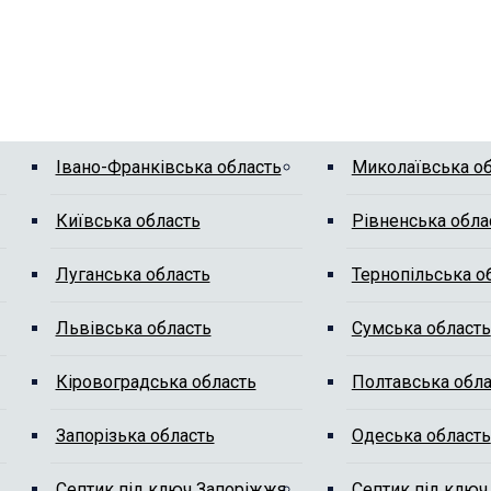
Івано-Франківська область
Миколаївська о
Київська область
Рівненська обла
Луганська область
Тернопільська о
Львівська область
Сумська область
Кіровоградська область
Полтавська обла
Запорізька область
Одеська область
Септик під ключ Запоріжжя
Септик під ключ