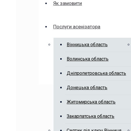
Як замовити
Послуги асенізатора
Вінницька область
Волинська область
Дніпропетровська область
Донецька область
Житомирська область
Закарпатська область
Септик під ключ Вінниця