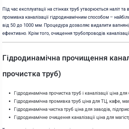
Під час експлуатації на стінках труб утворюється наліт та
промивка каналізації гідродинамічним способом – найбіль
від 50 до 1000 мм. Процедура дозволяє видалити вапняні,
ефективно. Крім того, очищення трубопроводів каналізаці
Гідродинамічна прочищення каналі
прочистка труб)
Гідродинамічна прочистка труб і каналізації ціна для 
Гідродинамічна промивка труб ціна для ТЦ, кафе, мага
Гідродинамічна чистка труб ціна для заводів, підприє
Гідродинамічне очищення каналізації ціна для магіст