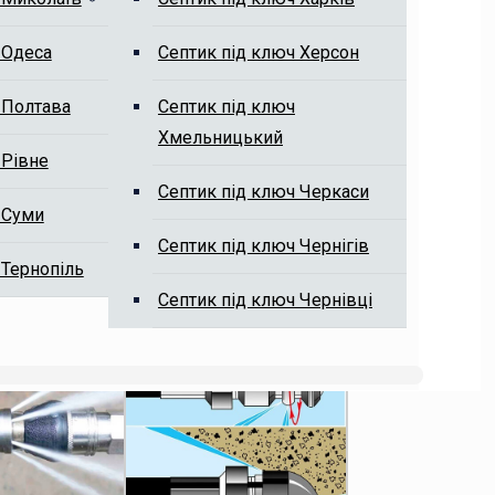
 Одеса
Септик під ключ Херсон
 Полтава
Септик під ключ
Хмельницький
 Рівне
Септик під ключ Черкаси
 Суми
Септик під ключ Чернігів
 Тернопіль
Септик під ключ Чернівці