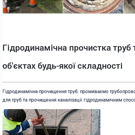
Гідродинамічна прочистка труб 
об'єктах будь-якої складності
Гідродинамічна прочищення труб: промиваємо трубопрово
для труб та прочищення каналізації гідродинамічним спос