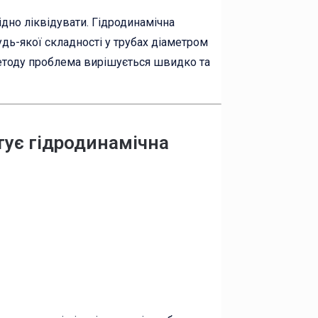
хідно ліквідувати. Гідродинамічна
дь-якої складності у трубах діаметром
методу проблема вирішується швидко та
тує гідродинамічна