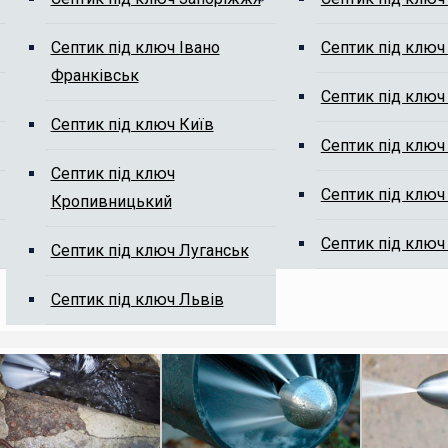
Септик під ключ Івано
Септик під ключ
Франківськ
м від мулу
Септик під ключ
Септик під ключ Київ
Септик під ключ
Септик під ключ
Септик під ключ
Кропивницький
Септик під ключ
Септик під ключ Луганськ
ті, ми Вам передзвонимо.
Септик під ключ Львів