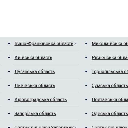
Івано-Франківська область
Миколаївська о
Київська область
Рівненська обла
Луганська область
Тернопільська о
Львівська область
Сумська область
Кіровоградська область
Полтавська обла
Запорізька область
Одеська область
Септик під ключ Запоріжжя
Септик під ключ