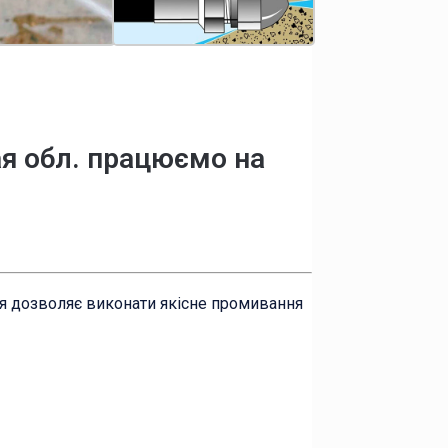
ая обл. працюємо на
ня дозволяє виконати якісне промивання