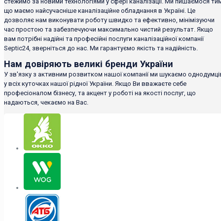
стежимо за новими технологіями у сфері каналізації. Ми пишаємося тим
що маємо найсучасніше каналізаційне обладнання в Україні. Це
дозволяє нам виконувати роботу швидко та ефективно, мінімізуючи
час простою та забезпечуючи максимально чистий результат. Якщо
вам потрібні надійні та професійні послуги каналізаційної компанії
Septic24, зверніться до нас. Ми гарантуємо якість та надійність.
Нам довіряють великі бренди України
У зв'язку з активним розвитком нашої компанії ми шукаємо однодумці
у всіх куточках нашої рідної України. Якщо Ви вважаєте себе
професіоналом бізнесу, та акцент у роботі на якості послуг, що
надаються, чекаємо на Вас.