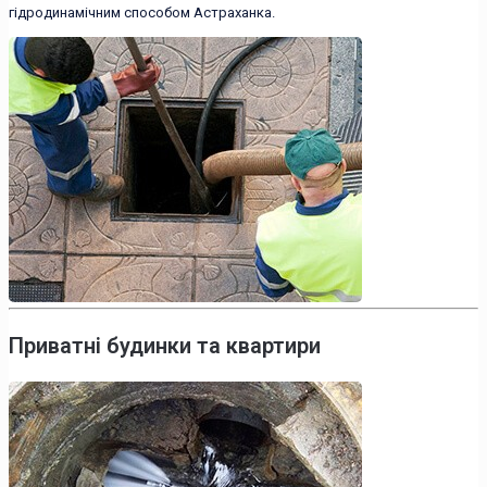
гідродинамічним способом Астраханка.
Приватні будинки та квартири