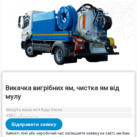
Викачка вигрібних ям, чистка ям від
мулу
Зайняті лінії або неробочий час залишайте заявку на сайті, ми Вам