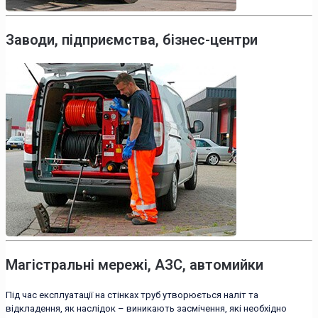
Заводи, підприємства, бізнес-центри
Магістральні мережі, АЗС, автомийки
Під час експлуатації на стінках труб утворюється наліт та
відкладення, як наслідок – виникають засмічення, які необхідно