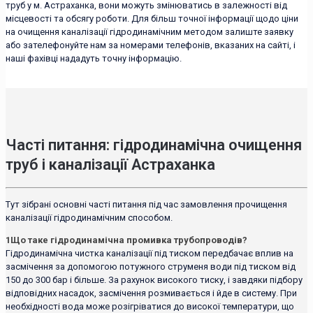
труб у м. Астраханка, вони можуть змінюватись в залежності від
місцевості та обсягу роботи. Для більш точної інформації щодо ціни
на очищення каналізації гідродинамічним методом залиште заявку
або зателефонуйте нам за номерами телефонів, вказаних на сайті, і
наші фахівці нададуть точну інформацію.
Часті питання: гідродинамічна очищення
труб і каналізації Астраханка
Тут зібрані основні часті питання під час замовлення прочищення
каналізації гідродинамічним способом.
1
Що таке гідродинамічна промивка трубопроводів?
Гідродинамічна чистка каналізації під тиском передбачає вплив на
засмічення за допомогою потужного струменя води під тиском від
150 до 300 бар і більше. За рахунок високого тиску, і завдяки підбору
відповідних насадок, засмічення розмивається і йде в систему. При
необхідності вода може розігріватися до високої температури, що