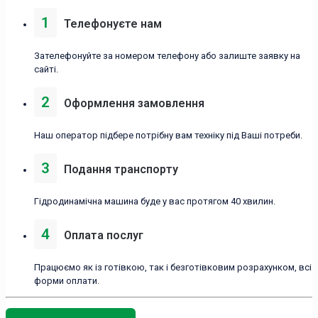
1
Телефонуєте нам
Зателефонуйте за номером телефону або залиште заявку на
сайті.
2
Оформлення замовлення
Наш оператор підбере потрібну вам техніку під Ваші потреби.
3
Подання транспорту
Гідродинамічна машина буде у вас протягом 40 хвилин.
4
Оплата послуг
Працюємо як із готівкою, так і безготівковим розрахунком, всі
форми оплати.