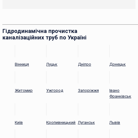
Гідродинамічна прочистка
каналізаційних труб по Україні
Вінниця
Луцьк
Дніпро
Донецьк
Житомир
Ужгород
Запоріжжя
Івано
Франківськ
Київ
Кропивницький
Луганськ
Львів