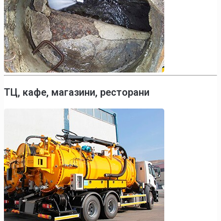
ТЦ, кафе, магазини, ресторани