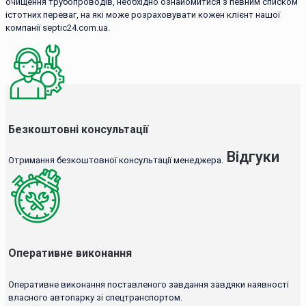
очищення трубопроводів, необхідно ознайомитися з певним списком
істотних переваг, на які може розраховувати кожен клієнт нашої
компанії septic24.com.ua.
Безкоштовні консультації
Відгуки
Отримання безкоштовної консультації менеджера.
Оперативне виконання
Оперативне виконання поставленого завдання завдяки наявності
власного автопарку зі спецтранспортом.