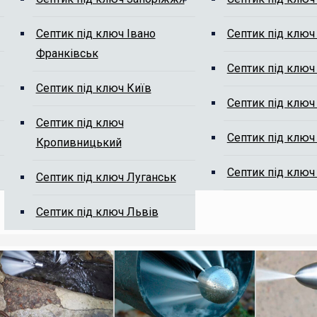
Септик під ключ Івано
Септик під ключ
Франківськ
м від мулу
Септик під ключ
Септик під ключ Київ
Септик під ключ
Септик під ключ
Септик під ключ
Кропивницький
Септик під ключ
Септик під ключ Луганськ
ті, ми Вам передзвонимо.
Септик під ключ Львів