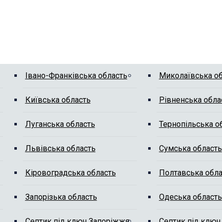
Івано-Франківська область
Миколаївська о
Київська область
Рівненська обла
Луганська область
Тернопільська о
Львівська область
Сумська область
Кіровоградська область
Полтавська обла
Запорізька область
Одеська область
Септик під ключ Запоріжжя
Септик під ключ