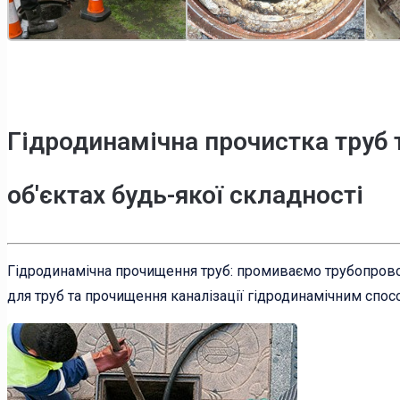
Гідродинамічна прочистка труб 
об'єктах будь-якої складності
Гідродинамічна прочищення труб: промиваємо трубопрово
для труб та прочищення каналізації гідродинамічним спос