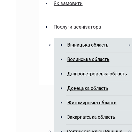
Як замовити
Послуги асенізатора
Вінницька область
Волинська область
Дніпропетровська область
Донецька область
Житомирська область
Закарпатська область
Септик під ключ Вінниця