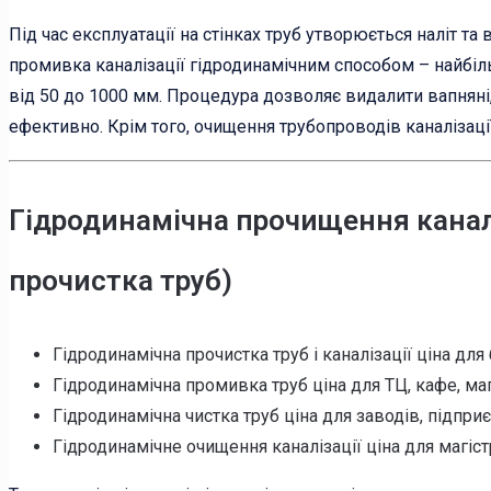
Під час експлуатації на стінках труб утворюється наліт та
промивка каналізації гідродинамічним способом – найбіль
від 50 до 1000 мм. Процедура дозволяє видалити вапняні,
ефективно. Крім того, очищення трубопроводів каналізаці
Гідродинамічна прочищення каналі
прочистка труб)
Гідродинамічна прочистка труб і каналізації ціна для 
Гідродинамічна промивка труб ціна для ТЦ, кафе, мага
Гідродинамічна чистка труб ціна для заводів, підприє
Гідродинамічне очищення каналізації ціна для магіст