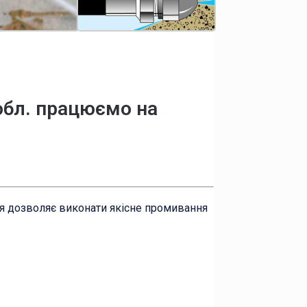
 обл. працюємо на
ня дозволяє виконати якісне промивання