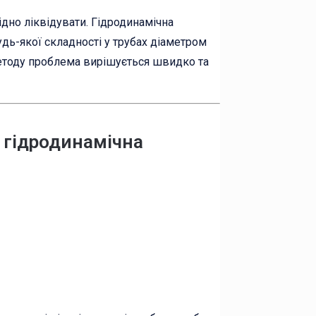
хідно ліквідувати. Гідродинамічна
дь-якої складності у трубах діаметром
методу проблема вирішується швидко та
є гідродинамічна