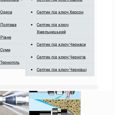
 Одеса
Септик під ключ Херсон
 Полтава
Септик під ключ
Хмельницький
 Рівне
Септик під ключ Черкаси
 Суми
Септик під ключ Чернігів
 Тернопіль
Септик під ключ Чернівці