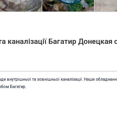
та каналізації Багатир Донецкая
ди внутрішньої та зовнішньої каналізації. Наше обладнан
обом Багатир.