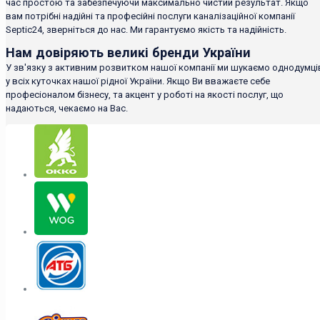
час простою та забезпечуючи максимально чистий результат. Якщо
вам потрібні надійні та професійні послуги каналізаційної компанії
Septic24, зверніться до нас. Ми гарантуємо якість та надійність.
Нам довіряють великі бренди України
У зв'язку з активним розвитком нашої компанії ми шукаємо однодумці
у всіх куточках нашої рідної України. Якщо Ви вважаєте себе
професіоналом бізнесу, та акцент у роботі на якості послуг, що
надаються, чекаємо на Вас.