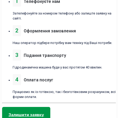
1
Телефонуєте нам
Зателефонуйте за номером телефону або залиште заявку на
сайті.
2
Оформлення замовлення
Наш оператор підбере потрібну вам техніку під Ваші потреби.
3
Подання транспорту
Гідродинамічна машина буде у вас протягом 40 хвилин.
4
Оплата послуг
Працюємо як із готівкою, так і безготівковим розрахунком, всі
форми оплати.
Залишити заявку