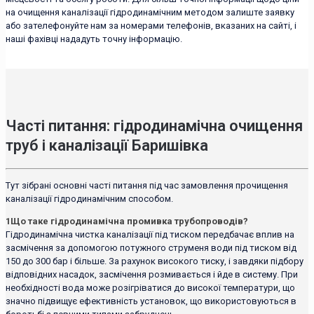
на очищення каналізації гідродинамічним методом залиште заявку
або зателефонуйте нам за номерами телефонів, вказаних на сайті, і
наші фахівці нададуть точну інформацію.
Часті питання: гідродинамічна очищення
труб і каналізації Баришівка
Тут зібрані основні часті питання під час замовлення прочищення
каналізації гідродинамічним способом.
1
Що таке гідродинамічна промивка трубопроводів?
Гідродинамічна чистка каналізації під тиском передбачає вплив на
засмічення за допомогою потужного струменя води під тиском від
150 до 300 бар і більше. За рахунок високого тиску, і завдяки підбору
відповідних насадок, засмічення розмивається і йде в систему. При
необхідності вода може розігріватися до високої температури, що
значно підвищує ефективність установок, що використовуються в