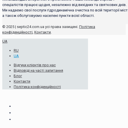
спеціалістів працює щодня, незалежно від вихідних та святкових днів.
Ми надаємо свої послуги гідродинамічна очистка по всій території міст
а також обслуговуємо населені пункти всієї області.
© 2025 | septic24.com.ua усі права захищені.
Політика
конфіденційності
,
Контакти
.
UA
RU
UA
Відгуки клієнтів про нас
Відповіді на часті запитання
Блог
Контакти
Політика конфіденційності