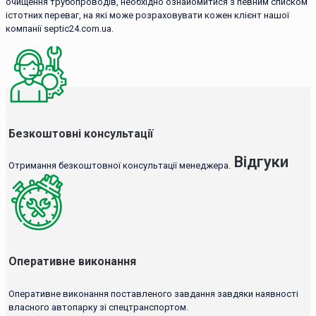
очищення трубопроводів, необхідно ознайомитися з певним списком
істотних переваг, на які може розраховувати кожен клієнт нашої
компанії septic24.com.ua.
Безкоштовні консультації
Відгуки
Отримання безкоштовної консультації менеджера.
Оперативне виконання
Оперативне виконання поставленого завдання завдяки наявності
власного автопарку зі спецтранспортом.