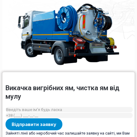
Викачка вигрібних ям, чистка ям від
мулу
Зайняті лінії або неробочий час залишайте заявку на сайті, ми Вам