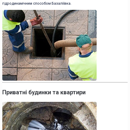
гідродинамічним способом Базаліївка.
Приватні будинки та квартири