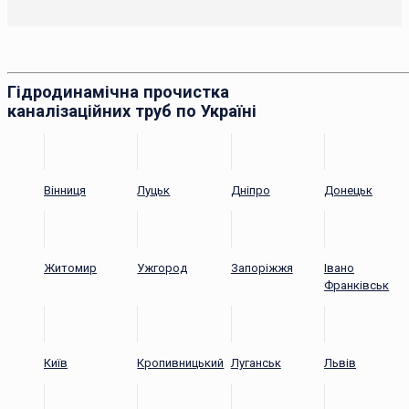
Гідродинамічна прочистка
каналізаційних труб по Україні
Вінниця
Луцьк
Дніпро
Донецьк
Житомир
Ужгород
Запоріжжя
Івано
Франківськ
Київ
Кропивницький
Луганськ
Львів