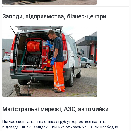
Заводи, підприємства, бізнес-центри
Магістральні мережі, АЗС, автомийки
Під час експлуатації на стінках труб утворюється наліт та
відкладення, як наслідок – виникають засмічення, які необхідно