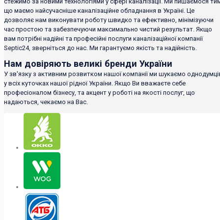
стежимо за новими технологіями у сфері каналізації. Ми пишаємося тим
що маємо найсучасніше каналізаційне обладнання в Україні. Це
дозволяє нам виконувати роботу швидко та ефективно, мінімізуючи
час простою та забезпечуючи максимально чистий результат. Якщо
вам потрібні надійні та професійні послуги каналізаційної компанії
Septic24, зверніться до нас. Ми гарантуємо якість та надійність.
Нам довіряють великі бренди України
У зв'язку з активним розвитком нашої компанії ми шукаємо однодумці
у всіх куточках нашої рідної України. Якщо Ви вважаєте себе
професіоналом бізнесу, та акцент у роботі на якості послуг, що
надаються, чекаємо на Вас.