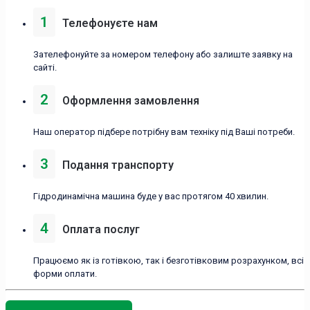
1
Телефонуєте нам
Зателефонуйте за номером телефону або залиште заявку на
сайті.
2
Оформлення замовлення
Наш оператор підбере потрібну вам техніку під Ваші потреби.
3
Подання транспорту
Гідродинамічна машина буде у вас протягом 40 хвилин.
4
Оплата послуг
Працюємо як із готівкою, так і безготівковим розрахунком, всі
форми оплати.