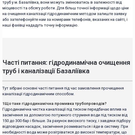
труб у м. Базаліївка, вони можуть змінюватись в залежності від
місцевості та обсягу роботи. Для більш точної інформації щодо ціни
на очищення каналізації гідродинамічним методом залиште заявку
або зателефонуйте нам за номерами телефонів, вказаних на сайті, і
наші фахівці нададуть точну інформацію.
Часті питання: гідродинамічна очищення
труб і каналізації Базаліївка
Тут зібрані основні часті питання під час замовлення прочищення
каналізації гідродинамічним способом.
1
Що таке гідродинамічна промивка трубопроводів?
Гідродинамічна чистка каналізації під тиском передбачає вплив на
засмічення за допомогою потужного струменя води під тиском від
150 до 300 бар і більше. За рахунок високого тиску, і завдяки підбору
відповідних насадок, засмічення розмивається і йде в систему. При
необхідності вода може розігріватися до високої температури, що