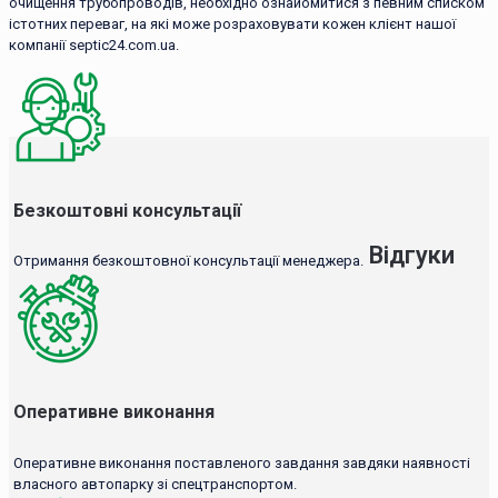
очищення трубопроводів, необхідно ознайомитися з певним списком
істотних переваг, на які може розраховувати кожен клієнт нашої
компанії septic24.com.ua.
Безкоштовні консультації
Відгуки
Отримання безкоштовної консультації менеджера.
Оперативне виконання
Оперативне виконання поставленого завдання завдяки наявності
власного автопарку зі спецтранспортом.