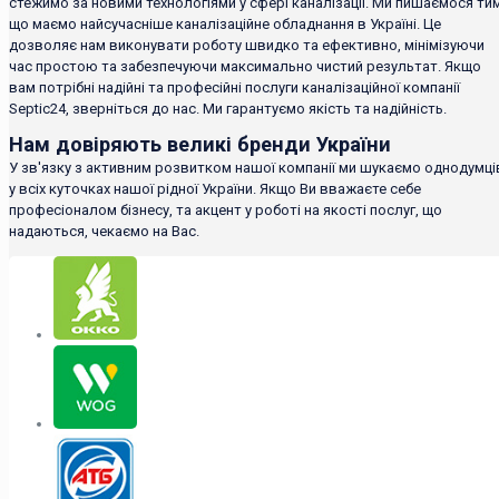
стежимо за новими технологіями у сфері каналізації. Ми пишаємося тим
що маємо найсучасніше каналізаційне обладнання в Україні. Це
дозволяє нам виконувати роботу швидко та ефективно, мінімізуючи
час простою та забезпечуючи максимально чистий результат. Якщо
вам потрібні надійні та професійні послуги каналізаційної компанії
Septic24, зверніться до нас. Ми гарантуємо якість та надійність.
Нам довіряють великі бренди України
У зв'язку з активним розвитком нашої компанії ми шукаємо однодумці
у всіх куточках нашої рідної України. Якщо Ви вважаєте себе
професіоналом бізнесу, та акцент у роботі на якості послуг, що
надаються, чекаємо на Вас.