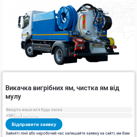
Викачка вигрібних ям, чистка ям від
мулу
Зайняті лінії або неробочий час залишайте заявку на сайті, ми Вам