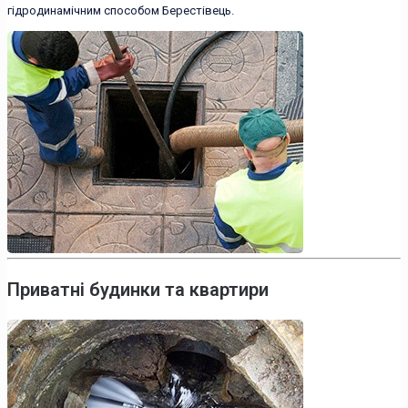
гідродинамічним способом Берестівець.
Приватні будинки та квартири