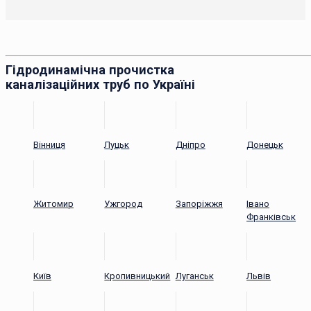
Гідродинамічна прочистка
каналізаційних труб по Україні
Вінниця
Луцьк
Дніпро
Донецьк
Житомир
Ужгород
Запоріжжя
Івано
Франківськ
Київ
Кропивницький
Луганськ
Львів