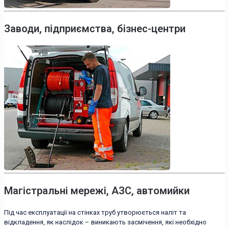
Заводи, підприємства, бізнес-центри
Магістральні мережі, АЗС, автомийки
Під час експлуатації на стінках труб утворюється наліт та
відкладення, як наслідок – виникають засмічення, які необхідно