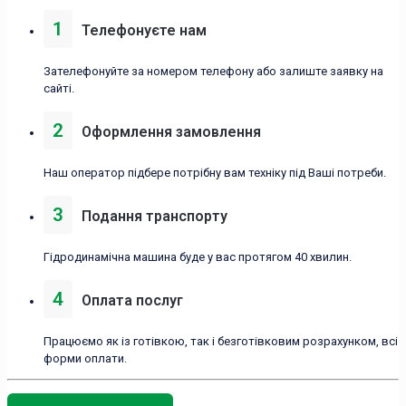
1
Телефонуєте нам
Зателефонуйте за номером телефону або залиште заявку на
сайті.
2
Оформлення замовлення
Наш оператор підбере потрібну вам техніку під Ваші потреби.
3
Подання транспорту
Гідродинамічна машина буде у вас протягом 40 хвилин.
4
Оплата послуг
Працюємо як із готівкою, так і безготівковим розрахунком, всі
форми оплати.