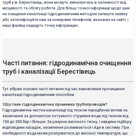
труб у м. Берестівець, вони можуть змінюватись в залежності від
місцевості та обсягу роботи. Для більш точної інформації щодо ціни
на очищення каналізації гідродинамічним методом залиште заявку
або зателефонуйте нам за номерами телефонів, вказаних на сайті, і
наші фахівці нададуть точну інформацію.
Часті питання: гідродинамічна очищення
труб і каналізації Берестівець
Тут зібрані основні часті питання під час замовлення прочищення
каналізації гідродинамічним способом.
1
Що таке гідродинамічна промивка трубопроводів?
Гідродинамічна чистка каналізації під тиском передбачає вплив на
засмічення за допомогою потужного струменя води під тиском від
150 до 300 бар і більше. За рахунок високого тиску, і завдяки підбору
відповідних насадок, засмічення розмивається і йде в систему. При
необхідності вода може розігріватися до високої температури, що