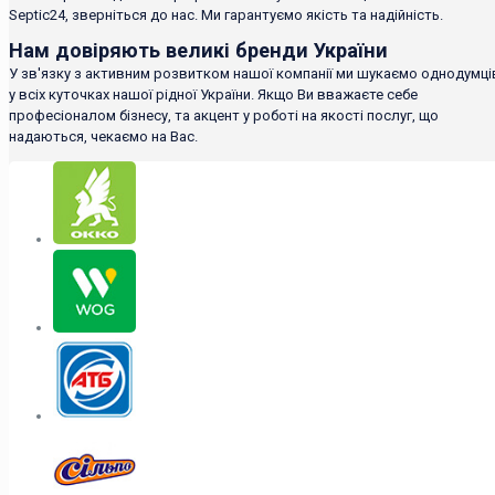
Septic24, зверніться до нас. Ми гарантуємо якість та надійність.
Нам довіряють великі бренди України
У зв'язку з активним розвитком нашої компанії ми шукаємо однодумці
у всіх куточках нашої рідної України. Якщо Ви вважаєте себе
професіоналом бізнесу, та акцент у роботі на якості послуг, що
надаються, чекаємо на Вас.