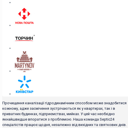
Прочищення каналізації гідродинамічним способом може знадобитися
кожному, адже засмічення зустрічаються як у квартирах, так і в
приватних будинках, підприємствах, мийках. У цей час необхідно
якнайшвидше впоратися з проблемою. Наша команда Septic24
спеціалістів працює щодня, незалежно від вихідних та святкових днів.