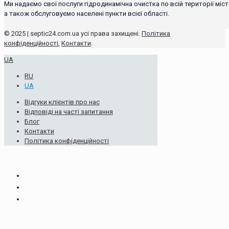
Ми надаємо свої послуги гідродинамічна очистка по всій території міст
а також обслуговуємо населені пункти всієї області.
© 2025 | septic24.com.ua усі права захищені.
Політика
конфіденційності
,
Контакти
.
UA
RU
UA
Відгуки клієнтів про нас
Відповіді на часті запитання
Блог
Контакти
Політика конфіденційності