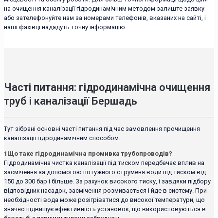
на очищення каналізації гідродинамічним методом залиште заявку
або зателефонуйте нам за номерами телефонів, вказаних на сайті, і
наші фахівці нададуть точну інформацію.
Часті питання: гідродинамічна очищення
труб і каналізації Бершадь
Тут зібрані основні часті питання під час замовлення прочищення
каналізації гідродинамічним способом.
1
Що таке гідродинамічна промивка трубопроводів?
Гідродинамічна чистка каналізації під тиском передбачає вплив на
засмічення за допомогою потужного струменя води під тиском від
150 до 300 бар і більше. За рахунок високого тиску, і завдяки підбору
відповідних насадок, засмічення розмивається і йде в систему. При
необхідності вода може розігріватися до високої температури, що
значно підвищує ефективність установок, що використовуються в