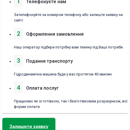
1
Телефонуєте нам
Зателефонуйте за номером телефону або залиште заявку на
сайті.
2
Оформлення замовлення
Наш оператор підбере потрібну вам техніку під Ваші потреби.
3
Подання транспорту
Гідродинамічна машина буде у вас протягом 40 хвилин.
4
Оплата послуг
Працюємо як із готівкою, так і безготівковим розрахунком, всі
форми оплати.
Залишити заявку