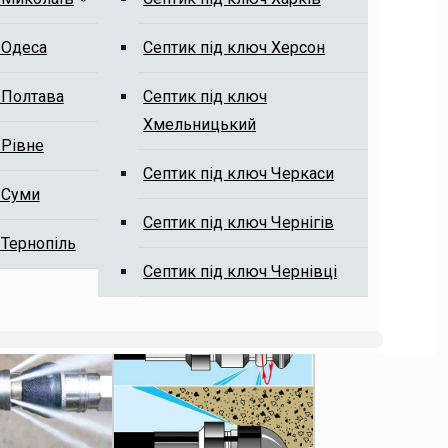
 Одеса
Септик під ключ Херсон
 Полтава
Септик під ключ
Хмельницький
 Рівне
Септик під ключ Черкаси
 Суми
Септик під ключ Чернігів
 Тернопіль
Септик під ключ Чернівці