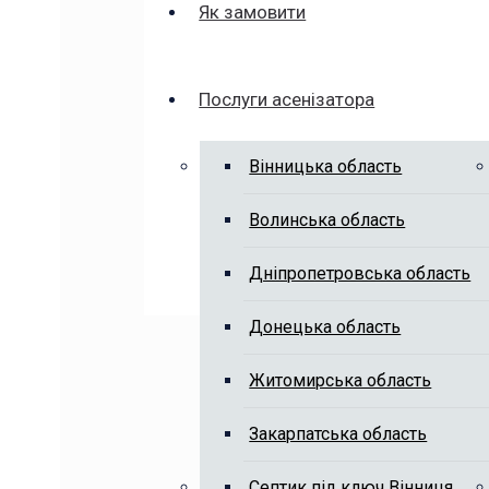
Як замовити
Послуги асенізатора
Вінницька область
Волинська область
Дніпропетровська область
Донецька область
Житомирська область
Закарпатська область
Септик під ключ Вінниця