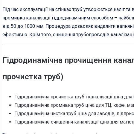
Під час експлуатації на стінках труб утворюється наліт та
промивка каналізації гідродинамічним способом – найбіль
від 50 до 1000 мм. Процедура дозволяє видалити вапняні,
ефективно. Крім того, очищення трубопроводів каналізаці
Гідродинамічна прочищення каналі
прочистка труб)
Гідродинамічна прочистка труб і каналізації ціна для 
Гідродинамічна промивка труб ціна для ТЦ, кафе, мага
Гідродинамічна чистка труб ціна для заводів, підприє
Гідродинамічне очищення каналізації ціна для магіст