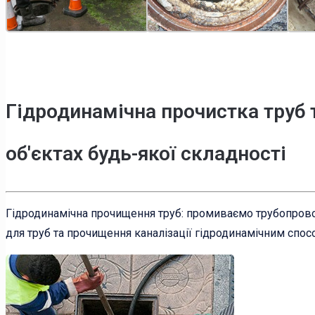
Гідродинамічна прочистка труб т
об'єктах будь-якої складності
Гідродинамічна прочищення труб: промиваємо трубопрово
для труб та прочищення каналізації гідродинамічним спос