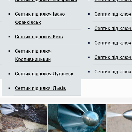
Септик під ключ Івано
Септик під ключ
Франківськ
м від мулу
Септик під ключ
Септик під ключ Київ
Септик під ключ
Септик під ключ
Септик під ключ
Кропивницький
Септик під ключ
Септик під ключ Луганськ
ті, ми Вам передзвонимо.
Септик під ключ Львів