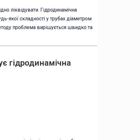
хідно ліквідувати. Гідродинамічна
дь-якої складності у трубах діаметром
методу проблема вирішується швидко та
ує гідродинамічна