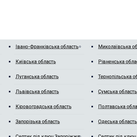
Івано-Франківська область
Миколаївська о
Київська область
Рівненська обла
Луганська область
Тернопільська о
Львівська область
Сумська область
Кіровоградська область
Полтавська обла
Запорізька область
Одеська область
Септик під ключ Запоріжжя
Септик під ключ