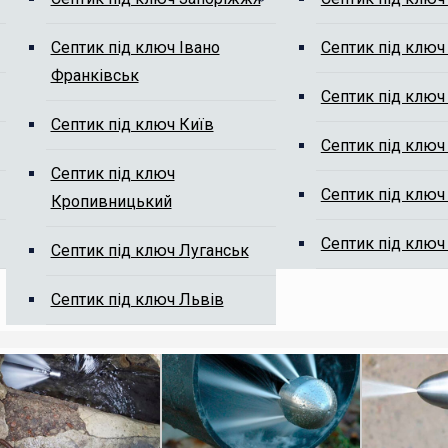
Септик під ключ Івано
Септик під ключ
Франківськ
м від мулу
Септик під ключ
Септик під ключ Київ
Септик під ключ
Септик під ключ
Септик під ключ
Кропивницький
Септик під ключ
Септик під ключ Луганськ
ті, ми Вам передзвонимо.
Септик під ключ Львів