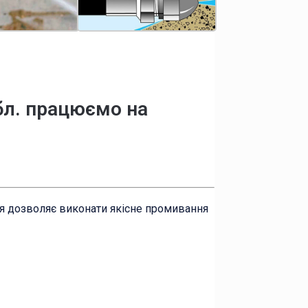
обл. працюємо на
ня дозволяє виконати якісне промивання