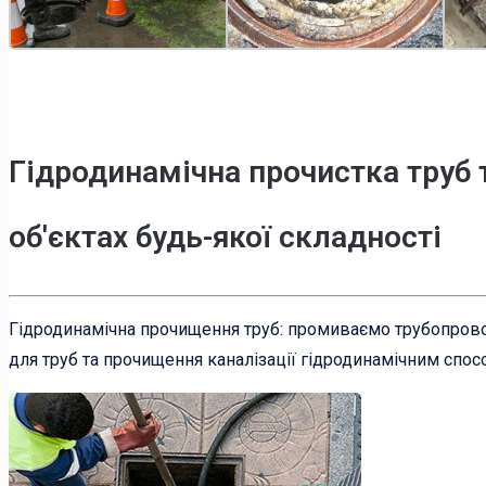
Гідродинамічна прочистка труб 
об'єктах будь-якої складності
Гідродинамічна прочищення труб: промиваємо трубопрово
для труб та прочищення каналізації гідродинамічним спос