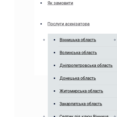
Як замовити
Послуги асенізатора
Вінницька область
Волинська область
Дніпропетровська область
Донецька область
Житомирська область
Закарпатська область
Септик під ключ Вінниця