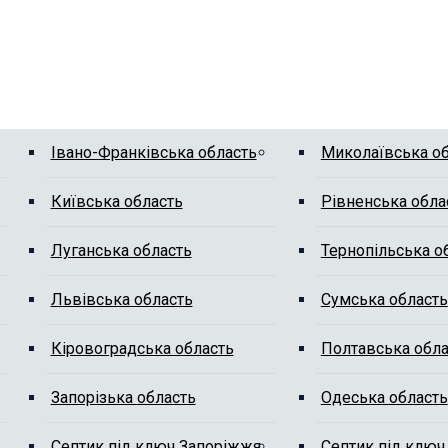
Івано-Франківська область
Миколаївська о
Київська область
Рівненська обла
Луганська область
Тернопільська о
Львівська область
Сумська область
Кіровоградська область
Полтавська обла
Запорізька область
Одеська область
Септик під ключ Запоріжжя
Септик під ключ