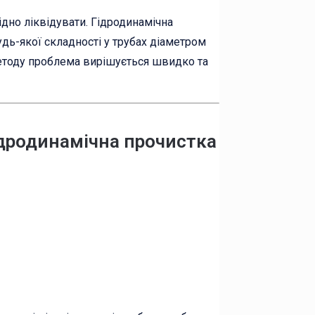
хідно ліквідувати. Гідродинамічна
дь-якої складності у трубах діаметром
методу проблема вирішується швидко та
ідродинамічна прочистка