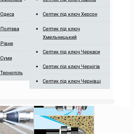
 Одеса
Септик під ключ Херсон
 Полтава
Септик під ключ
Хмельницький
 Рівне
Септик під ключ Черкаси
 Суми
Септик під ключ Чернігів
 Тернопіль
Септик під ключ Чернівці