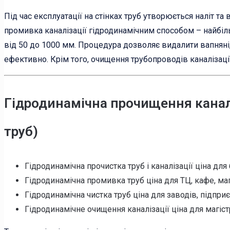
Під час експлуатації на стінках труб утворюється наліт та
промивка каналізації гідродинамічним способом – найбіль
від 50 до 1000 мм. Процедура дозволяє видалити вапняні,
ефективно. Крім того, очищення трубопроводів каналізаці
Гідродинамічна прочищення каналі
труб)
Гідродинамічна прочистка труб і каналізації ціна для 
Гідродинамічна промивка труб ціна для ТЦ, кафе, мага
Гідродинамічна чистка труб ціна для заводів, підприє
Гідродинамічне очищення каналізації ціна для магіст