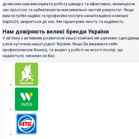
дозволяє нам виконувати роботу швидко та ефективно, мінімізуючи
час простою та забезпечуючи максимально чистий результат. Якщо
вам потрібні надійні та професійні послуги каналізаційної компанії
Septic24, зверніться до нас. Ми гарантуємо якість та надійність.
Нам довіряють великі бренди України
У зв'язку з активним розвитком нашої компанії ми шукаємо однодумці
у всіх куточках нашої рідної України. Якщо Ви вважаєте себе
професіоналом бізнесу, та акцент у роботі на якості послуг, що
надаються, чекаємо на Вас.