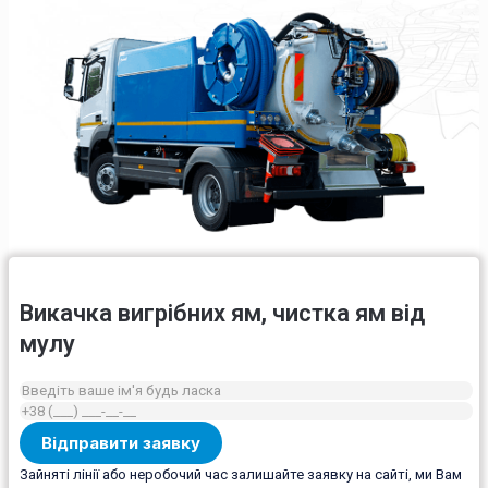
Викачка вигрібних ям, чистка ям від
мулу
Зайняті лінії або неробочий час залишайте заявку на сайті, ми Вам