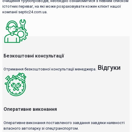
очищення трубопроводів, необхідно ознайомитися з певним списком
істотних переваг, на які може розраховувати кожен клієнт нашої
компанії septic24.com.ua.
Безкоштовні консультації
Відгуки
Отримання безкоштовної консультації менеджера.
Оперативне виконання
Оперативне виконання поставленого завдання завдяки наявності
власного автопарку зі спецтранспортом.