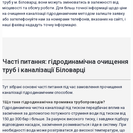
труб у м. Біловарці, вони можуть змінюватись в залежності від
місцевості та обсягу роботи. Для більш точної інформації щодо ціни
на очищення каналізації гідродинамічним методом залиште заявку
або зателефонуйте нам за номерами телефонів, вказаних на сайті, і
наші фахівці нададуть точну інформацію.
Часті питання: гідродинамічна очищення
труб і каналізації Біловарці
Тут зібрані основні часті питання під час замовлення прочищення
каналізації гідродинамічним способом.
1
Що таке гідродинамічна промивка трубопроводів?
Гідродинамічна чистка каналізації під тиском передбачає вплив на
засмічення за допомогою потужного струменя води під тиском від
150 до 300 бар і більше. За рахунок високого тиску, і завдяки підбору
відповідних насадок, засмічення розмивається і йде в систему. При
необхідності вода може розігріватися до високої температури, що