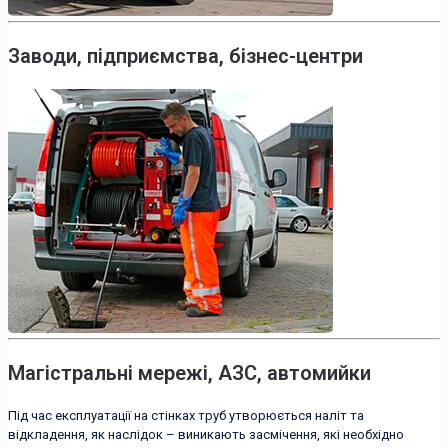
Заводи, підприємства, бізнес-центри
Магістральні мережі, АЗС, автомийки
Під час експлуатації на стінках труб утворюється наліт та
відкладення, як наслідок – виникають засмічення, які необхідно