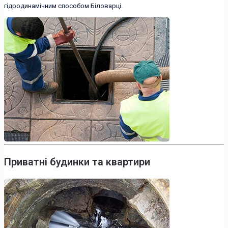
гідродинамічним способом Біловарці.
Приватні будинки та квартири