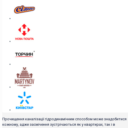
Прочищення каналізації гідродинамічним способом може знадобитися
кожному, адже засмічення зустрічаються як у квартирах, так і в