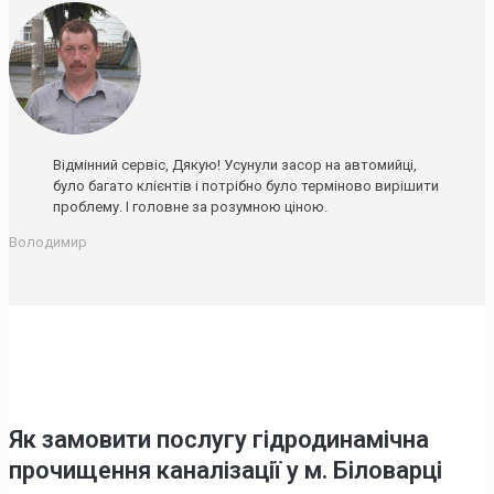
Відмінний сервіс, Дякую! Усунули засор на автомийці,
було багато клієнтів і потрібно було терміново вирішити
проблему. І головне за розумною ціною.
Володимир
Як замовити послугу гідродинамічна
прочищення каналізації у м. Біловарці