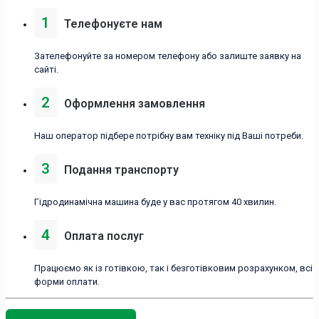
1
Телефонуєте нам
Зателефонуйте за номером телефону або залиште заявку на
сайті.
2
Оформлення замовлення
Наш оператор підбере потрібну вам техніку під Ваші потреби.
3
Подання транспорту
Гідродинамічна машина буде у вас протягом 40 хвилин.
4
Оплата послуг
Працюємо як із готівкою, так і безготівковим розрахунком, всі
форми оплати.