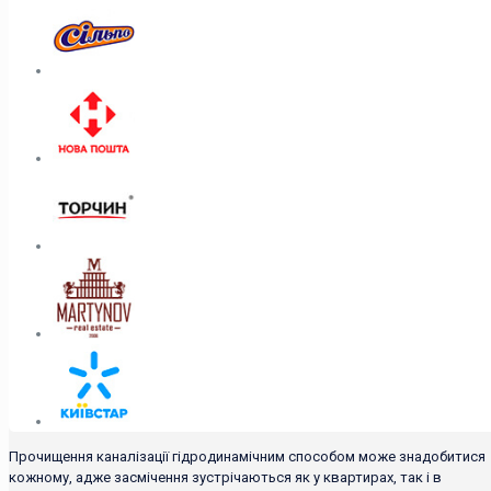
Прочищення каналізації гідродинамічним способом може знадобитися
кожному, адже засмічення зустрічаються як у квартирах, так і в