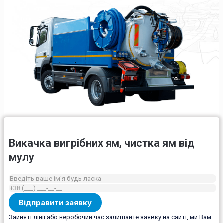
Викачка вигрібних ям, чистка ям від
мулу
Зайняті лінії або неробочий час залишайте заявку на сайті, ми Вам