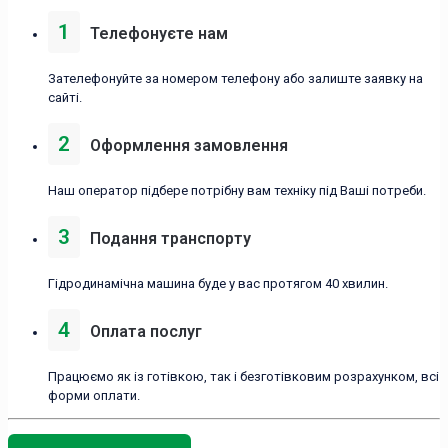
1
Телефонуєте нам
Зателефонуйте за номером телефону або залиште заявку на
сайті.
2
Оформлення замовлення
Наш оператор підбере потрібну вам техніку під Ваші потреби.
3
Подання транспорту
Гідродинамічна машина буде у вас протягом 40 хвилин.
4
Оплата послуг
Працюємо як із готівкою, так і безготівковим розрахунком, всі
форми оплати.