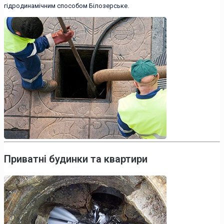
гідродинамічним способом Білозерське.
Приватні будинки та квартири