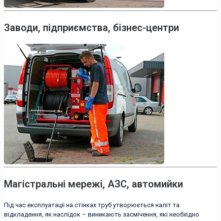
Заводи, підприємства, бізнес-центри
Магістральні мережі, АЗС, автомийки
Під час експлуатації на стінках труб утворюється наліт та
відкладення, як наслідок – виникають засмічення, які необхідно