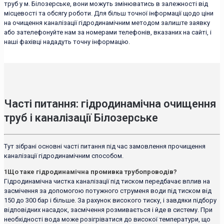
труб у м. Білозерське, вони можуть змінюватись в залежності від
місцевості та обсягу роботи. Для більш точної інформації щодо ціни
на очищення каналізації гідродинамічним методом залиште заявку
або зателефонуйте нам за номерами телефонів, вказаних на сайті, і
наші фахівці нададуть точну інформацію.
Часті питання: гідродинамічна очищення
труб і каналізації Білозерське
Тут зібрані основні часті питання під час замовлення прочищення
каналізації гідродинамічним способом.
1
Що таке гідродинамічна промивка трубопроводів?
Гідродинамічна чистка каналізації під тиском передбачає вплив на
засмічення за допомогою потужного струменя води під тиском від
150 до 300 бар і більше. За рахунок високого тиску, і завдяки підбору
відповідних насадок, засмічення розмивається і йде в систему. При
необхідності вода може розігріватися до високої температури, що