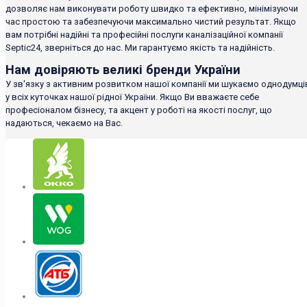
дозволяє нам виконувати роботу швидко та ефективно, мінімізуючи
час простою та забезпечуючи максимально чистий результат. Якщо
вам потрібні надійні та професійні послуги каналізаційної компанії
Septic24, зверніться до нас. Ми гарантуємо якість та надійність.
Нам довіряють великі бренди України
У зв'язку з активним розвитком нашої компанії ми шукаємо однодумці
у всіх куточках нашої рідної України. Якщо Ви вважаєте себе
професіоналом бізнесу, та акцент у роботі на якості послуг, що
надаються, чекаємо на Вас.