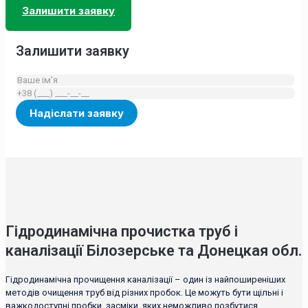
Залишити заявку
Залишити заявку
Гідродинамічна прочистка труб і
каналізації Білозерське та Донецкая обл.
Гідродинамічна прочищення каналізації – один із найпоширеніших
методів очищення труб від різних пробок. Це можуть бути щільні і
важкодоступні пробки, засміки, яких неможливо позбутися