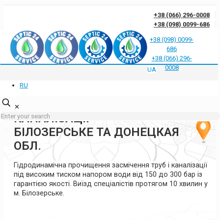
+38 (066) 296-0008
+38 (098) 0099-686
+38 (098) 0099-
686
Відгуки клієнтів про нас
Відповіді на часті запитання
Блог
Контакти
+38 (066) 296-
Політика конфіденційності
0008
UA
RU
ГІДРОДИНАМІЧНА
ПРОЧИСТКА ТРУБ ТА
✕
КАНАЛІЗАЦІЇ
БІЛОЗЕРСЬКЕ ТА ДОНЕЦКАЯ
ОБЛ.
Гідродинамічна прочищення засмічення труб і каналізації
під високим тиском напором води від 150 до 300 бар із
гарантією якості. Виїзд спеціалістів протягом 10 хвилин у
м. Білозерське.