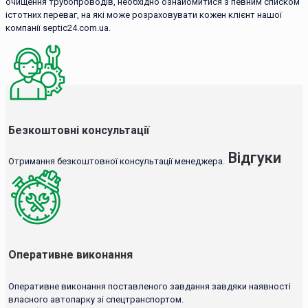
очищення трубопроводів, необхідно ознайомитися з певним списком
істотних переваг, на які може розраховувати кожен клієнт нашої
компанії septic24.com.ua.
Безкоштовні консультації
Відгуки
Отримання безкоштовної консультації менеджера.
Оперативне виконання
Оперативне виконання поставленого завдання завдяки наявності
власного автопарку зі спецтранспортом.