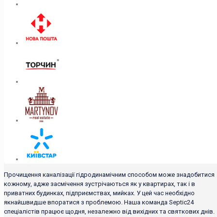
Прочищення каналізації гідродинамічним способом може знадобитися
кожному, адже засмічення зустрічаються як у квартирах, так і в
приватних будинках, підприємствах, мийках. У цей час необхідно
якнайшвидше впоратися з проблемою. Наша команда Septic24
спеціалістів працює щодня, незалежно від вихідних та святкових днів.