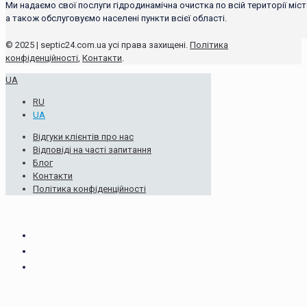
Ми надаємо свої послуги гідродинамічна очистка по всій території міст
а також обслуговуємо населені пункти всієї області.
© 2025 | septic24.com.ua усі права захищені.
Політика
конфіденційності
,
Контакти
.
UA
RU
UA
Відгуки клієнтів про нас
Відповіді на часті запитання
Блог
Контакти
Політика конфіденційності