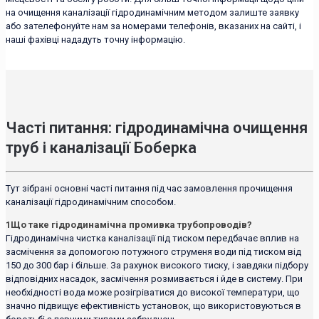
на очищення каналізації гідродинамічним методом залиште заявку
або зателефонуйте нам за номерами телефонів, вказаних на сайті, і
наші фахівці нададуть точну інформацію.
Часті питання: гідродинамічна очищення
труб і каналізації Боберка
Тут зібрані основні часті питання під час замовлення прочищення
каналізації гідродинамічним способом.
1
Що таке гідродинамічна промивка трубопроводів?
Гідродинамічна чистка каналізації під тиском передбачає вплив на
засмічення за допомогою потужного струменя води під тиском від
150 до 300 бар і більше. За рахунок високого тиску, і завдяки підбору
відповідних насадок, засмічення розмивається і йде в систему. При
необхідності вода може розігріватися до високої температури, що
значно підвищує ефективність установок, що використовуються в