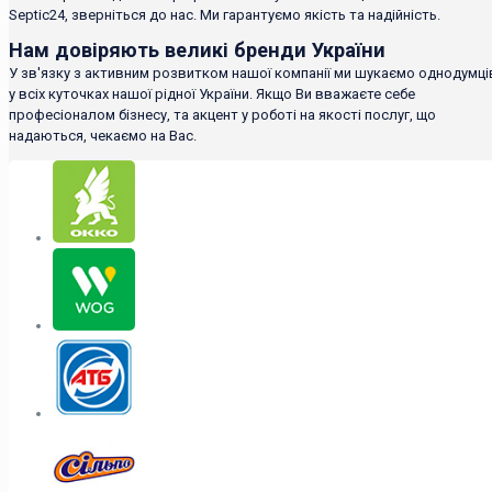
Septic24, зверніться до нас. Ми гарантуємо якість та надійність.
Нам довіряють великі бренди України
У зв'язку з активним розвитком нашої компанії ми шукаємо однодумці
у всіх куточках нашої рідної України. Якщо Ви вважаєте себе
професіоналом бізнесу, та акцент у роботі на якості послуг, що
надаються, чекаємо на Вас.