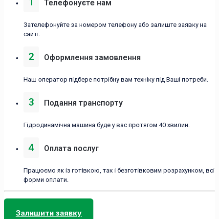
1
Телефонуєте нам
Зателефонуйте за номером телефону або залиште заявку на
сайті.
2
Оформлення замовлення
Наш оператор підбере потрібну вам техніку під Ваші потреби.
3
Подання транспорту
Гідродинамічна машина буде у вас протягом 40 хвилин.
4
Оплата послуг
Працюємо як із готівкою, так і безготівковим розрахунком, всі
форми оплати.
Залишити заявку