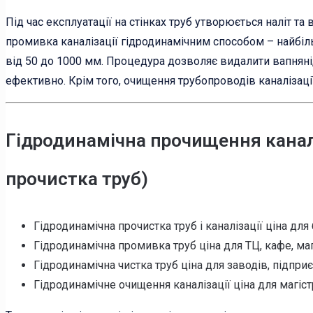
Під час експлуатації на стінках труб утворюється наліт та
промивка каналізації гідродинамічним способом – найбіль
від 50 до 1000 мм. Процедура дозволяє видалити вапняні,
ефективно. Крім того, очищення трубопроводів каналізаці
Гідродинамічна прочищення каналі
прочистка труб)
Гідродинамічна прочистка труб і каналізації ціна для 
Гідродинамічна промивка труб ціна для ТЦ, кафе, мага
Гідродинамічна чистка труб ціна для заводів, підприє
Гідродинамічне очищення каналізації ціна для магіст