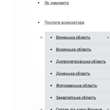
Як замовити
Послуги асенізатора
Вінницька область
Волинська область
Дніпропетровська область
Донецька область
Житомирська область
Закарпатська область
Септик під ключ Вінниця