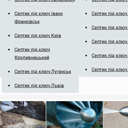
Септик під ключ Івано
Септик під ключ
Франківськ
м від мулу
Септик під ключ
Септик під ключ Київ
Септик під ключ
Септик під ключ
Септик під ключ
Кропивницький
Септик під ключ
Септик під ключ Луганськ
ті, ми Вам передзвонимо.
Септик під ключ Львів