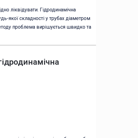
хідно ліквідувати. Гідродинамічна
дь-якої складності у трубах діаметром
методу проблема вирішується швидко та
 гідродинамічна