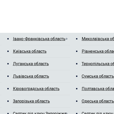
Івано-Франківська область
Миколаївська о
Київська область
Рівненська обла
Луганська область
Тернопільська о
Львівська область
Сумська область
Кіровоградська область
Полтавська обла
Запорізька область
Одеська область
Септик під ключ Запоріжжя
Септик під ключ