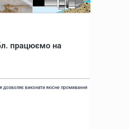
бл. працюємо на
ня дозволяє виконати якісне промивання