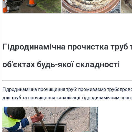
Гідродинамічна прочистка труб 
об'єктах будь-якої складності
Гідродинамічна прочищення труб: промиваємо трубопрово
для труб та прочищення каналізації гідродинамічним спос