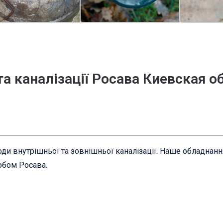
та каналізації Росава Киевская о
ди внутрішньої та зовнішньої каналізації. Наше обладнан
обом Росава.