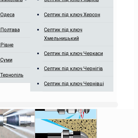
 Одеса
Септик під ключ Херсон
 Полтава
Септик під ключ
Хмельницький
 Рівне
Септик під ключ Черкаси
 Суми
Септик під ключ Чернігів
 Тернопіль
Септик під ключ Чернівці