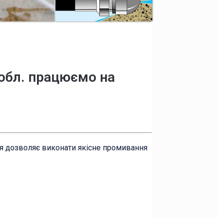
 обл. працюємо на
ня дозволяє виконати якісне промивання