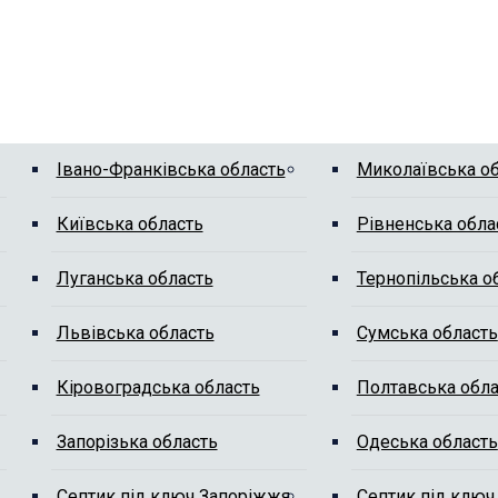
Івано-Франківська область
Миколаївська о
Київська область
Рівненська обла
Луганська область
Тернопільська о
Львівська область
Сумська область
Кіровоградська область
Полтавська обла
Запорізька область
Одеська область
Септик під ключ Запоріжжя
Септик під ключ