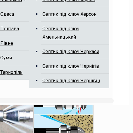
 Одеса
Септик під ключ Херсон
 Полтава
Септик під ключ
Хмельницький
 Рівне
Септик під ключ Черкаси
 Суми
Септик під ключ Чернігів
 Тернопіль
Септик під ключ Чернівці