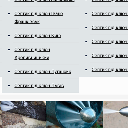
Септик під ключ Івано
Септик під ключ
Франківськ
м від мулу
Септик під ключ
Септик під ключ Київ
Септик під ключ
Септик під ключ
Септик під ключ
Кропивницький
Септик під ключ
Септик під ключ Луганськ
ті, ми Вам передзвонимо.
Септик під ключ Львів