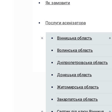
Як замовити
Послуги асенізатора
Вінницька область
Волинська область
Дніпропетровська область
Донецька область
Житомирська область
Закарпатська область
Септик під ключ Вінниця