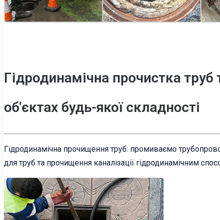
Гідродинамічна прочистка труб 
об'єктах будь-якої складності
Гідродинамічна прочищення труб: промиваємо трубопрово
для труб та прочищення каналізації гідродинамічним спос