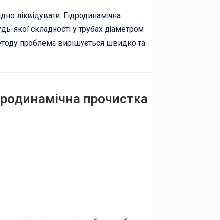
хідно ліквідувати. Гідродинамічна
дь-якої складності у трубах діаметром
методу проблема вирішується швидко та
ідродинамічна прочистка