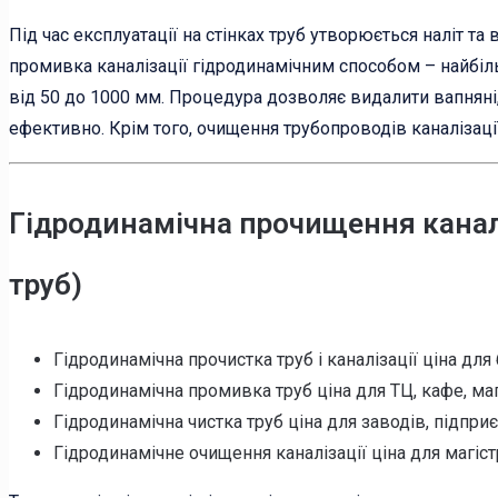
Під час експлуатації на стінках труб утворюється наліт та
промивка каналізації гідродинамічним способом – найбіль
від 50 до 1000 мм. Процедура дозволяє видалити вапняні,
ефективно. Крім того, очищення трубопроводів каналізаці
Гідродинамічна прочищення каналі
труб)
Гідродинамічна прочистка труб і каналізації ціна для 
Гідродинамічна промивка труб ціна для ТЦ, кафе, мага
Гідродинамічна чистка труб ціна для заводів, підприє
Гідродинамічне очищення каналізації ціна для магіст