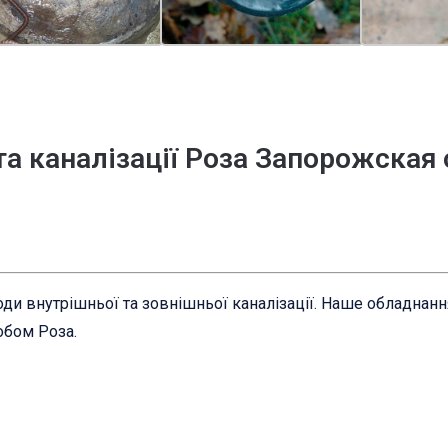
та каналізації Роза Запорожская
ди внутрішньої та зовнішньої каналізації. Наше обладнан
обом Роза.