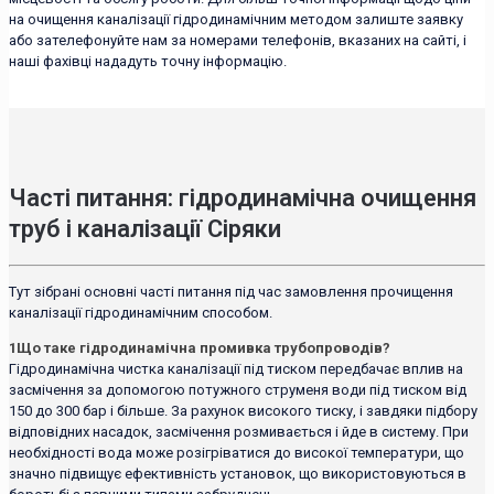
на очищення каналізації гідродинамічним методом залиште заявку
або зателефонуйте нам за номерами телефонів, вказаних на сайті, і
наші фахівці нададуть точну інформацію.
Часті питання: гідродинамічна очищення
труб і каналізації Сіряки
Тут зібрані основні часті питання під час замовлення прочищення
каналізації гідродинамічним способом.
1
Що таке гідродинамічна промивка трубопроводів?
Гідродинамічна чистка каналізації під тиском передбачає вплив на
засмічення за допомогою потужного струменя води під тиском від
150 до 300 бар і більше. За рахунок високого тиску, і завдяки підбору
відповідних насадок, засмічення розмивається і йде в систему. При
необхідності вода може розігріватися до високої температури, що
значно підвищує ефективність установок, що використовуються в