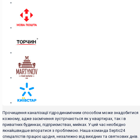
Прочищення каналізації гідродинамічним способом може знадобитися
кожному, адже засмічення зустрічаються як у квартирах, так і в
приватних будинках, підприємствах, мийках. У цей час необхідно
якнайшвидше впоратися з проблемою. Наша команда Septic24
спеціалістів працює щодня, незалежно від вихідних та святкових днів.