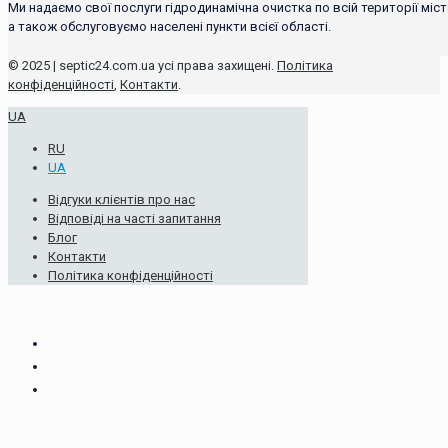
Ми надаємо свої послуги гідродинамічна очистка по всій території міст
а також обслуговуємо населені пункти всієї області.
© 2025 | septic24.com.ua усі права захищені.
Політика
конфіденційності
,
Контакти
.
UA
RU
UA
Відгуки клієнтів про нас
Відповіді на часті запитання
Блог
Контакти
Політика конфіденційності