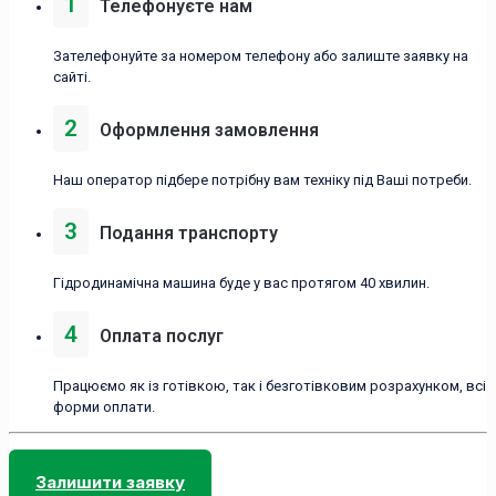
1
Телефонуєте нам
Зателефонуйте за номером телефону або залиште заявку на
сайті.
2
Оформлення замовлення
Наш оператор підбере потрібну вам техніку під Ваші потреби.
3
Подання транспорту
Гідродинамічна машина буде у вас протягом 40 хвилин.
4
Оплата послуг
Працюємо як із готівкою, так і безготівковим розрахунком, всі
форми оплати.
Залишити заявку