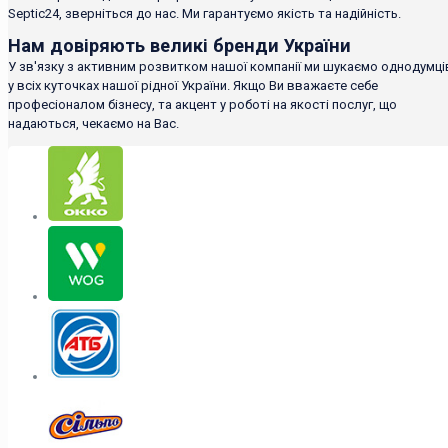
Septic24, зверніться до нас. Ми гарантуємо якість та надійність.
Нам довіряють великі бренди України
У зв'язку з активним розвитком нашої компанії ми шукаємо однодумці
у всіх куточках нашої рідної України. Якщо Ви вважаєте себе
професіоналом бізнесу, та акцент у роботі на якості послуг, що
надаються, чекаємо на Вас.