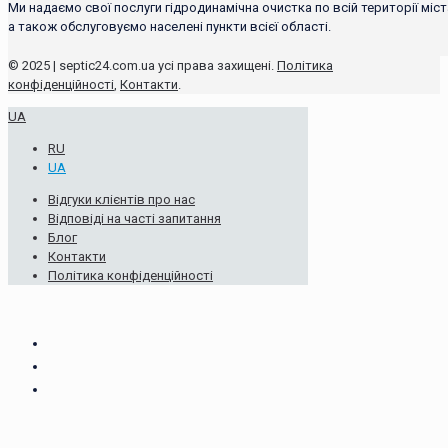
Ми надаємо свої послуги гідродинамічна очистка по всій території міст
а також обслуговуємо населені пункти всієї області.
© 2025 | septic24.com.ua усі права захищені.
Політика
конфіденційності
,
Контакти
.
UA
RU
UA
Відгуки клієнтів про нас
Відповіді на часті запитання
Блог
Контакти
Політика конфіденційності