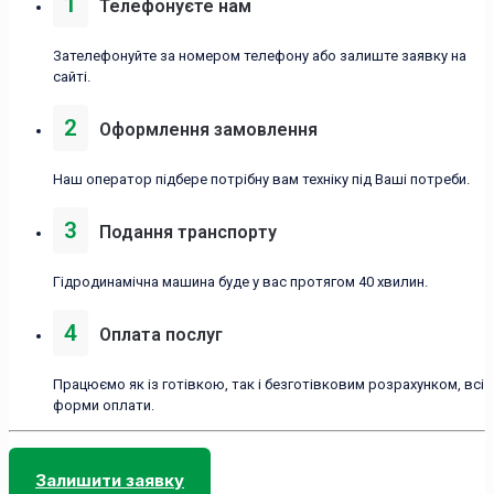
1
Телефонуєте нам
Зателефонуйте за номером телефону або залиште заявку на
сайті.
2
Оформлення замовлення
Наш оператор підбере потрібну вам техніку під Ваші потреби.
3
Подання транспорту
Гідродинамічна машина буде у вас протягом 40 хвилин.
4
Оплата послуг
Працюємо як із готівкою, так і безготівковим розрахунком, всі
форми оплати.
Залишити заявку