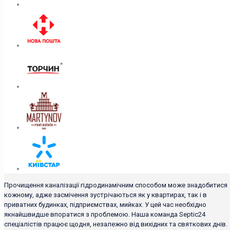
Прочищення каналізації гідродинамічним способом може знадобитися
кожному, адже засмічення зустрічаються як у квартирах, так і в
приватних будинках, підприємствах, мийках. У цей час необхідно
якнайшвидше впоратися з проблемою. Наша команда Septic24
спеціалістів працює щодня, незалежно від вихідних та святкових днів.