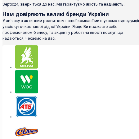
Septic24, зверніться до нас. Ми гарантуємо якість та надійність.
Нам довіряють великі бренди України
У зв'язку з активним розвитком нашої компанії ми шукаємо однодумці
у всіх куточках нашої рідної України. Якщо Ви вважаєте себе
професіоналом бізнесу, та акцент у роботі на якості послуг, що
надаються, чекаємо на Вас.