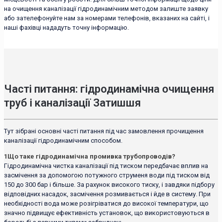
на очищення каналізації гідродинамічним методом залиште заявку
або зателефонуйте нам за номерами телефонів, вказаних на сайті, і
наші фахівці нададуть точну інформацію.
Часті питання: гідродинамічна очищення
труб і каналізації Затишшя
Тут зібрані основні часті питання під час замовлення прочищення
каналізації гідродинамічним способом.
1
Що таке гідродинамічна промивка трубопроводів?
Гідродинамічна чистка каналізації під тиском передбачає вплив на
засмічення за допомогою потужного струменя води під тиском від
150 до 300 бар і більше. За рахунок високого тиску, і завдяки підбору
відповідних насадок, засмічення розмивається і йде в систему. При
необхідності вода може розігріватися до високої температури, що
значно підвищує ефективність установок, що використовуються в