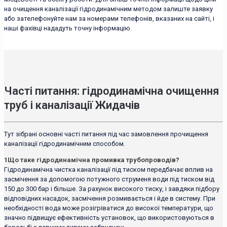
на очищення каналізації гідродинамічним методом залиште заявку
або зателефонуйте нам за номерами телефонів, вказаних на сайті, і
наші фахівці нададуть точну інформацію.
Часті питання: гідродинамічна очищення
труб і каналізації Жидачів
Тут зібрані основні часті питання під час замовлення прочищення
каналізації гідродинамічним способом.
1
Що таке гідродинамічна промивка трубопроводів?
Гідродинамічна чистка каналізації під тиском передбачає вплив на
засмічення за допомогою потужного струменя води під тиском від
150 до 300 бар і більше. За рахунок високого тиску, і завдяки підбору
відповідних насадок, засмічення розмивається і йде в систему. При
необхідності вода може розігріватися до високої температури, що
значно підвищує ефективність установок, що використовуються в