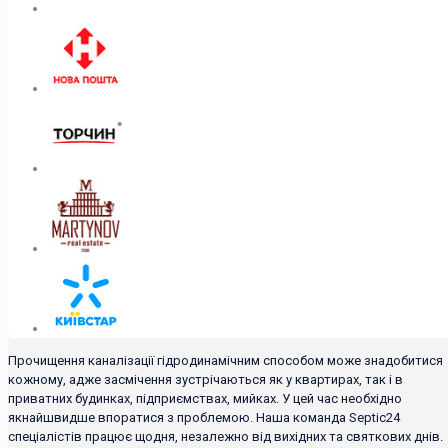
Прочищення каналізації гідродинамічним способом може знадобитися
кожному, адже засмічення зустрічаються як у квартирах, так і в
приватних будинках, підприємствах, мийках. У цей час необхідно
якнайшвидше впоратися з проблемою. Наша команда Septic24
спеціалістів працює щодня, незалежно від вихідних та святкових днів.