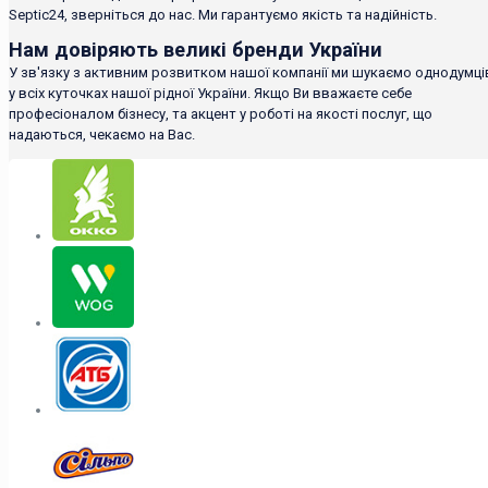
Septic24, зверніться до нас. Ми гарантуємо якість та надійність.
Нам довіряють великі бренди України
У зв'язку з активним розвитком нашої компанії ми шукаємо однодумці
у всіх куточках нашої рідної України. Якщо Ви вважаєте себе
професіоналом бізнесу, та акцент у роботі на якості послуг, що
надаються, чекаємо на Вас.