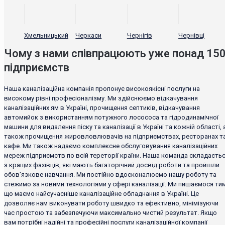
Хмельницький
Черкаси
Чернігів
Чернівці
Чому з нами співпрацюють уже понад 15
підприємств
Наша каналізаційна компанія пропонує високоякісні послуги на
високому рівні професіоналізму. Ми здійснюємо відкачування
каналізаційних ям в Україні, прочищення септиків, відкачування
автомийок з використанням потужного лосососа та гідродинамічної
машини для видалення піску та каналізації в Україні та кожній області, 
також прочищення жировловлювачів на підприємствах, ресторанах т
кафе. Ми також надаємо комплексне обслуговування каналізаційних
мереж підприємств по всій тереторії країни. Наша команда складаєть
з кращих фахівців, які мають багаторічний досвід роботи та пройшли
обов'язкове навчання. Ми постійно вдосконалюємо нашу роботу та
стежимо за новими технологіями у сфері каналізації. Ми пишаємося тим
що маємо найсучасніше каналізаційне обладнання в Україні. Це
дозволяє нам виконувати роботу швидко та ефективно, мінімізуючи
час простою та забезпечуючи максимально чистий результат. Якщо
вам потрібні надійні та професійні послуги каналізаційної компанії