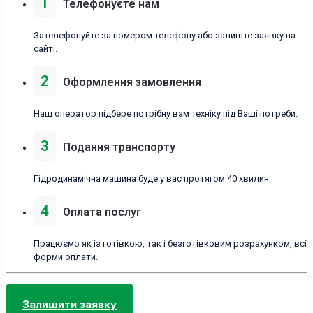
1
Телефонуєте нам
Зателефонуйте за номером телефону або залиште заявку на
сайті.
2
Оформлення замовлення
Наш оператор підбере потрібну вам техніку під Ваші потреби.
3
Подання транспорту
Гідродинамічна машина буде у вас протягом 40 хвилин.
4
Оплата послуг
Працюємо як із готівкою, так і безготівковим розрахунком, всі
форми оплати.
Залишити заявку