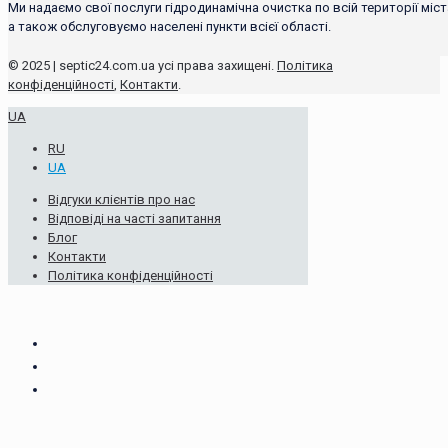
Ми надаємо свої послуги гідродинамічна очистка по всій території міст
а також обслуговуємо населені пункти всієї області.
© 2025 | septic24.com.ua усі права захищені.
Політика
конфіденційності
,
Контакти
.
UA
RU
UA
Відгуки клієнтів про нас
Відповіді на часті запитання
Блог
Контакти
Політика конфіденційності